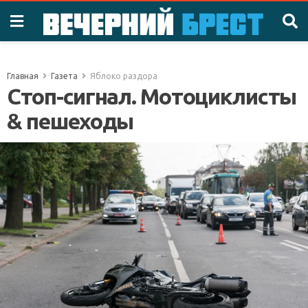
Главная
Газета
Яблоко раздора
Стоп-сигнал. Мотоциклисты
& пешеходы