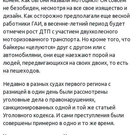
конем. Как бы они назвали мотоцикл? Он совсем
не безобиден, несмотря на все свое изящество и
дизайн. Как осторожно предполагали еще весной
работники ГАИ, в весенне-летний период будет
отмечен рост ДТП с участием двухколесного
моторизованного транспорта. Но кроме того, что
байкеры «целуются» друг с другом или с
автомобилями, они еще наезжают порой на
людей, передвигающихся на своих двоих, то есть
на пешеходов.
Недавно в разных судах первого региона с
разницей в один день были рассмотрены
уголовные дела о правонарушениях,
санкционированных одной и той же статьей
Уголовного кодекса. И сами преступления были
совершены примерно в одно и то же время.