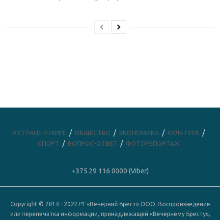
В СТРАНЕ И МИРЕ
ОБЩЕСТВО
ЭКОНОМИКА
КУЛЬТУРА
СПОРТ
ВОПРОС-ОТВЕТ
ФОТОРЕПОРТАЖ
+375 29 116 0000 (Viber)
Copyright © 2014 - 2022 РГ «Вечерний Брест» ООО. Воспроизведение
или перепечатка информации, принадлежащей «Вечернему Бресту»,