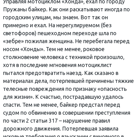
Управляя мотоциклом «Хонда», ехал по городу
Пружаны байкер. Как они раскатывают иногда по
городским улицам, мы знаем. Вот так он
примерно и ехал. На нерегулируемом (без
светофоров) пешеходном переходе шла по
«зебре» пожилая женщина. Не перебегала перед
носом «Хонды». Тем не менее, роковое
столкновение человека с техникой произошло,
хотя в последние мгновения мотоциклист
пытался предотвратить наезд. Как сказано в
материалах дела, потерпевшей причинены тяжкие
телесные повреждения по признаку «опасность
для жизни». К счастью, пострадавшую удалось
спасти. Тем не менее, байкер предстал перед
судом по обвинению в совершении преступления
по части 2 статьи 317 – нарушение правил
дорожного движения. Потерпевшая заявила
исковые требования о взыскании с виновного в