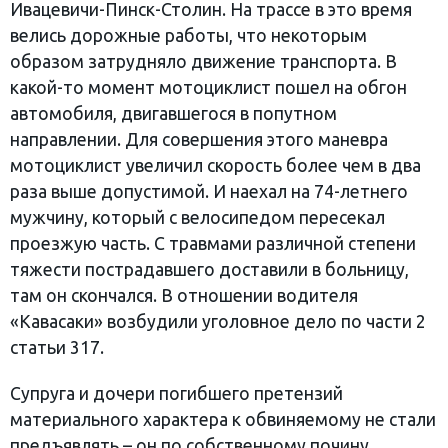
Ивацевичи-Пинск-Столин. На трассе в это время
велись дорожные работы, что некоторым
образом затрудняло движение транспорта. В
какой-то момент мотоциклист пошел на обгон
автомобиля, двигавшегося в попутном
направлении. Для совершения этого маневра
мотоциклист увеличил скорость более чем в два
раза выше допустимой. И наехал на 74-летнего
мужчину, который с велосипедом пересекал
проезжую часть. С травмами различной степени
тяжести пострадавшего доставили в больницу,
там он скончался. В отношении водителя
«Кавасаки» возбудили уголовное дело по части 2
статьи 317.
Супруга и дочери погибшего претензий
материального характера к обвиняемому не стали
предъявлять – он по собственному почину