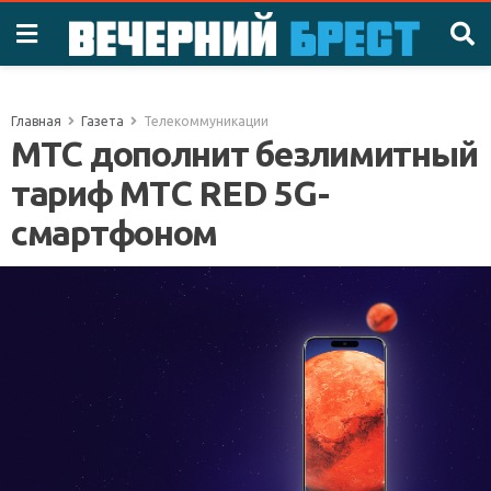
Главная
Газета
Телекоммуникации
МТС дополнит безлимитный
тариф МТС RED 5G-
смартфоном