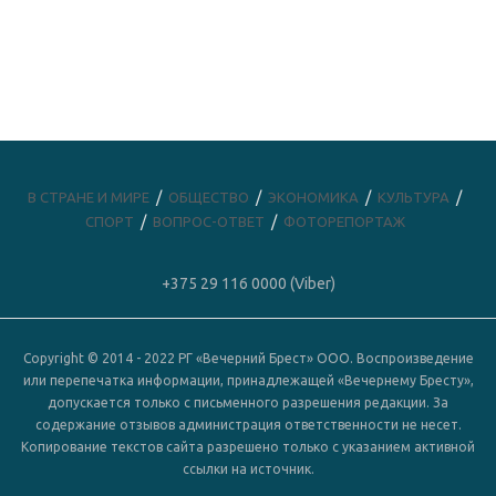
В СТРАНЕ И МИРЕ
ОБЩЕСТВО
ЭКОНОМИКА
КУЛЬТУРА
СПОРТ
ВОПРОС-ОТВЕТ
ФОТОРЕПОРТАЖ
+375 29 116 0000 (Viber)
Copyright © 2014 - 2022 РГ «Вечерний Брест» ООО. Воспроизведение
или перепечатка информации, принадлежащей «Вечернему Бресту»,
допускается только с письменного разрешения редакции. За
содержание отзывов администрация ответственности не несет.
Копирование текстов сайта разрешено только с указанием активной
ссылки на источник.