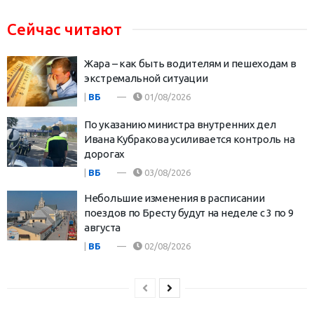
Сейчас читают
Жара – как быть водителям и пешеходам в
экстремальной ситуации
|
ВБ
01/08/2026
По указанию министра внутренних дел
Ивана Кубракова усиливается контроль на
дорогах
|
ВБ
03/08/2026
Небольшие изменения в расписании
поездов по Бресту будут на неделе с 3 по 9
августа
|
ВБ
02/08/2026