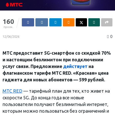
160
просм.
0
12/06/2026
МТС предоставит 5
G
-смартфон со скидкой 70%
и настоящим безлимитом при подключении
услуг связи. Предложение
действует
на
флагманском тарифе
МТС RED
. «Красная» цена
гаджета для новых абонентов — 599 рублей.
МТС
RED
— тарифный план для тех, кто живет на
скорости 5G. До конца года все новые
пользователи получают безлимитный интернет,
которым можно пользоваться без ограничений и