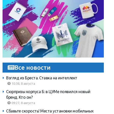
Все новости
Взгляд из Бреста. Ставка на интеллект
10:38, 8 августа
Сюрпризы корпуса Б: в ЦУМе появился новый
бренд. Кто он?
09:27, 8 августа
Сбавьте скорость! Места установки мобильных