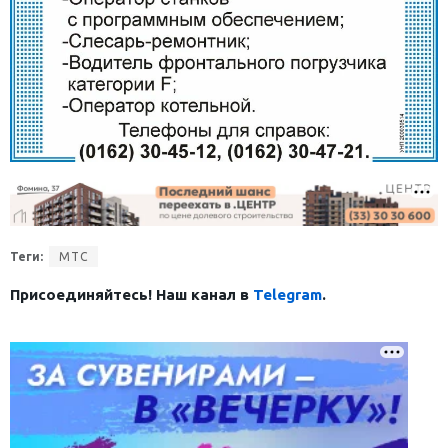
Теги:
МТС
Присоединяйтесь! Наш канал в
Telegram
.