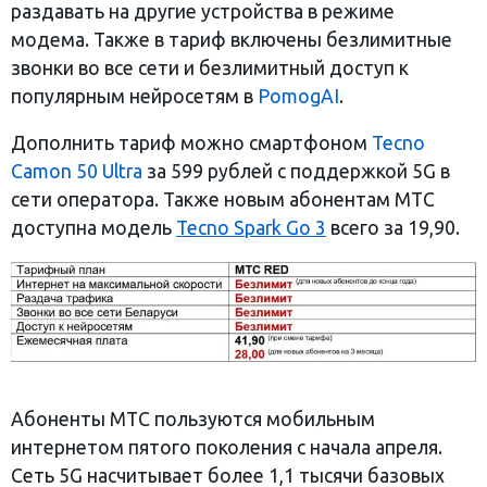
раздавать на другие устройства в режиме
модема. Также в тариф включены безлимитные
звонки во все сети и безлимитный доступ к
популярным нейросетям в
PomogAI
.
Дополнить тариф можно смартфоном
Tecno
Camon 50 Ultra
за 599 рублей с поддержкой 5G в
сети оператора. Также новым абонентам МТС
доступна модель
Tecno
Spark
Go
3
всего за 19,90.
Абоненты МТС пользуются мобильным
интернетом пятого поколения с начала апреля.
Сеть 5G насчитывает более 1,1 тысячи базовых