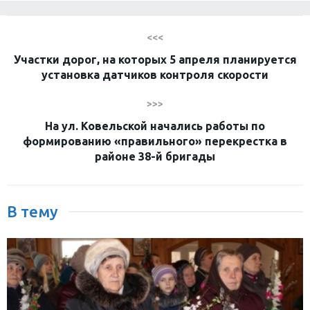
<<<
Участки дорог, на которых 5 апреля планируется
установка датчиков контроля скорости
>>>
На ул. Ковельской начались работы по
формированию «правильного» перекрестка в
районе 38-й бригады
В тему