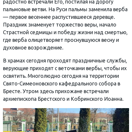
радостно встречали Его, постилая на дорогу
пальмовые ветви. На Руси пальмы заменила верба
— первое весеннее распустившееся деревце.
Праздник знаменует торжество веры, начало
Страстной седмицы и победу жизни над смертью,
где верба олицетворяет проснувшуюся весну и
духовное возрождение.
В храмах сегодня проходят праздничные службы,
верующие приходят с веточками вербы, чтобы их
освятить. Многолюдно сегодня на территории
Свято-Симеоновского кафедрального собора в
Бресте. Утром здесь прихожане встречали
архиепископа Брестского и Кобринского Иоанна.