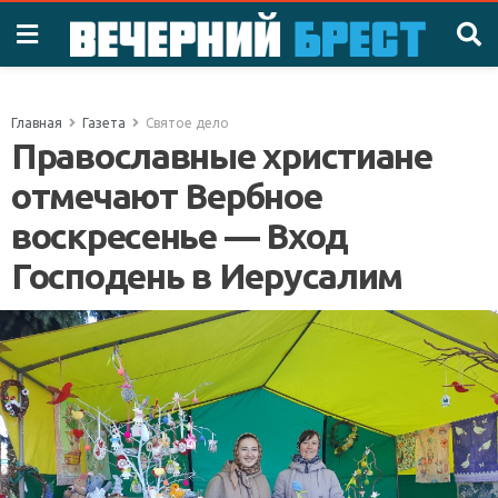
Главная
Газета
Святое дело
Православные христиане
отмечают Вербное
воскресенье — Вход
Господень в Иерусалим