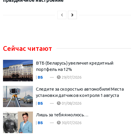
праздничное настроение
Сейчас читают
ВТБ (Беларусь) увеличил кредитный
портфель на 12%
|
ВБ
29/07/2026
Следите за скоростью автомобиля! Места
установки датчиков контроля 1 августа
|
ВБ
01/08/2026
Лишь за тебя я молюсь…
|
ВБ
30/07/2026