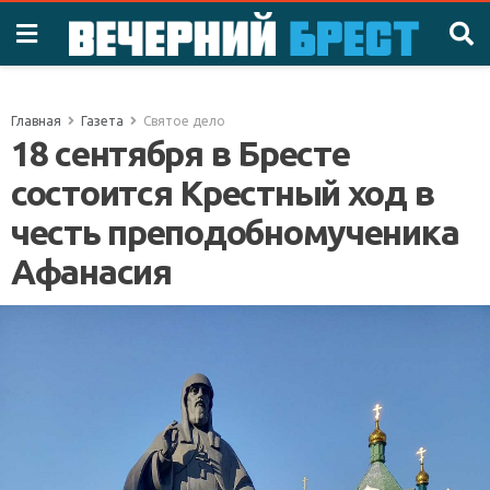
Главная
Газета
Святое дело
18 сентября в Бресте
состоится Крестный ход в
честь преподобномученика
Афанасия