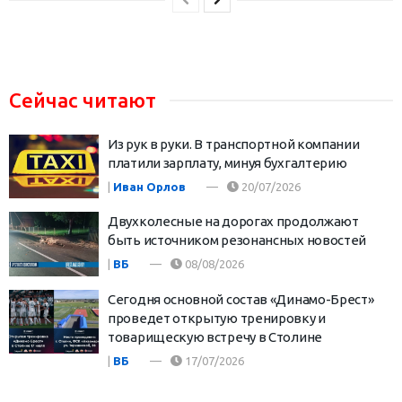
Сейчас читают
Из рук в руки. В транспортной компании
платили зарплату, минуя бухгалтерию
|
Иван Орлов
20/07/2026
Двухколесные на дорогах продолжают
быть источником резонансных новостей
|
ВБ
08/08/2026
Сегодня основной состав «Динамо-Брест»
проведет открытую тренировку и
товарищескую встречу в Столине
|
ВБ
17/07/2026