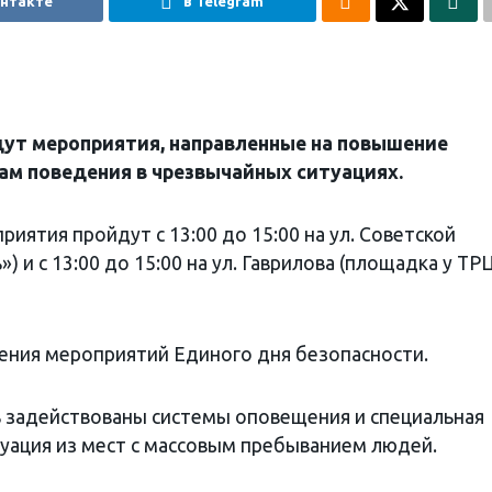
онтакте
в Telegram
йдут мероприятия, направленные на повышение
ам поведения в чрезвычайных ситуациях.
иятия пройдут с 13:00 до 15:00 на ул. Советской
) и с 13:00 до 15:00 на ул. Гаврилова (площадка у ТР
ения мероприятий Единого дня безопасности.
 задействованы системы оповещения и специальная
куация из мест с массовым пребыванием людей.