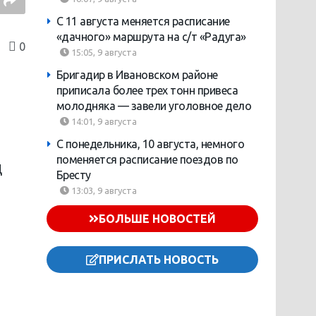
С 11 августа меняется расписание
«дачного» маршрута на с/т «Радуга»
0
15:05, 9 августа
Бригадир в Ивановском районе
приписала более трех тонн привеса
молодняка — завели уголовное дело
14:01, 9 августа
С понедельника, 10 августа, немного
поменяется расписание поездов по
Ц
Бресту
13:03, 9 августа
БОЛЬШЕ НОВОСТЕЙ
ПРИСЛАТЬ НОВОСТЬ