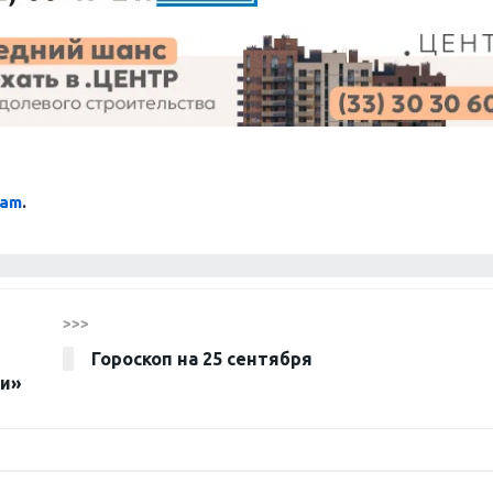
ram
.
>>>
Гороскоп на 25 сентября
фи»