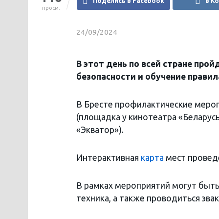
Поделись в Facebook
в К
просм.
24/09/2024
В этот день по всей стране про
безопасности и обучение правил
В Бресте профилактические меропр
(площадка у кинотеатра «Беларусь»
«Экватор»).
Интерактивная
карта
мест провед
В рамках мероприятий могут быть
техника, а также проводиться эва