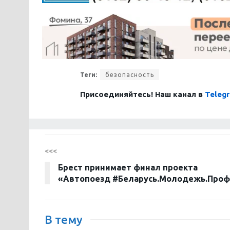
Теги:
безопасность
Присоединяйтесь! Наш канал в
Teleg
<<<
Брест принимает финал проекта
«Автопоезд #Беларусь.Молодежь.Про
В тему