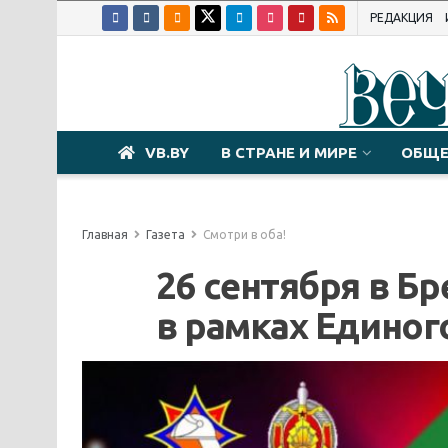
РЕДАКЦИЯ
VB.BY
В СТРАНЕ И МИРЕ
ОБЩЕ
Главная
Газета
Смотри в оба!
26 сентября в Б
в рамках Единог