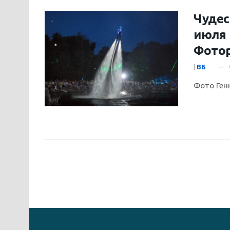
Чудес
июля 
Фото
|
ВБ
Фото Ге