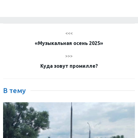
<<<
«Музыкальная осень 2025»
>>>
Куда зовут промилле?
В тему