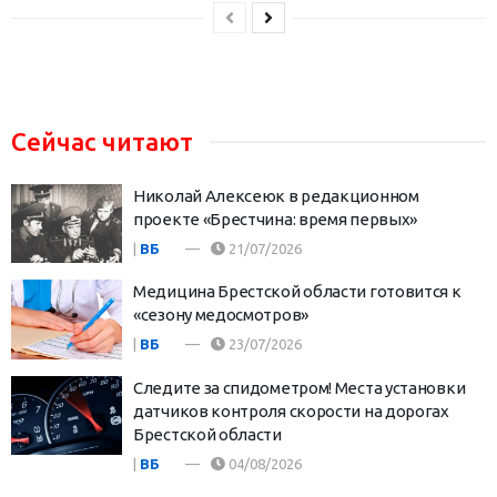
Сейчас читают
Николай Алексеюк в редакционном
проекте «Брестчина: время первых»
|
ВБ
21/07/2026
Медицина Брестской области готовится к
«сезону медосмотров»
|
ВБ
23/07/2026
Следите за спидометром! Места установки
датчиков контроля скорости на дорогах
Брестской области
|
ВБ
04/08/2026