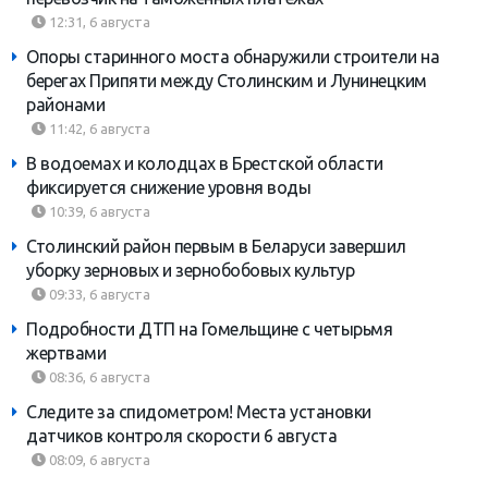
12:31, 6 августа
Опоры старинного моста обнаружили строители на
берегах Припяти между Столинским и Лунинецким
районами
11:42, 6 августа
В водоемах и колодцах в Брестской области
фиксируется снижение уровня воды
10:39, 6 августа
Столинский район первым в Беларуси завершил
уборку зерновых и зернобобовых культур
09:33, 6 августа
Подробности ДТП на Гомельщине с четырьмя
жертвами
08:36, 6 августа
Следите за спидометром! Места установки
датчиков контроля скорости 6 августа
08:09, 6 августа