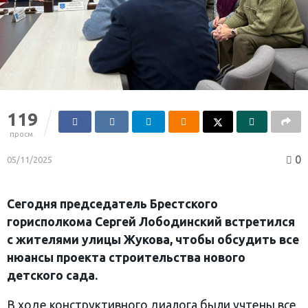
119
просм.
0
05/11/2025
Сегодня председатель Брестского
горисполкома Сергей Лободинский встретился
с жителями улицы Жукова, чтобы обсудить все
нюансы проекта строительства нового
детского сада.
В ходе конструктивного диалога были учтены все