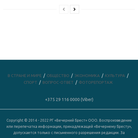
В СТРАНЕ И МИРЕ
ОБЩЕСТВО
ЭКОНОМИКА
КУЛЬТУРА
СПОРТ
ВОПРОС-ОТВЕТ
ФОТОРЕПОРТАЖ
+375 29 116 0000 (Viber)
Copyright © 2014 - 2022 РГ «Вечерний Брест» ООО. Воспроизведение
или перепечатка информации, принадлежащей «Вечернему Бресту»,
допускается только с письменного разрешения редакции. За