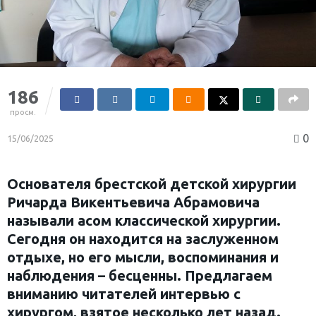
186
просм.
0
15/06/2025
Основателя брестской детской хирургии
Ричарда Викентьевича Абрамовича
называли асом классической хирургии.
Сегодня он находится на заслуженном
отдыхе, но его мысли, воспоминания и
наблюдения – бесценны. Предлагаем
вниманию читателей интервью с
хирургом, взятое несколько лет назад.