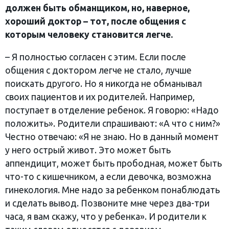
должен быть обманщиком, но, наверное,
хороший доктор – тот, после общения с
которым человеку становится легче.
– Я полностью согласен с этим. Если после
общения с доктором легче не стало, лучше
поискать другого. Но я никогда не обманывал
своих пациентов и их родителей. Например,
поступает в отделение ребенок. Я говорю: «Надо
положить». Родители спрашивают: «А что с ним?»
Честно отвечаю: «Я не знаю. Но в данный момент
у него острый живот. Это может быть
аппендицит, может быть прободная, может быть
что-то с кишечником, а если девочка, возможна
гинекология. Мне надо за ребенком понаблюдать
и сделать вывод. Позвоните мне через два-три
часа, я вам скажу, что у ребенка». И родители к