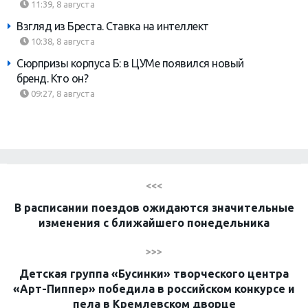
11:39, 8 августа
Взгляд из Бреста. Ставка на интеллект
10:38, 8 августа
Сюрпризы корпуса Б: в ЦУМе появился новый
бренд. Кто он?
09:27, 8 августа
<<<
В расписании поездов ожидаются значительные
изменения с ближайшего понедельника
>>>
Детская группа «Бусинки» творческого центра
«Арт-Пиппер» победила в российском конкурсе и
пела в Кремлевском дворце