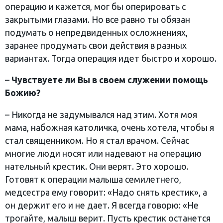
операцию и кажется, мог бы оперировать с
закрытыми глазами. Но все равно ты обязан
подумать о непредвиденных осложнениях,
заранее продумать свои действия в разных
вариантах. Тогда операция идет быстро и хорошо.
–
Чувствуете ли Вы в своем служении помощь
Божию?
– Никогда не задумывался над этим. Хотя моя
мама, набожная католичка, очень хотела, чтобы я
стал священником. Но я стал врачом. Сейчас
многие люди носят или надевают на операцию
нательный крестик. Они верят. Это хорошо.
Готовят к операции малыша семилетнего,
медсестра ему говорит: «Надо снять крестик», а
он держит его и не дает. Я всегда говорю: «Не
трогайте, малыш верит. Пусть крестик останется