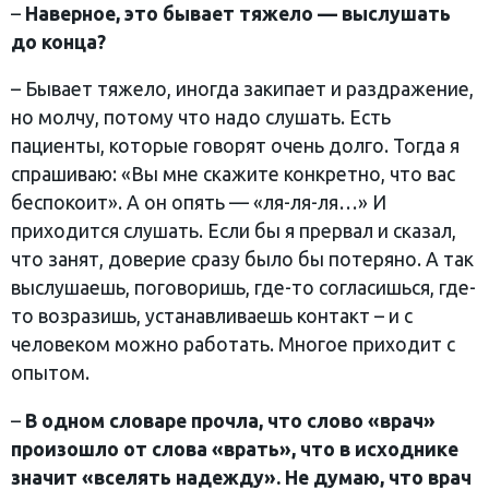
–
Наверное, это бывает тяжело — выслушать
до конца?
– Бывает тяжело, иногда закипает и раздражение,
но молчу, потому что надо слушать. Есть
пациенты, которые говорят очень долго. Тогда я
спрашиваю: «Вы мне скажите конкретно, что вас
беспокоит». А он опять — «ля-ля-ля…» И
приходится слушать. Если бы я прервал и сказал,
что занят, доверие сразу было бы потеряно. А так
выслушаешь, поговоришь, где-то согласишься, где-
то возразишь, устанавливаешь контакт – и с
человеком можно работать. Многое приходит с
опытом.
–
В одном словаре прочла, что слово «врач»
произошло от слова «врать», что в исходнике
значит «вселять надежду». Не думаю, что врач