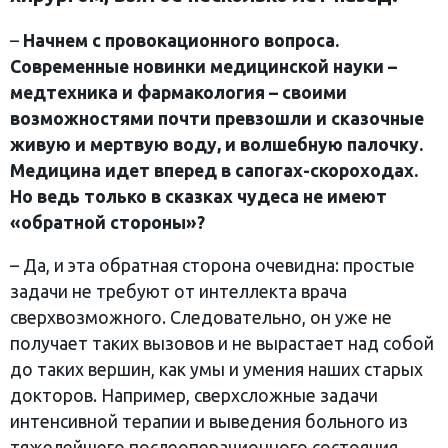
–
Начнем с провокационного вопроса.
Современные новинки медицинской науки –
медтехника и фармакология – своими
возможностями почти превзошли и сказочные
живую и мертвую воду, и волшебную палочку.
Медицина идет вперед в сапогах-скороходах.
Но ведь только в сказках чудеса не имеют
«обратной стороны»?
– Да, и эта обратная сторона очевидна: простые
задачи не требуют от интеллекта врача
сверхвозможного. Следовательно, он уже не
получает таких вызовов и не вырастает над собой
до таких вершин, как умы и умения наших старых
докторов. Например, сверхсложные задачи
интенсивной терапии и выведения больного из
тяжелейшего послеоперационного состояния