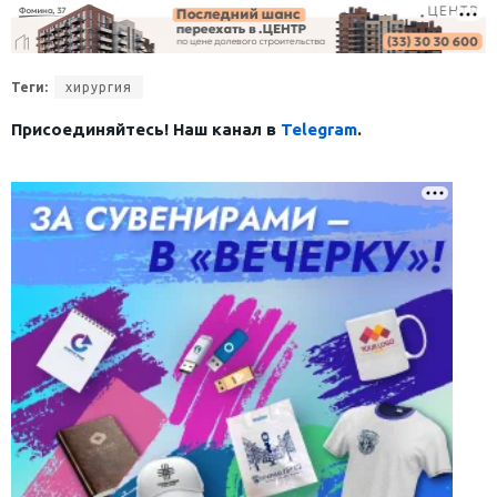
Теги:
хирургия
Присоединяйтесь! Наш канал в
Telegram
.