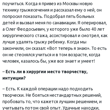
поучиться. Когда я привез из Москвы новую
технику грыжесечения и рассказал ему о ней, он
попросил показать. Подобрал пять больных
детей и вызвал меня по санавиации. Я оперировал,
а Олег Феодосьевич, у которого уже было 40 лет
хирургического стажа, ассистировал и смотрел, как
лучше удалять грыжу ребенку. Когда мы
закончили, он сказал: «Вот теперь я знаю». То есть
он не стеснялся учиться и в том возрасте, когда
человек, казалось бы, уже все знает и умеет!
–
Есть ли в хирургии место творчеству,
интуиции?
– Есть. К каждой операции надо подходить
творчески. Не бояться нестандартных решений,
пробовать то, что кажется лучшим решением, и
учитывать потом свой опыт. Удачные находки,