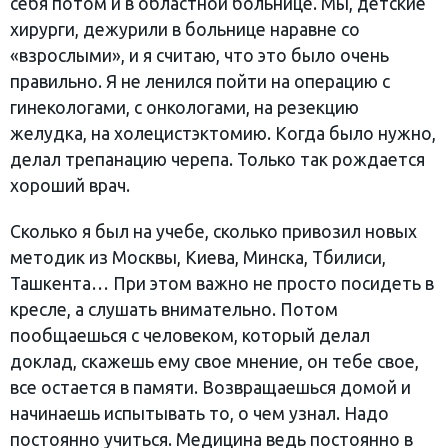
себя потом и в областной больнице. Мы, детские
хирурги, дежурили в больнице наравне со
«взрослыми», и я считаю, что это было очень
правильно. Я не ленился пойти на операцию с
гинекологами, с онкологами, на резекцию
желудка, на холецистэктомию. Когда было нужно,
делал трепанацию черепа. Только так рождается
хороший врач.
Сколько я был на учебе, сколько привозил новых
методик из Москвы, Киева, Минска, Тбилиси,
Ташкента… При этом важно не просто посидеть в
кресле, а слушать внимательно. Потом
пообщаешься с человеком, который делал
доклад, скажешь ему свое мнение, он тебе свое,
все остается в памяти. Возвращаешься домой и
начинаешь испытывать то, о чем узнал. Надо
постоянно учиться. Медицина ведь постоянно в