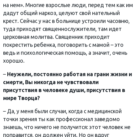
на нем». Многие взрослые люди, перед тем как им
дадут общий наркоз, целуют свой нательный
крест. Сейчас у нас в больнице устроили часовню,
туда приходят священнослужители, там идет
церковная молитва. Священник приходит
покрестить ребенка, поговорить с мамой – это
ведь и психологическая помощь, а значит, очень
хорошо.
–
Неужели, постоянно работая на грани жизни и
смерти, Вы никогда не чувствовали
присутствия в человеке души, присутствия в
мире Творца?
– Да, у меня были случаи, когда с медицинской
точки зрения ты как профессионал заведомо
знаешь, что ничего не получится: этот человек не
поправится, он должен уйти. Но он вдруг