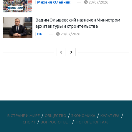
|
Михаил Олейник
23/07/2026
Вадим Ольшевский назначен Министром
архитектуры и строительства
|
ВБ
23/07/2026
В СТРАНЕ И МИРЕ
ОБЩЕСТВО
ЭКОНОМИКА
КУЛЬТУРА
СПОРТ
ВОПРОС-ОТВЕТ
ФОТОРЕПОРТАЖ