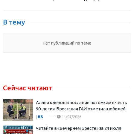
В тему
Нет публикаций по теме
Сейчас читают
Аллея кленов и послание потомкам в честь
90-летия. Брестская ГАИ отметила юбилей
|
ВБ
11/07/2026
Читайте в «Вечернем Бресте» за 24 июля