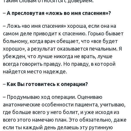
таким словам относятся с доверием.
–
А пресловутая «ложь во имя спасения»?
– Ложь «во имя спасения» хороша, если она на
самом деле приводит к спасению. Горько бывает
больному, когда врач обещает, что «все будет
хорошо», а результат оказывается печальным. Я
убежден, что лучше никогда не врать, лучше
всегда говорить правду. Но правду, в которой
найдется место надежде.
–
Как Вы готовитесь к операции?
– Продумываю ход операции. Оцениваю
анатомические особенности пациента, учитываю,
где больше всего у него болит, и уже исходя из
всего этого намечаю план. Это обязательно, даже
если ты каждый день делаешь эту рутинную