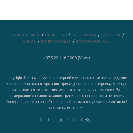
В СТРАНЕ И МИРЕ
ОБЩЕСТВО
ЭКОНОМИКА
КУЛЬТУРА
СПОРТ
ВОПРОС-ОТВЕТ
ФОТОРЕПОРТАЖ
+375 29 116 0000 (Viber)
Copyright © 2014 - 2022 РГ «Вечерний Брест» ООО. Воспроизведение
или перепечатка информации, принадлежащей «Вечернему Бресту»,
допускается только с письменного разрешения редакции. За
содержание отзывов администрация ответственности не несет.
Копирование текстов сайта разрешено только с указанием активной
ссылки на источник.