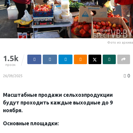
Фото из архива
1.5k
просм.
0
26/09/2025
Масштабные продажи сельхозпродукции
будут проходить каждые выходные до 9
ноября.
Основные площадки: