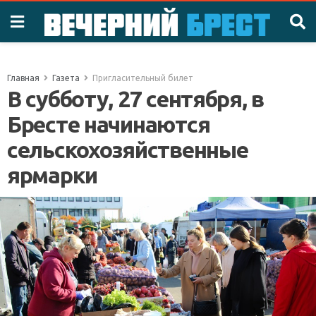
Главная
Газета
Пригласительный билет
В субботу, 27 сентября, в
Бресте начинаются
сельскохозяйственные
ярмарки