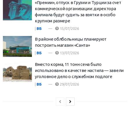
«Премии», отпуск в Грузии и Турции за счет
коммерческой организации: директора
филиала будут судить за взятки в особо
крупном размере
|
ВБ
15/07/2026
В районе облбольницы планируют
построить магазин «Санта»
|
ВБ
13/07/2026
Вместо корма, 11 тонн сена было
использовано в качестве настила — завели
уголовное дело о служебном подлоге
|
ВБ
29/07/2026