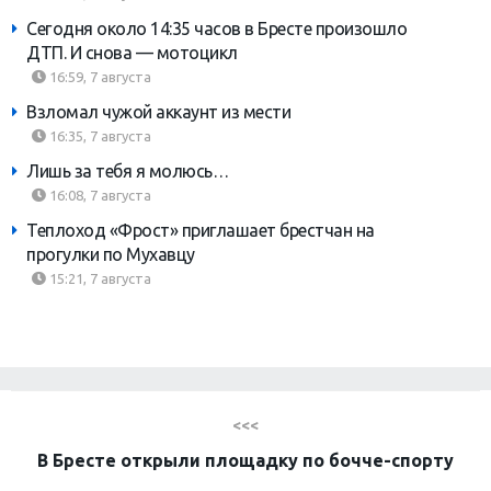
Сегодня около 14:35 часов в Бресте произошло
ДТП. И снова — мотоцикл
16:59, 7 августа
Взломал чужой аккаунт из мести
16:35, 7 августа
Лишь за тебя я молюсь…
16:08, 7 августа
Теплоход «Фрост» приглашает брестчан на
прогулки по Мухавцу
15:21, 7 августа
<<<
В Бресте открыли площадку по бочче-спорту