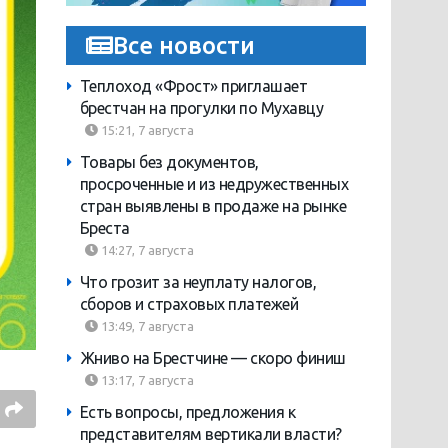
Все новости
Теплоход «Фрост» приглашает
брестчан на прогулки по Мухавцу
15:21, 7 августа
Товары без документов,
просроченные и из недружественных
стран выявлены в продаже на рынке
Бреста
14:27, 7 августа
Что грозит за неуплату налогов,
сборов и страховых платежей
13:49, 7 августа
Жниво на Брестчине — скоро финиш
13:17, 7 августа
Есть вопросы, предложения к
представителям вертикали власти?