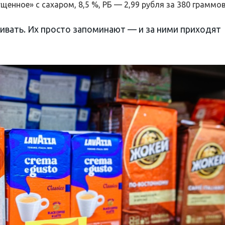
нное» с сахаром, 8,5 %, РБ — 2,99 рубля за 380 граммов
нивать. Их просто запоминают — и за ними приходят