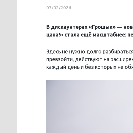
07/02/2026
В дискаунтерах «Грошык» — нов
цана!» стала ещё масштабнее: п
Здесь не нужно долго разбираться
превзойти, действуют на расшире
каждый день и без которых не обх