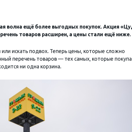
ая волна ещё более выгодных покупок. Акция «Цу
еречень товаров расширен, а цены стали ещё ниже.
 или искать подвох. Теперь цены, которые сложно
нный перечень товаров — тех самых, которые покуп
одится ни одна корзина.