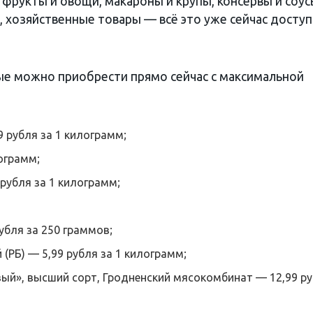
, фрукты и овощи, макароны и крупы, консервы и соус
, хозяйственные товары — всё это уже сейчас досту
ые можно приобрести прямо сейчас с максимальной
9 рубля за 1 килограмм;
ограмм;
рубля за 1 килограмм;
убля за 250 граммов;
РБ) — 5,99 рубля за 1 килограмм;
ый», высший сорт, Гродненский мясокомбинат — 12,99 р