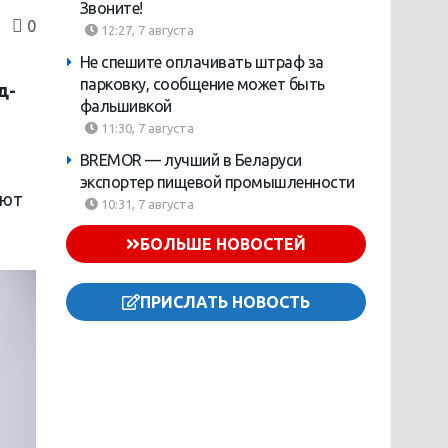
Звоните!
0
12:27, 7 августа
Не спешите оплачивать штраф за
парковку, сообщение может быть
д-
фальшивкой
11:30, 7 августа
BREMOR — лучший в Беларуси
экспортер пищевой промышленности
ают
10:31, 7 августа
БОЛЬШЕ НОВОСТЕЙ
ПРИСЛАТЬ НОВОСТЬ