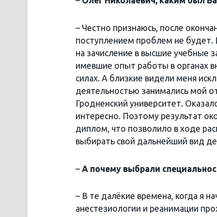
–
Олег Николаевич, каким был В
– Честно признаюсь, после оконча
поступлением проблем не будет. Ш
на зачисление в высшие учебные 
имевшие опыт работы в органах 
силах. А близкие видели меня иск
деятельностью занимались мой от
Гродненский университет. Оказало
интересно. Поэтому результат ок
диплом, что позволило в ходе ра
выбирать свой дальнейший вид де
–
А почему выбрали специальнос
– В те далёкие времена, когда я 
анестезиологии и реанимации прох