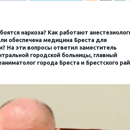
оятся наркоза? Как работают анестезиолог
ли обеспечена медицина Бреста для
и? На эти вопросы ответил заместитель
ентральной городской больницы, главный
аниматолог города Бреста и Брестского ра