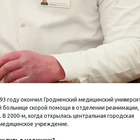
993 году окончил Гродненский медицинский универси
й больнице скорой помощи в отделении реанимации,
 В 2000-м, когда открылась центральная городская
 медицинское учреждение.