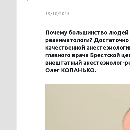
19/10/2025
Почему большинство людей б
реаниматологи? Достаточно 
качественной анестезиологи
главного врача Брестской ц
внештатный анестезиолог-ре
Олег КОПАНЬКО.