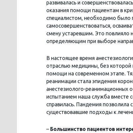
развивалась и совершенствовалас
оказания помощи пациентам в кри
специалистом, необходимо было 
самосовершенствоваться, осваива
смену устаревшим. Это повлияло 
определяющим при выборе направ
В настоящее время анестезиологи
отраслью медицины, без которой
помощи на современном этапе. Т
реанимации стала эпидемия корон
анестезиолого-реанимационных от
испытанием наша служба вместе 
справилась. Пандемия позволила 
существовавшие подходы к лечен
–
Большинство пациентов интерес