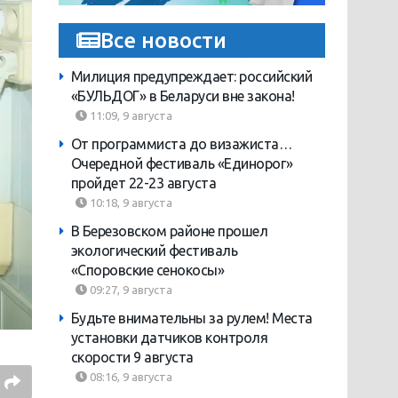
Все новости
Милиция предупреждает: российский
«БУЛЬДОГ» в Беларуси вне закона!
11:09, 9 августа
От программиста до визажиста…
Очередной фестиваль «Единорог»
пройдет 22-23 августа
10:18, 9 августа
В Березовском районе прошел
экологический фестиваль
«Споровские сенокосы»
09:27, 9 августа
Будьте внимательны за рулем! Места
установки датчиков контроля
скорости 9 августа
08:16, 9 августа