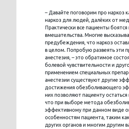
– Давайте поговорим про наркоз 
наркоз для людей, далёких от ме
Практически все пациенты боятся
вмешательства. Многие высказыва
предубеждения, что наркоз остав
в целом. Попробую развеять эти п
анестезия, – это обратимое состоя
болевой чувствительности и друг
применением специальных препар
анестезии существуют другие эф
достижения обезболивающего эфф
них позволяют пациенту остаться
что при выборе метода обезболи
эффективному при данном виде о
особенностям пациента, таким как
других органов и многим другим