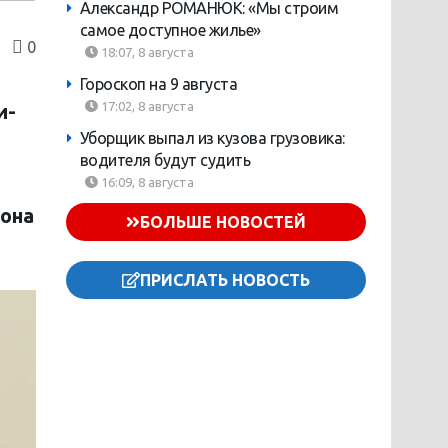
Александр РОМАНЮК: «Мы строим
самое доступное жилье»
0
18:07, 8 августа
Гороскоп на 9 августа
17:02, 8 августа
и-
Уборщик выпал из кузова грузовика:
водителя будут судить
16:09, 8 августа
йона
БОЛЬШЕ НОВОСТЕЙ
ПРИСЛАТЬ НОВОСТЬ