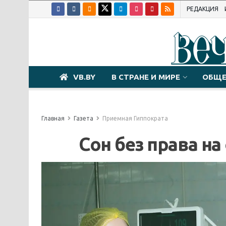
РЕДАКЦИЯ
VB.BY
В СТРАНЕ И МИРЕ
ОБЩЕ
Главная
Газета
Приемная Гиппократа
Сон без права н