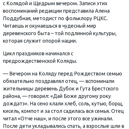
с Колядой и Щедрым вечером. Записи этих
воспоминаний редакции представила Алена
Поддубная, методист по фольклору РЦКС.
Читаешь и окунаешься в чудесный мир
деревенского быта – той подлинной культуры,
которая служит опорой нации.
Цикл праздников начинался с
предрождественской Коляды.
— Вечером на Коляду перед Рождеством семью
обязательно поздравлял отец, — вспоминали
жительницы деревень Дубок и Гута Брестского
района, — говорил: «Дай Боже другому року
дождатэ». На сено клали хлеб, соль, кутью, борщ,
кисель, компот и за стол садилась вся семья. Отец
читал «Отче наш», и после этого все ужинали.
После дети укладывались спать, а взрослые шли в