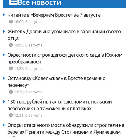
Все новости
Читайте в «Вечернем Бресте» за 7 августа
16:00, 6 августа
Житель Дрогичина усомнился в завещании своего
отца
14:59, 6 августа
Окрестности строящегося детского сада в Южном
преображаюся
14:28, 6 августа
Остановку «Ковельская» в Бресте временно
перенесут
13:28, 6 августа
130 тыс. рублей пытался сэкономить польский
перевозчик на таможенных платежах
12:31, 6 августа
Опоры старинного моста обнаружили строители на
берегах Припяти между Столинским и Лунинецким