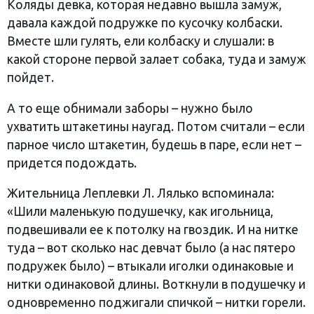
Коляды девка, которая недавно вышла замуж,
давала каждой подружке по кусочку колбаски.
Вместе шли гулять, ели колбаску и слушали: в
какой стороне первой залает собака, туда и замуж
пойдет.
А то еще обнимали заборы – нужно было
ухватить штакетины наугад. Потом считали – если
парное число штакетин, будешь в паре, если нет –
придется подождать.
Жительница Леплевки Л. Лялько вспоминала:
«Шили маленькую подушечку, как игольница,
подвешивали ее к потолку на гвоздик. И на нитке
туда – вот сколько нас девчат было (а нас пятеро
подружек было) – втыкали иголки одинаковые и
нитки одинаковой длины. Воткнули в подушечку и
одновременно поджигали спичкой – нитки горели.