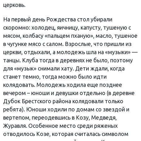
церковь.
На первый день Рождества стол убирали
скоромно: холодец, яичницу, капусту, тушеную с
мясом, колбасу «пальцем пханую», масло, тушеное
в чугунке мясо с салом. Взрослые, что пришли из
церкви, отдыхали, а молодежь шла на «музыки» —
танцы. Клуба тогда в деревнях не было, поэтому
для «музык» снимали хату. Дети ждали, когда
станет темно, тогда можно было идти
колядовать. Молодежь ходила еще позднее
вечером – юноши и девушки отдельно (в деревне
Дубок Брестского района колядовали только
ребята). Юноши ходили по домам со звездой и
вертепом, переодевшись в Козу, Медведя,
Журавля. Особенное место среди ряженых
отводилось Козе, которая считалась символом