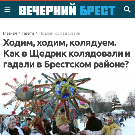
Главная
Газета
Поднимись над суетой
Ходим, ходим, колядуем.
Как в Щедрик колядовали и
гадали в Брестском районе?