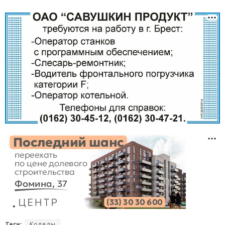
Теги:
Коляды