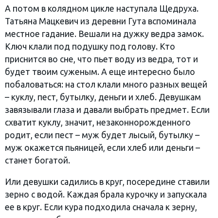
А потом в колядном цикле наступала Щедруха.
Татьяна Мацкевич из деревни Гута вспоминала
местное гадание. Вешали на дужку ведра замок.
Ключ клали под подушку под голову. Кто
приснится во сне, что пьет воду из ведра, тот и
будет твоим суженым. А еще интересно было
побаловаться: на стол клали много разных вещей
– куклу, пест, бутылку, деньги и хлеб. Девушкам
завязывали глаза и давали выбрать предмет. Если
схватит куклу, значит, незаконнорожденного
родит, если пест – муж будет лысый, бутылку –
муж окажется пьяницей, если хлеб или деньги –
станет богатой.
Или девушки садились в круг, посередине ставили
зерно с водой. Каждая брала курочку и запускала
ее в круг. Если кура подходила сначала к зерну,