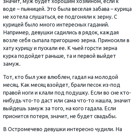
значит, муж будет хорошим хозяином, если к
воде – пьяницей. Это была веселая забава – курица
не хотела слушаться, ее подгоняли к зерну. С
курицей было много интересных гаданий.
Например, девушки садились в рядок, каждая
возле себя сыпала пригоршню зерна. Приносили в
хату курицу и пускали ее. К чьей горсти зерна
курка подойдет раньше, та и первой выйдет
замуж.
Тот, кто был уже влюблен, гадал на молодой
месяц. Как месяц взойдет, брали песок из-под
правой ноги и клали под подушку. Если во сне кто-
нибудь что-то даст или сама что-то нашла, значит
выйдешь замуж за того, на кого гадала. Если
приснится потеря, значит, не будет свадьбы.
В Остромечево девушки интересно чудили. На