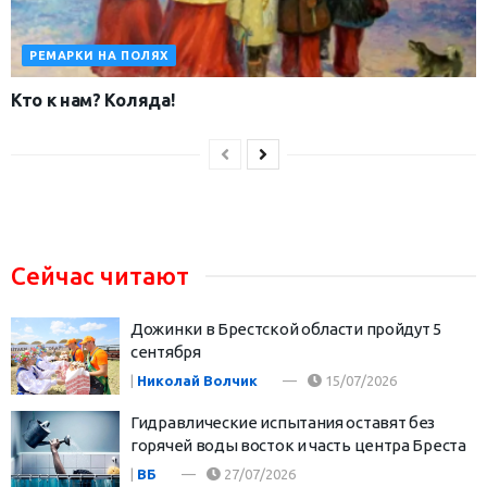
РЕМАРКИ НА ПОЛЯХ
Кто к нам? Коляда!
Сейчас читают
Дожинки в Брестской области пройдут 5
сентября
|
Николай Волчик
15/07/2026
Гидравлические испытания оставят без
горячей воды восток и часть центра Бреста
|
ВБ
27/07/2026