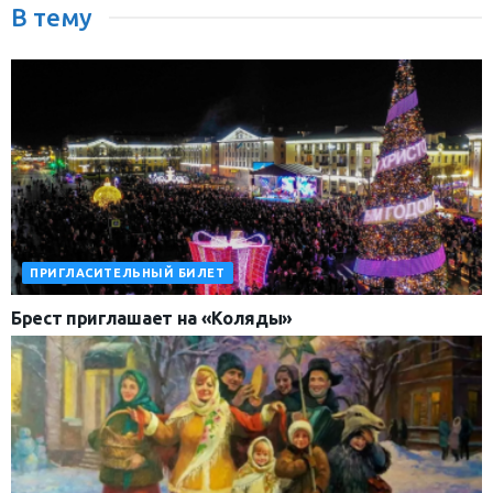
В тему
ПРИГЛАСИТЕЛЬНЫЙ БИЛЕТ
Брест приглашает на «Коляды»