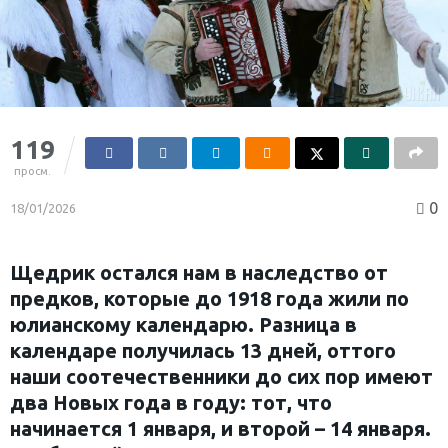
119
просм.
0
18/01/2026
Щедрик остался нам в наследство от
предков, которые до 1918 года жили по
юлианскому календарю. Разница в
календаре получилась 13 дней, оттого
наши соотечественники до сих пор имеют
два Новых года в году: тот, что
начинается 1 января, и второй – 14 января.