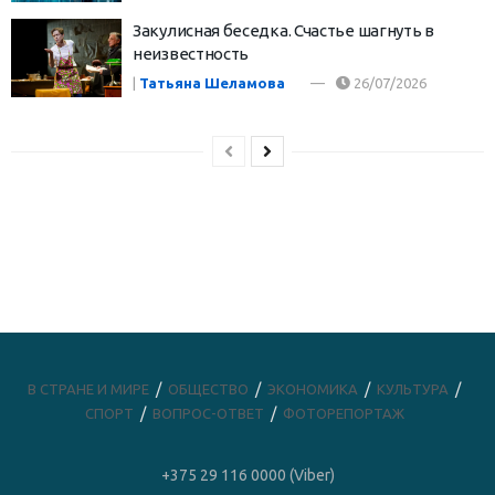
Закулисная беседка. Счастье шагнуть в
неизвестность
|
Татьяна Шеламова
26/07/2026
В СТРАНЕ И МИРЕ
ОБЩЕСТВО
ЭКОНОМИКА
КУЛЬТУРА
СПОРТ
ВОПРОС-ОТВЕТ
ФОТОРЕПОРТАЖ
+375 29 116 0000 (Viber)