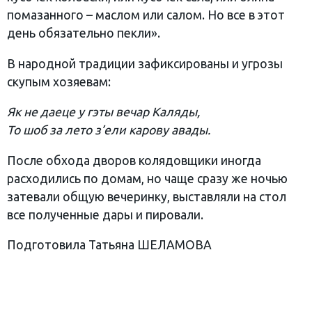
помазанного – маслом или салом. Но все в этот
день обязательно пекли».
В народной традиции зафиксированы и угрозы
скупым хозяевам:
Як не даеце у гэты вечар Каляды,
То шоб за лето з’ели карову авады.
После обхода дворов колядовщики иногда
расходились по домам, но чаще сразу же ночью
затевали общую вечеринку, выставляли на стол
все полученные дары и пировали.
Подготовила Татьяна ШЕЛАМОВА