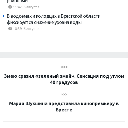
районами
11:42, 6 августа
В водоемах и колодцах в Брестской области
фиксируется снижение уровня воды
10:39, 6 августа
<<<
Змею сразил «зеленый змий». Сенсация под углом
40 градусов
>>>
Мария Шукшина представила кинопремьеру в
Бресте