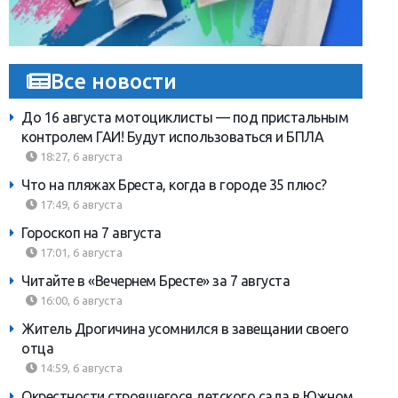
Все новости
До 16 августа мотоциклисты — под пристальным
контролем ГАИ! Будут использоваться и БПЛА
18:27, 6 августа
Что на пляжах Бреста, когда в городе 35 плюс?
17:49, 6 августа
Гороскоп на 7 августа
17:01, 6 августа
Читайте в «Вечернем Бресте» за 7 августа
16:00, 6 августа
Житель Дрогичина усомнился в завещании своего
отца
14:59, 6 августа
Окрестности строящегося детского сада в Южном