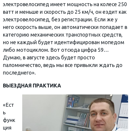
электровелосипед имеет мощность на колесе 250
ватт и меньше и скорость до 25 км/ч, он ездит как
электровелосипед, без регистрации. Если же у
него скорость выше, он автоматически попадает в
категорию механических транспортных средств,
но не каждый будет идентифицирован мопедом
либо мотоциклом. Вот отсюда цифра 59…
Думаю, в августе здесь будет просто
паломничество, ведь мы все привыкли ждать до
последнего».
ВЫЕЗДНАЯ ПРАКТИКА
«Ест
ь
функ
ция