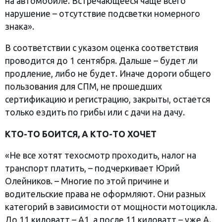
на автомобиле. Встречающееся чаще всего
нарушение – отсутствие подсветки номерного
знака».
В соответствии с указом оценка соответствия
проводится до 1 сентября. Дальше – будет ли
продление, либо не будет. Иначе дороги общего
пользования для СПМ, не прошедших
сертификацию и регистрацию, закрыты, остается
только ездить по грибы или с дачи на дачу.
КТО-ТО БОИТСЯ, А КТО-ТО ХОЧЕТ
«Не все хотят техосмотр проходить, налог на
транспорт платить, – подчеркивает Юрий
Олейников. – Многие по этой причине и
водительские права не оформляют. Они разных
категорий в зависимости от мощности мотоцикла.
До 11 киловатт – А1, а после 11 киловатт – уже А.