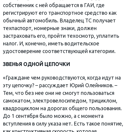
собственник с ней обращается в ГАИ, где
регистрируют его транспортное средство как
обычный автомобиль. Владелец ТС получает
техпаспорт, номерные знаки, должен
застраховать его, пройти техосмотр, уплатить
налог. И, конечно, иметь водительское
удостоверение соответствующей категории.
ЗВЕНЬЯ ОДНОЙ ЦЕПОЧКИ
«Граждане чем руководствуются, когда идут на
эту цепочку? – рассуждает Юрий Олейников. –
Тем, что без нее они не смогут пользоваться
самокатом, электровелосипедом, трициклом,
квадроциклом на дорогах общего пользования.
До 1 сентября было можно, а с момента
вступления в силу указа нет. Есть такое понятие,
как конструктивная скорость, которая