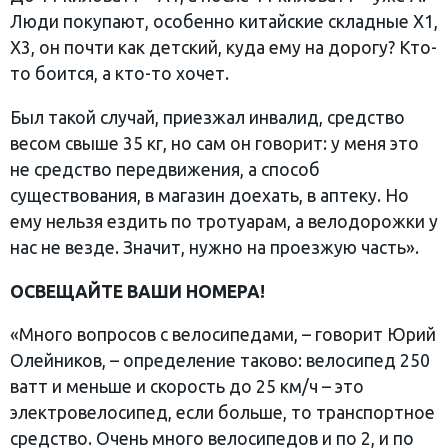
Люди покупают, особенно китайские складные Х1,
Х3, он почти как детский, куда ему на дорогу? Кто-
то боится, а кто-то хочет.
Был такой случай, приезжал инвалид, средство
весом свыше 35 кг, но сам он говорит: у меня это
не средство передвижения, а способ
существования, в магазин доехать, в аптеку. Но
ему нельзя ездить по тротуарам, а велодорожки у
нас не везде. Значит, нужно на проезжую часть».
ОСВЕЩАЙТЕ ВАШИ НОМЕРА!
«Много вопросов с велосипедами, – говорит Юрий
Олейников, – определение таково: велосипед 250
ватт и меньше и скорость до 25 км/ч – это
электровелосипед, если больше, то транспортное
средство. Очень много велосипедов и по 2, и по