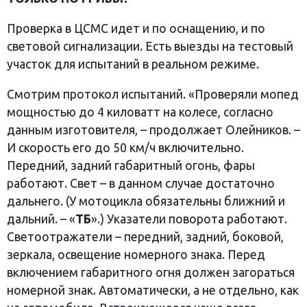
Проверка в ЦСМС идет и по оснащению, и по
световой сигнализации. Есть выезды на тестовый
участок для испытаний в реальном режиме.
Смотрим протокол испытаний. «Проверяли мопед
мощностью до 4 киловатт на колесе, согласно
данным изготовителя, – продолжает Олейников. –
И скорость его до 50 км/ч включительно.
Передний, задний габаритный огонь, фары
работают. Свет – в данном случае достаточно
дальнего. (У мотоцикла обязательны ближний и
дальний. – «
ТБ
».) Указатели поворота работают.
Светоотражатели – передний, задний, боковой,
зеркала, освещение номерного знака. Перед
включением габаритного огня должен загораться
номерной знак. Автоматически, а не отдельно, как