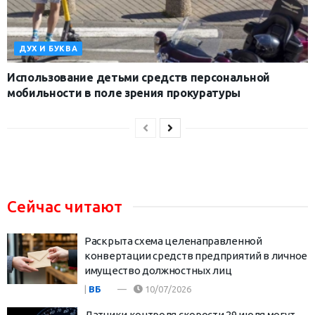
ДУХ И БУКВА
Использование детьми средств персональной
мобильности в поле зрения прокуратуры
Сейчас читают
Раскрыта схема целенаправленной
конвертации средств предприятий в личное
имущество должностных лиц
|
ВБ
10/07/2026
Датчики контроля скорости 29 июля могут