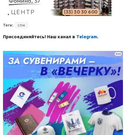
Теги:
спм
Присоединяйтесь! Наш канал в
Telegram
.