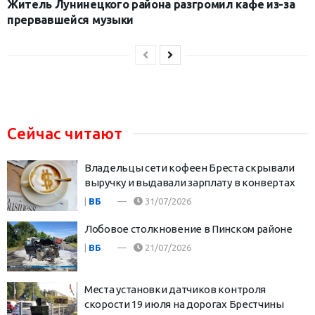
Житель Лунинецкого района разгромил кафе из-за
прервавшейся музыки
Сейчас читают
Владельцы сети кофеен Бреста скрывали
выручку и выдавали зарплату в конвертах
|
ВБ
31/07/2026
Лобовое столкновение в Пинском районе
|
ВБ
21/07/2026
Места установки датчиков контроля
скорости 19 июля на дорогах Брестчины