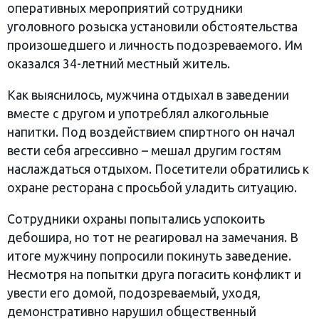
оперативных мероприятий сотрудники
уголовного розыска установили обстоятельства
произошедшего и личность подозреваемого. Им
оказался 34-летний местный житель.
Как выяснилось, мужчина отдыхал в заведении
вместе с другом и употреблял алкогольные
напитки. Под воздействием спиртного он начал
вести себя агрессивно – мешал другим гостям
наслаждаться отдыхом. Посетители обратились к
охране ресторана с просьбой уладить ситуацию.
Сотрудники охраны попытались успокоить
дебошира, но тот не реагировал на замечания. В
итоге мужчину попросили покинуть заведение.
Несмотря на попытки друга погасить конфликт и
увести его домой, подозреваемый, уходя,
демонстративно нарушил общественный