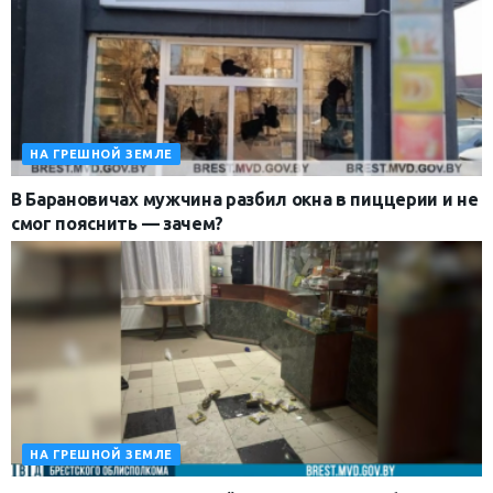
НА ГРЕШНОЙ ЗЕМЛЕ
В Барановичах мужчина разбил окна в пиццерии и не
смог пояснить — зачем?
НА ГРЕШНОЙ ЗЕМЛЕ