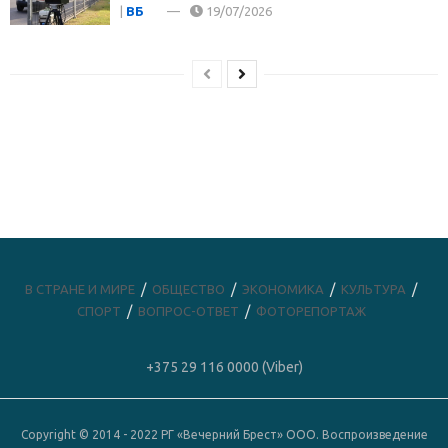
|
ВБ
19/07/2026
В СТРАНЕ И МИРЕ
ОБЩЕСТВО
ЭКОНОМИКА
КУЛЬТУРА
СПОРТ
ВОПРОС-ОТВЕТ
ФОТОРЕПОРТАЖ
+375 29 116 0000 (Viber)
Copyright © 2014 - 2022 РГ «Вечерний Брест» ООО. Воспроизведение