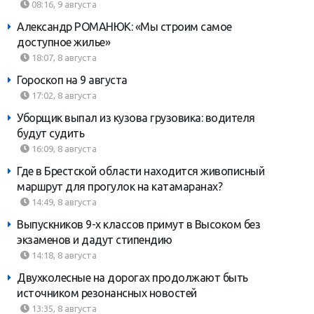
08:16, 9 августа
Александр РОМАНЮК: «Мы строим самое
доступное жилье»
18:07, 8 августа
Гороскоп на 9 августа
17:02, 8 августа
Уборщик выпал из кузова грузовика: водителя
будут судить
16:09, 8 августа
Где в Брестской области находится живописный
маршрут для прогулок на катамаранах?
14:49, 8 августа
Выпускников 9-х классов примут в Высоком без
экзаменов и дадут стипендию
14:18, 8 августа
Двухколесные на дорогах продолжают быть
источником резонансных новостей
13:35, 8 августа