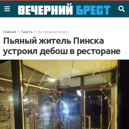
Главная
Газета
На грешной земле
Пьяный житель Пинска
устроил дебош в ресторане