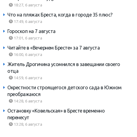
18:27, 6 августа
Что на пляжах Бреста, когда в городе 35 плюс?
17:49, 6 августа
Гороскоп на 7 августа
17:01, 6 августа
Читайте в «Вечернем Бресте» за 7 августа
16:00, 6 августа
Житель Дрогичина усомнился в завещании своего
отца
14:59, 6 августа
Окрестности строящегося детского сада в Южном
преображаюся
14:28, 6 августа
Остановку «Ковельская» в Бресте временно
перенесут
13:28, 6 августа