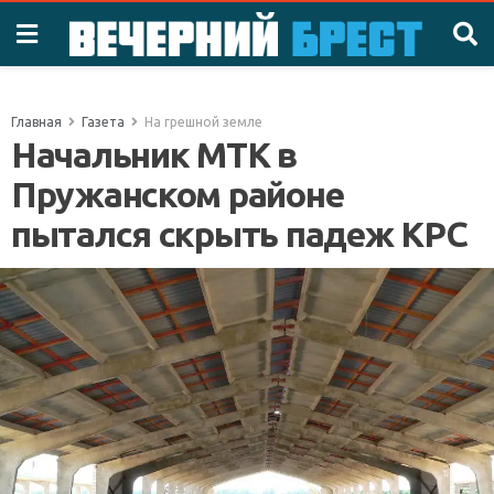
Главная
Газета
На грешной земле
Начальник МТК в
Пружанском районе
пытался скрыть падеж КРС