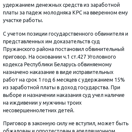
удержанием денежных средств из заработной
платы за падеж молодняка КРС на вверенном ему
участке работы.
С учетом позиции государственного обвинителя и
представленных им доказательств суд
Пружанского района постановил обвинительный
приговор. На основании ч.1 ст.427 Уголовного
кодекса Республики Беларусь обвиняемому
назначено наказание в виде исправительных
работ на срок 1 год 6 месяцев с удержанием 15%
из заработной платы в доход государства. При
выборе и назначении наказания суд учел наличие
на иждивении у мужчины троих
несовершеннолетних детей.
Приговор в законную силу не вступил, может быть
обжалован и опротестован в апелляционном