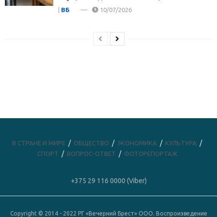
|
ВБ
10/07/2026
В СТРАНЕ И МИРЕ
ОБЩЕСТВО
ЭКОНОМИКА
КУЛЬТУРА
СПОРТ
ВОПРОС-ОТВЕТ
ФОТОРЕПОРТАЖ
+375 29 116 0000 (Viber)
Copyright © 2014 - 2022 РГ «Вечерний Брест» ООО. Воспроизведение