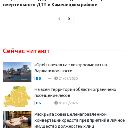
смертельного ДТП в Каменецком районе
Сейчас читают
«Opel» наехал на электросамокат на
Варшавском шоссе
|
ВБ
21/07/2026
На всей территории области ограничено
посещение лесов
|
ВБ
01/08/2026
Раскрыта схема целенаправленной
конвертации средств предприятий в личное
имущество должностных лиц