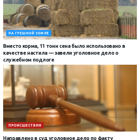
НА ГРЕШНОЙ ЗЕМЛЕ
Вместо корма, 11 тонн сена было использовано в
качестве настила — завели уголовное дело о
служебном подлоге
ПРОИСШЕСТВИЯ
Направлено в суд уголовное дело по факту