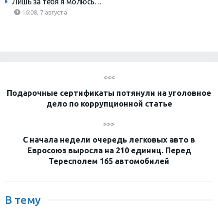
Лишь за тебя я молюсь…
16:08, 7 августа
<<<
Подарочные сертификаты потянули на уголовное
дело по коррупционной статье
>>>
С начала недели очередь легковых авто в
Евросоюз выросла на 210 единиц. Перед
Тересполем 165 автомобилей
В тему