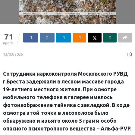
71
просм.
0
13/03/2026
Сотрудники наркоконтроля Московского РУВД
г.Бреста задержали в лесном массиве города
19-летнего местного жителя. При осмотре
мобильного телефона в галерее имелось
фотоизображение тайника с закладкой. В ходе
осмотра этой точки в лесополосе было
обнаружено и изъято около 5 грамм особо
опасного психотропного вещества – Альфа-PVP.