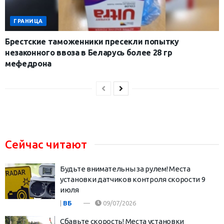
ГРАНИЦА
Брестские таможенники пресекли попытку
незаконного ввоза в Беларусь более 28 гр
мефедрона
Сейчас читают
Будьте внимательны за рулем! Места
установки датчиков контроля скорости 9
июля
|
ВБ
09/07/2026
Сбавьте скорость! Места установки