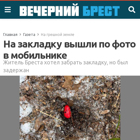
Главная
Газета
На грешной земле
На закладку вышли по фото
в мобильнике
Житель Бреста хотел забрать закладку, но был
задержан