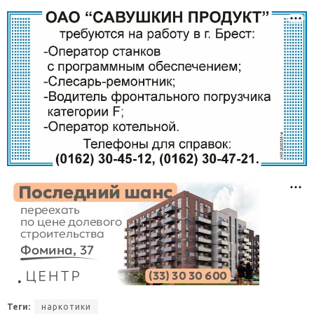
Теги:
наркотики