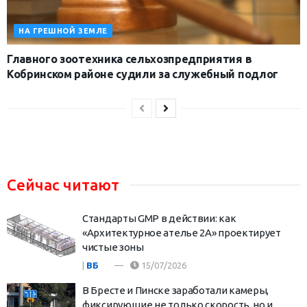
НА ГРЕШНОЙ ЗЕМЛЕ
Главного зоотехника сельхозпредприятия в
Кобринском районе судили за служебный подлог
Сейчас читают
Стандарты GMP в действии: как
«Архитектурное ателье 2А» проектирует
чистые зоны
|
ВБ
15/07/2026
В Бресте и Пинске заработали камеры,
фиксирующие не только скорость, но и