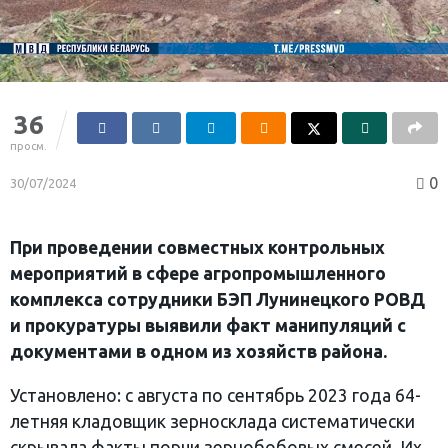
36
просм.
0
30/07/2024
При проведении совместных контрольных
мероприятий в сфере агропромышленного
комплекса сотрудники БЭП Лунинецкого РОВД
и прокуратуры выявили факт манипуляций с
документами в одном из хозяйств района.
Установлено: с августа по сентябрь 2023 года 64-
летняя кладовщик зерносклада систематически
скрывала факты порчи зернобобовых смесей. Их