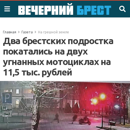
Главная
Газета
На грешной земле
Два брестских подростка
покатались на двух
угнанных мотоциклах на
11,5 тыс. рублей