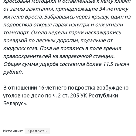
кроссовый мотоцикл и оставленные к нему ключи
от замка зажигания, принадлежащие 34-летнему
жителю Бреста. Забравшись через крышу, один из
подростков открыл гараж изнутри и они угнали
транспорт. Около недели парни наслаждались
поездкой по лесным дорогам, подальше от
людских глаз. Пока не попались в поле зрения
правоохранителей на заправочной станции.
Общая сумма ущерба составила более 11,5 тысяч
рублей.
В отношении 16-летнего подростка возбуждено
уголовное дело по ч. 2 ст. 205 УК Республики
Беларусь.
Источник:
Крепость