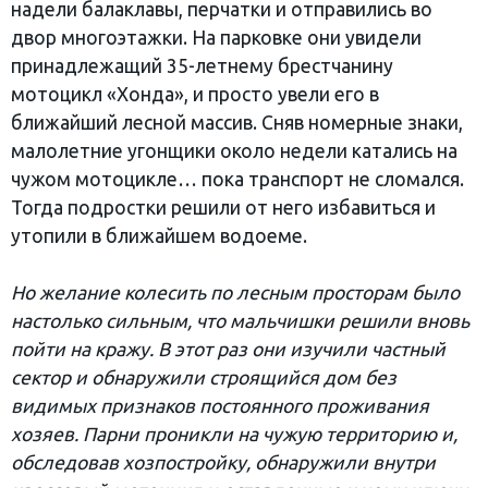
надели балаклавы, перчатки и отправились во
двор многоэтажки. На парковке они увидели
принадлежащий 35-летнему брестчанину
мотоцикл «Хонда», и просто увели его в
ближайший лесной массив. Сняв номерные знаки,
малолетние угонщики около недели катались на
чужом мотоцикле… пока транспорт не сломался.
Тогда подростки решили от него избавиться и
утопили в ближайшем водоеме.
Но желание колесить по лесным просторам было
настолько сильным, что мальчишки решили вновь
пойти на кражу. В этот раз они изучили частный
сектор и обнаружили строящийся дом без
видимых признаков постоянного проживания
хозяев. Парни проникли на чужую территорию и,
обследовав хозпостройку, обнаружили внутри