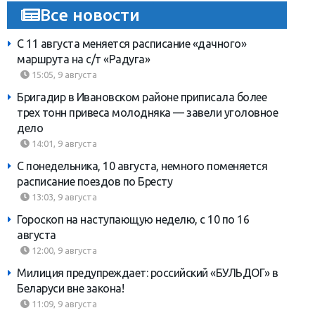
Все новости
С 11 августа меняется расписание «дачного»
маршрута на с/т «Радуга»
15:05, 9 августа
Бригадир в Ивановском районе приписала более
трех тонн привеса молодняка — завели уголовное
дело
14:01, 9 августа
С понедельника, 10 августа, немного поменяется
расписание поездов по Бресту
13:03, 9 августа
Гороскоп на наступающую неделю, с 10 по 16
августа
12:00, 9 августа
Милиция предупреждает: российский «БУЛЬДОГ» в
Беларуси вне закона!
11:09, 9 августа