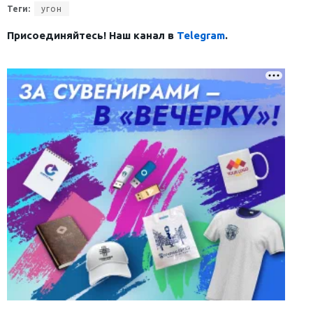
Теги:
угон
Присоединяйтесь! Наш канал в
Telegram
.