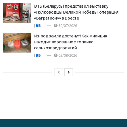
ВТБ (Беларусь) представил выставку
«Полководцы Великой Победы: операция
«Багратион»» в Бресте
|
ВБ
30/07/2026
Из-под земли достанут! Как милиция
находит ворованное топливо
сельхозпредприятий
|
ВБ
05/08/2026