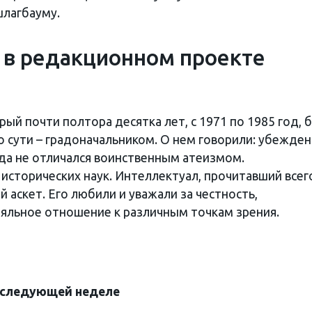
шлагбауму.
 в редакционном проекте
ый почти полтора десятка лет, с 1971 по 1985 год, 
 сути – градоначальником. О нем говорили: убежде
гда не отличался воинственным атеизмом.
сторических наук. Интеллектуал, прочитавший всег
 аскет. Его любили и уважали за честность,
яльное отношение к различным точкам зрения.
а следующей неделе