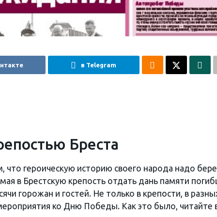
онтакте
в Telegram
репостью Бреста
, что героическую историю своего народа надо бере
 мая в Брестскую крепость отдать дань памяти поги
чи горожан и гостей. Не только в крепости, в разны
мероприятия ко Дню Победы. Как это было, читайте 