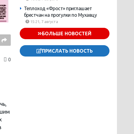
Теплоход «Фрост» приглашает
брестчан на прогулки по Мухавцу
15:21, 7 августа
БОЛЬШЕ НОВОСТЕЙ
ПРИСЛАТЬ НОВОСТЬ
0
чь,
бшим
х
в