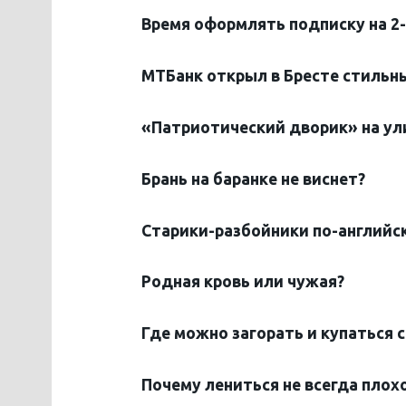
Время оформлять подписку на 2
МТБанк открыл в Бресте стильн
«Патриотический дворик» на ул
Брань на баранке не виснет?
Старики-разбойники по-английс
Родная кровь или чужая?
Где можно загорать и купаться с
Почему лениться не всегда плох