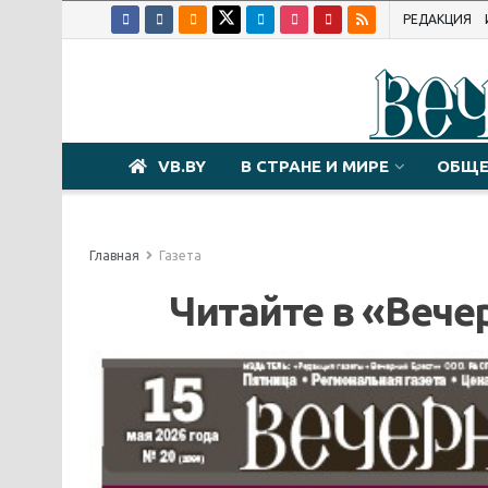
РЕДАКЦИЯ
VB.BY
В СТРАНЕ И МИРЕ
ОБЩЕ
Главная
Газета
Читайте в «Вечер