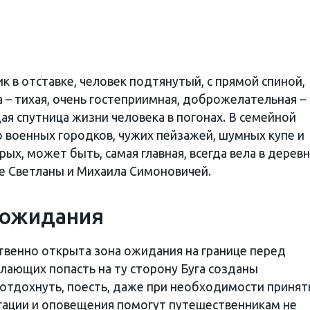
ик в отставке, человек подтянутый, с прямой спиной,
 – тихая, очень гостеприимная, доброжелательная –
ая спутница жизни человека в погонах. В семейной
 военных городков, чужих пейзажей, шумных купе и
рых, может быть, самая главная, всегда вела в дерев
е Светланы и Михаила Симоновичей.
 ожидания
венно открыта зона ожидания на границе перед
лающих попасть на ту сторону Буга созданы
 отдохнуть, поесть, даже при необходимости принят
гации и оповещения помогут путешественникам не