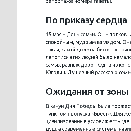
репортаже номера газеты.
По приказу сердца
15 мая – День семьи. Он – полковн
спокойным, мудрым взглядом. Она
такая, какой должна быть настоящ
летописи этих людей было немало
самых разных дорог. Одна из кото
Юголин. Душевный рассказ о семь
Ожидания от зоны
В канун Дня Победы была торжест
пунктом пропуска «Брест». Для же
цивилизованные условия: есть где
душ, а современные системы нави