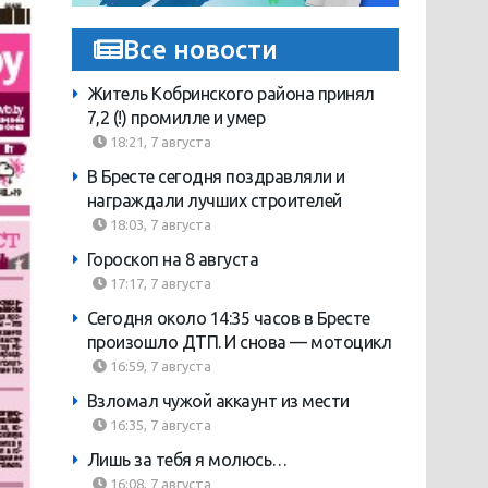
Все новости
Житель Кобринского района принял
7,2 (!) промилле и умер
18:21, 7 августа
В Бресте сегодня поздравляли и
награждали лучших строителей
18:03, 7 августа
Гороскоп на 8 августа
17:17, 7 августа
Сегодня около 14:35 часов в Бресте
произошло ДТП. И снова — мотоцикл
16:59, 7 августа
Взломал чужой аккаунт из мести
16:35, 7 августа
Лишь за тебя я молюсь…
16:08, 7 августа