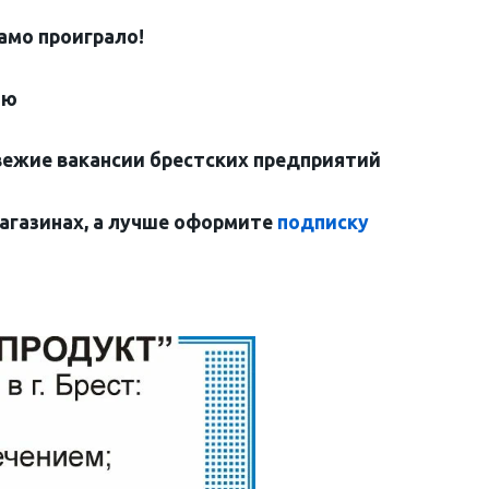
амо проиграло!
лю
вежие вакансии брестских предприятий
магазинах, а лучше оформите
подписку