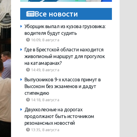
Все новости
Уборщик выпал из кузова грузовика:
водителя будут судить
16:09, 8 августа
Где в Брестской области находится
живописный маршрут для прогулок
на катамаранах?
14:49, 8 августа
Выпускников 9-х классов примут в
Высоком без экзаменов и дадут
стипендию
14:18, 8 августа
Двухколесные на дорогах
продолжают быть источником
резонансных новостей
13:35, 8 августа