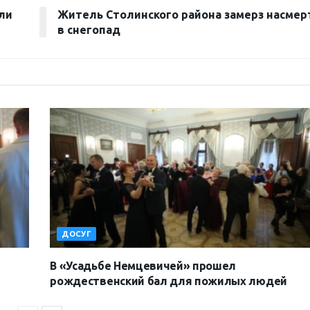
ли
Житель Столинского района замерз насмер
в снегопад
ДОСУГ
В «Усадьбе Немцевичей» прошел
рождественский бал для пожилых людей