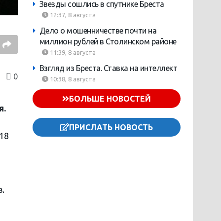
Звезды сошлись в спутнике Бреста
12:37, 8 августа
Дело о мошенничестве почти на
миллион рублей в Столинском районе
11:39, 8 августа
Взгляд из Бреста. Ставка на интеллект
0
10:38, 8 августа
БОЛЬШЕ НОВОСТЕЙ
я.
ПРИСЛАТЬ НОВОСТЬ
18
.