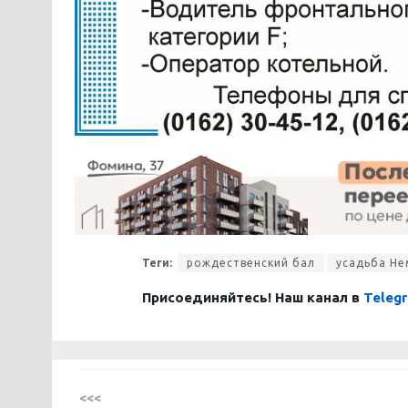
Теги:
рождественский бал
усадьба Не
Присоединяйтесь! Наш канал в
Teleg
<<<