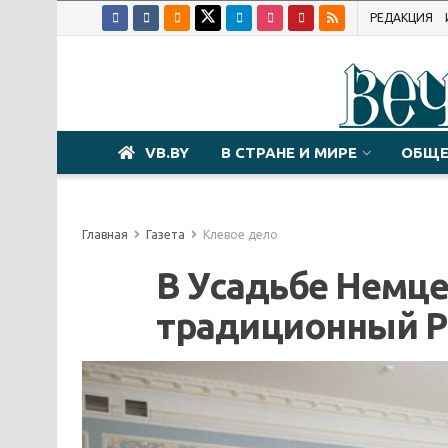
РЕДАКЦИЯ
VB.BY
В СТРАНЕ И МИРЕ
ОБЩЕ
Главная
Газета
Клевое дело
В Усадьбе Немц
традиционный Р