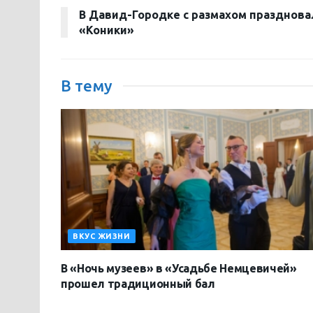
В Давид-Городке с размахом празднова
«Коники»
В тему
ВКУС ЖИЗНИ
В «Ночь музеев» в «Усадьбе Немцевичей»
прошел традиционный бал