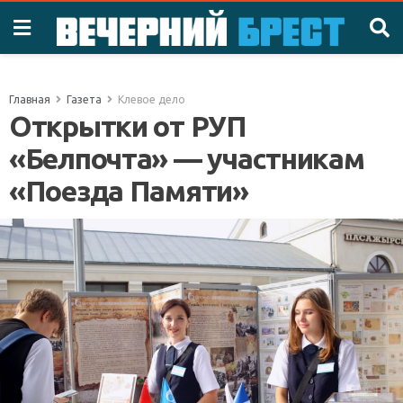
Главная
Газета
Клевое дело
Открытки от РУП
«Белпочта» — участникам
«Поезда Памяти»