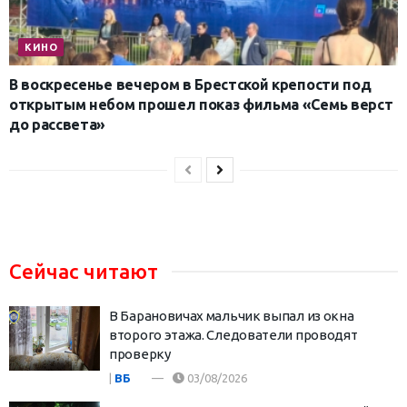
КИНО
В воскресенье вечером в Брестской крепости под
открытым небом прошел показ фильма «Семь верст
до рассвета»
Сейчас читают
В Барановичах мальчик выпал из окна
второго этажа. Следователи проводят
проверку
|
ВБ
03/08/2026