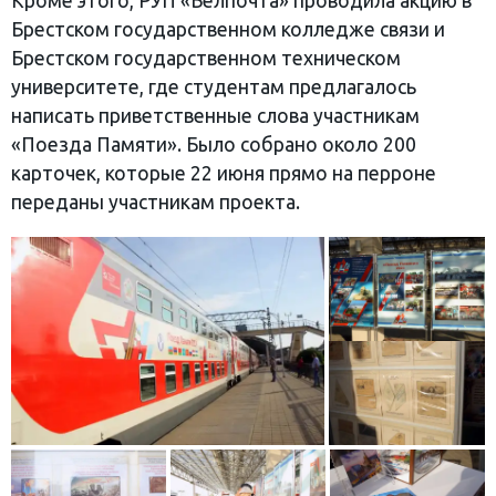
Кроме этого, РУП «Белпочта» проводила акцию в
Брестском государственном колледже связи и
Брестском государственном техническом
университете, где студентам предлагалось
написать приветственные слова участникам
«Поезда Памяти». Было собрано около 200
карточек, которые 22 июня прямо на перроне
переданы участникам проекта.