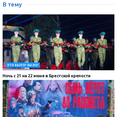
В тему
ЭТО БЫЛО? БЫЛО!
Ночь с 21 на 22 июня в Брестской крепости