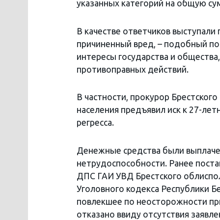
указанных категорий на общую сум
В качестве ответчиков выступали 
причиненный вред, – подобный п
интересы государства и общества
противоправных действий.
В частности, прокурор Брестског
населения предъявил иск к 27-лет
регресса.
Денежные средства были выплаче
нетрудоспособности. Ранее пост
ДПС ГАИ УВД Брестского облиспол
Уголовного кодекса Республики Б
повлекшее по неосторожности пр
отказано ввиду отсутствия заявле