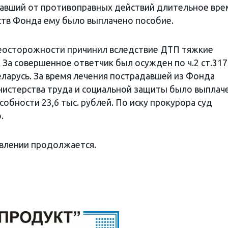
давший от противоправных действий длительное вре
ств Фонда ему было выплачено пособие.
неосторожности причинил вследствие ДТП тяжкие
За совершенное ответчик был осужден по ч.2 ст.317
еларусь. За время лечения пострадавшей из Фонда
нистерства труда и социальной защиты было выплач
собности 23,6 тыс. рублей. По иску прокурора суд
.
авлении продолжается.