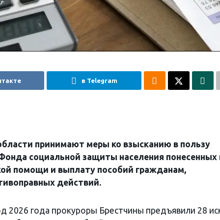
нтакте
в Telegram
области принимают меры ко взысканию в пользу
Фонда социальной защиты населения понесенных
кой помощи и выплату пособий гражданам,
тивоправных действий.
од 2026 года прокуроры Брестчины предъявили 28 ис