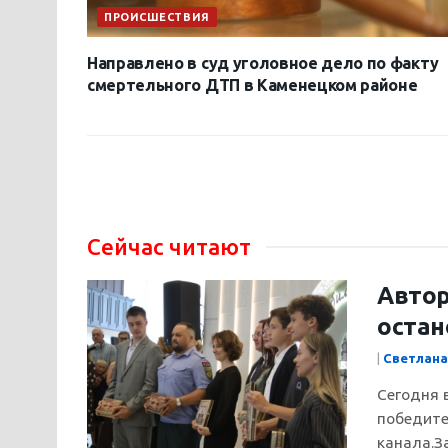
ПРОИСШЕСТВИЯ
Направлено в суд уголовное дело по факту
смертельного ДТП в Каменецком районе
Сейчас читают
Автор
остан
|
Светлана
Сегодня 
победите
канала.З