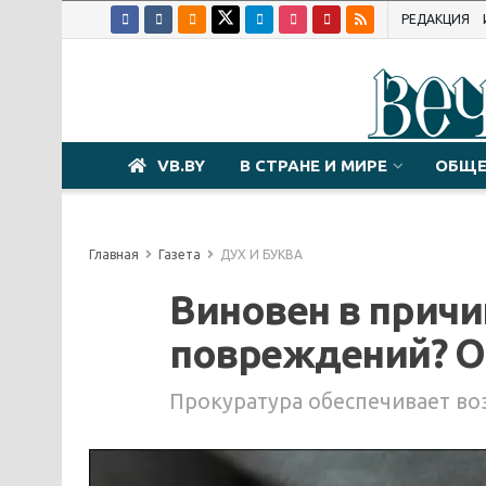
РЕДАКЦИЯ
VB.BY
В СТРАНЕ И МИРЕ
ОБЩЕ
Главная
Газета
ДУХ И БУКВА
Виновен в прич
повреждений? О
Прокуратура обеспечивает во