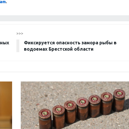
ram
.
>>>
вных
Фиксируется опасность замора рыбы в
водоемах Брестской области