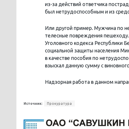
из-за действий ответчика постра
был нетрудоспособным и из сред
Или другой пример. Мужчина по 
телесные повреждения пешеходу. 
Уголовного кодекса Республики Б
социальной защиты населения Ми
в качестве пособия по нетрудоспо
взыскал данную сумму с виновного
Надзорная работа в данном напр
Источник:
Прокуратура