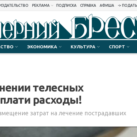
ИЗДАТЕЛЬСТВО
РЕКЛАМА
ПОДПИСКА
СПРАВКА
АФИША
-> ПОДАТ
СТВО
ЭКОНОМИКА
КУЛЬТУРА
СПОРТ
инении телесных
плати расходы!
змещение затрат на лечение пострадавших