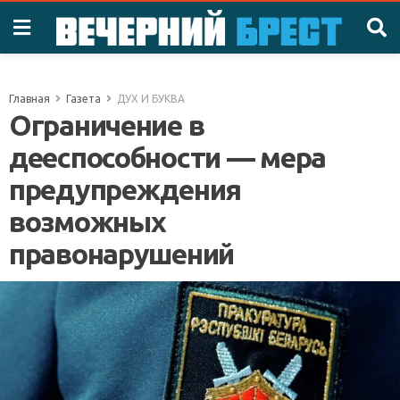
Главная
Газета
ДУХ И БУКВА
Ограничение в
дееспособности — мера
предупреждения
возможных
правонарушений