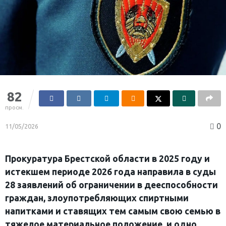
82
просм.
0
11/05/2026
Прокуратура Брестской области в 2025 году и
истекшем периоде 2026 года направила в суды
28 заявлений об ограничении в дееспособности
граждан, злоупотребляющих спиртными
напитками и ставящих тем самым свою семью в
тяжелое материальное положение, и одно