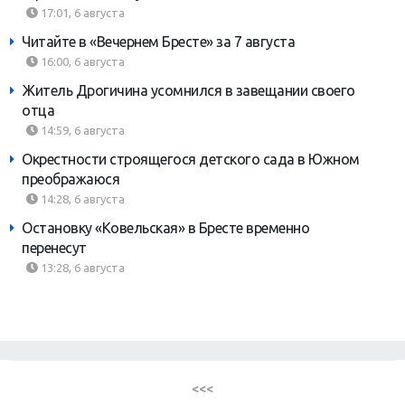
17:01, 6 августа
Читайте в «Вечернем Бресте» за 7 августа
16:00, 6 августа
Житель Дрогичина усомнился в завещании своего
отца
14:59, 6 августа
Окрестности строящегося детского сада в Южном
преображаюся
14:28, 6 августа
Остановку «Ковельская» в Бресте временно
перенесут
13:28, 6 августа
<<<