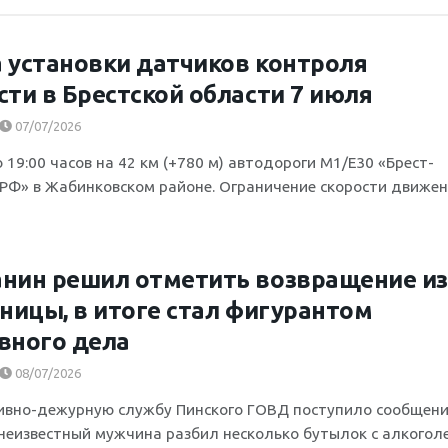
 установки датчиков контроля
сти в Брестской области 7 июля
07/07/2026
о 19:00 часов на 42 км (+780 м) автодороги М1/Е30 «Брест-
.РФ» в Жабинковском районе. Ограничение скорости движе
нин решил отметить возвращение из
аницы, в итоге стал фигурантом
вного дела
08/07/2026
ивно-дежурную службу Пинского ГОВД поступило сообщени
 неизвестный мужчина разбил несколько бутылок с алкогол