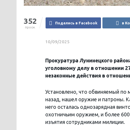
352
Поделись в Facebook
в К
просм.
10/09/2025
Прокуратура Лунинецкого район
уголовному делу в отношении 2
незаконные действия в отношени
Установлено, что обвиняемый по 
назад, нашел оружие и патроны. К
него осталась однозарядная винт
охотничьим оружием, и более 600
изъятия сотрудниками милиции.