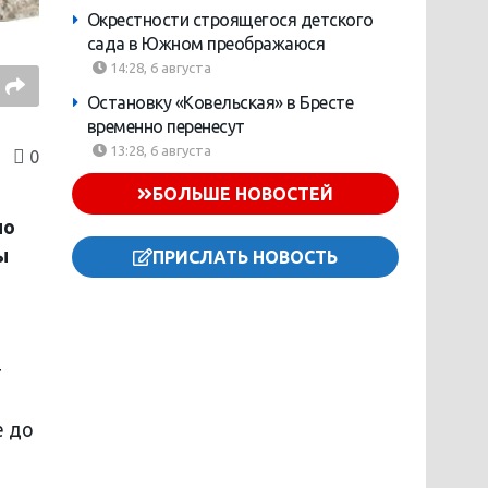
Окрестности строящегося детского
сада в Южном преображаюся
14:28, 6 августа
Остановку «Ковельская» в Бресте
временно перенесут
13:28, 6 августа
0
БОЛЬШЕ НОВОСТЕЙ
по
ы
ПРИСЛАТЬ НОВОСТЬ
т
е до