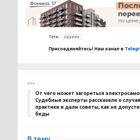
Теги:
оружие
Присоединяйтесь! Наш канал в
Teleg
<<<
От чего может загореться электросамо
Судебные эксперты рассказали о случая
практики и дали советы, как не допуст
беды
В тему