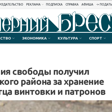
ИЗДАТЕЛЬСТВО
РЕКЛАМА
ПОДПИСКА
СПРАВКА
АФИША
-> ПОДАТ
СТВО
ЭКОНОМИКА
КУЛЬТУРА
СПОРТ
ния свободы получил
ого района за хранение
тца винтовки и патронов