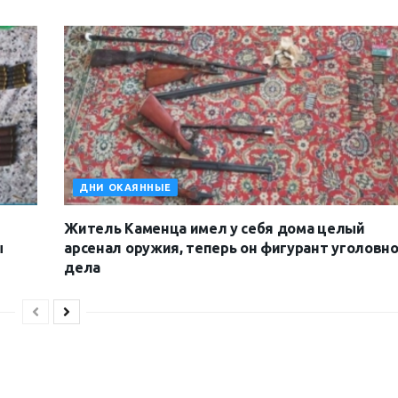
ДНИ ОКАЯННЫЕ
Житель Каменца имел у себя дома целый
ы
арсенал оружия, теперь он фигурант уголовн
дела