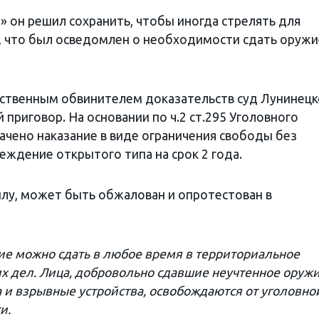
» он решил сохранить, чтобы иногда стрелять для
л, что был осведомлен о необходимости сдать оружи
рственным обвинителем доказательств суд Лунинецк
приговор. На основании по ч.2 ст.295 Уголовного
ачено наказание в виде ограничения свободы без
еждение открытого типа на срок 2 года.
илу, может быть обжалован и опротестован в
ие можно сдать в любое время в территориальное
х дел. Лица, добровольно сдавшие неучтенное оружи
 и взрывные устройства, освобождаются от уголовно
и.