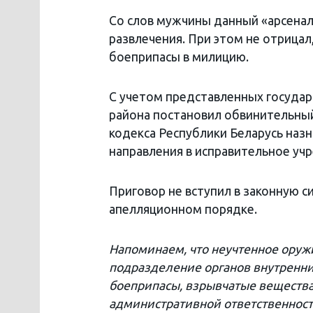
Со слов мужчины данный «арсенал
развлечения. При этом не отрица
боеприпасы в милицию.
С учетом представленных госуда
района постановил обвинительный 
кодекса Республики Беларусь назн
направления в исправительное учр
Приговор не вступил в законную с
апелляционном порядке.
Напоминаем, что неучтенное оруж
подразделение органов внутренни
боеприпасы, взрывчатые вещества
административной ответственност