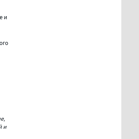
е и
ого
е,
й и