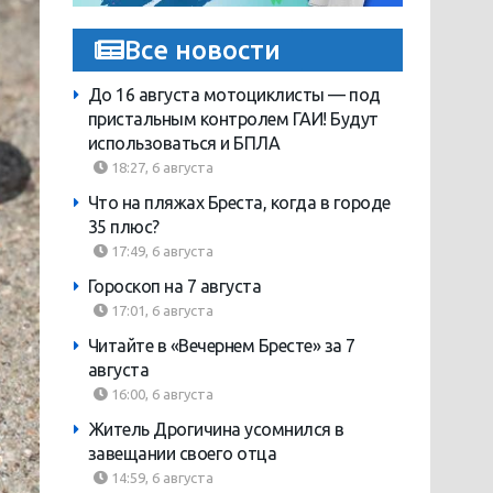
Все новости
До 16 августа мотоциклисты — под
пристальным контролем ГАИ! Будут
использоваться и БПЛА
18:27, 6 августа
Что на пляжах Бреста, когда в городе
35 плюс?
17:49, 6 августа
Гороскоп на 7 августа
17:01, 6 августа
Читайте в «Вечернем Бресте» за 7
августа
16:00, 6 августа
Житель Дрогичина усомнился в
завещании своего отца
14:59, 6 августа