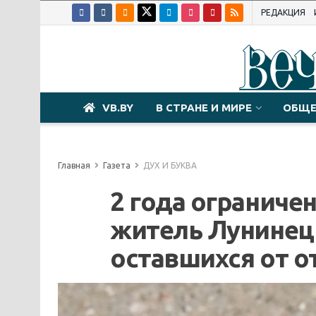
РЕДАКЦИЯ
VB.BY
В СТРАНЕ И МИРЕ
ОБЩЕ
Главная
Газета
ДУХ И БУКВА
2 года ограниче
житель Лунинецк
оставшихся от о