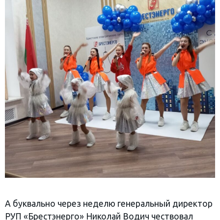
А буквально через неделю генеральный директор
РУП «Брестэнерго» Николай Водич чествовал