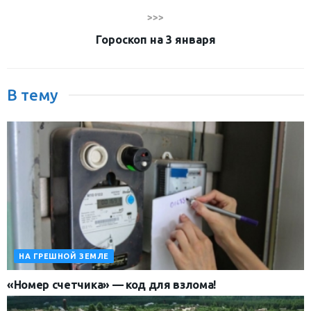
>>>
Гороскоп на 3 января
В тему
НА ГРЕШНОЙ ЗЕМЛЕ
«Номер счетчика» — код для взлома!