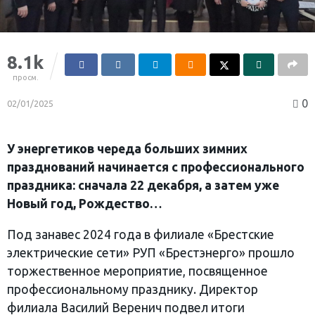
8.1k
просм.
0
02/01/2025
У энергетиков череда больших зимних
празднований начинается с профессионального
праздника: сначала 22 декабря, а затем уже
Новый год, Рождество…
Под занавес 2024 года в филиале «Брестские
электрические сети» РУП «Брестэнерго» прошло
торжественное мероприятие, посвященное
профессиональному празднику. Директор
филиала Василий Веренич подвел итоги