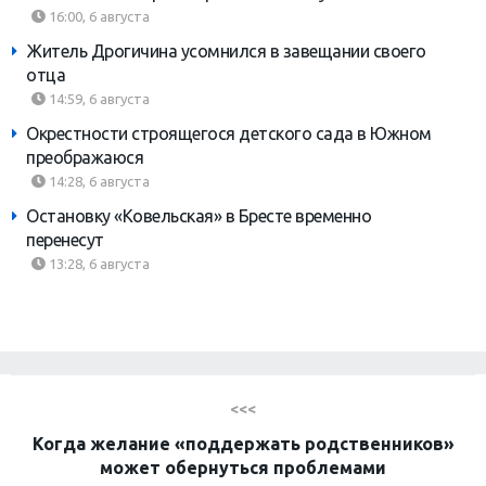
16:00, 6 августа
Житель Дрогичина усомнился в завещании своего
отца
14:59, 6 августа
Окрестности строящегося детского сада в Южном
преображаюся
14:28, 6 августа
Остановку «Ковельская» в Бресте временно
перенесут
13:28, 6 августа
<<<
Когда желание «поддержать родственников»
может обернуться проблемами