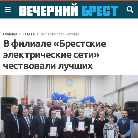
Главная
Газета
Достоинство натуры
В филиале «Брестские
электрические сети»
чествовали лучших