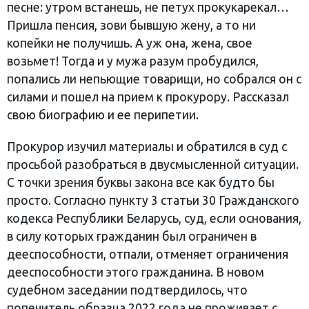
песне: утром встанешь, не петух прокукарекал…
Пришла пенсия, зови бывшую жену, а то ни
копейки не получишь. А уж она, жена, свое
возьмет! Тогда и у мужа разум пробудился,
попались ли непьющие товарищи, но собрался он с
силами и пошел на прием к прокурору. Рассказал
свою биографию и ее перипетии.
Прокурор изучил материалы и обратился в суд с
просьбой разобраться в двусмысленной ситуации.
С точки зрения буквы закона все как будто бы
просто. Согласно пункту 3 статьи 30 Гражданского
кодекса Республики Беларусь, суд, если основания,
в силу которых гражданин был ограничен в
дееспособности, отпали, отменяет ограничения
дееспособности этого гражданина. В новом
судебном заседании подтвердилось, что
попечитель образца 2022 года не проживает с