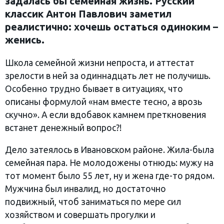
задалась бы семейная жизнь. Русский
классик Антон Павлович заметил
реалистично: хочешь остаться одиноким –
женись.
Школа семейной жизни непроста, и аттестат
зрелости в ней за одиннадцать лет не получишь.
Особенно трудно бывает в ситуациях, что
описаны формулой «нам вместе тесно, а врозь
скучно». А если вдобавок камнем преткновения
встанет денежный вопрос?!
Дело затеялось в Ивановском районе. Жила-была
семейная пара. Не молодожены отнюдь: мужу на
тот момент было 55 лет, ну и жена где-то рядом.
Мужчина был инвалид, но достаточно
подвижный, чтоб заниматься по мере сил
хозяйством и совершать прогулки и