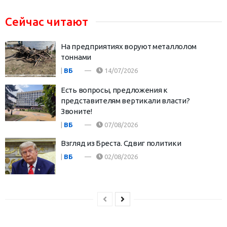
Сейчас читают
На предприятиях воруют металлолом
тоннами
|
ВБ
14/07/2026
Есть вопросы, предложения к
представителям вертикали власти?
Звоните!
|
ВБ
07/08/2026
Взгляд из Бреста. Сдвиг политики
|
ВБ
02/08/2026