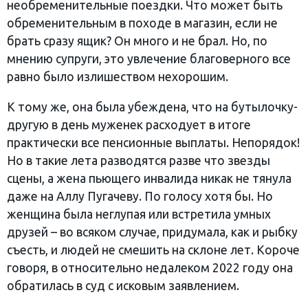
необременительные поездки. Что может быть
обременительным в походе в магазин, если не
брать сразу ящик? Он много и не брал. Но, по
мнению супруги, это увлечение благоверного все
равно было излишеством нехорошим.
К тому же, она была убеждена, что на бутылочку-
другую в день муженек расходует в итоге
практически все пенсионные выплаты. Непорядок!
Но в такие лета разводятся разве что звезды
сцены, а жена пьющего инвалида никак не тянула
даже на Аллу Пугачеву. По голосу хотя бы. Но
женщина была неглупая или встретила умных
друзей – во всяком случае, придумала, как и рыбку
съесть, и людей не смешить на склоне лет. Короче
говоря, в относительно недалеком 2022 году она
обратилась в суд с исковым заявлением.