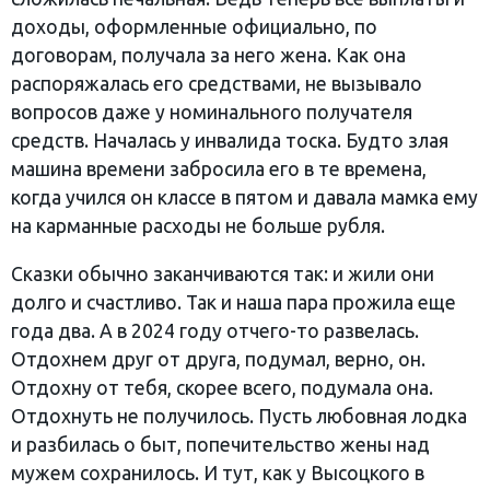
доходы, оформленные официально, по
договорам, получала за него жена. Как она
распоряжалась его средствами, не вызывало
вопросов даже у номинального получателя
средств. Началась у инвалида тоска. Будто злая
машина времени забросила его в те времена,
когда учился он классе в пятом и давала мамка ему
на карманные расходы не больше рубля.
Сказки обычно заканчиваются так: и жили они
долго и счастливо. Так и наша пара прожила еще
года два. А в 2024 году отчего-то развелась.
Отдохнем друг от друга, подумал, верно, он.
Отдохну от тебя, скорее всего, подумала она.
Отдохнуть не получилось. Пусть любовная лодка
и разбилась о быт, попечительство жены над
мужем сохранилось. И тут, как у Высоцкого в