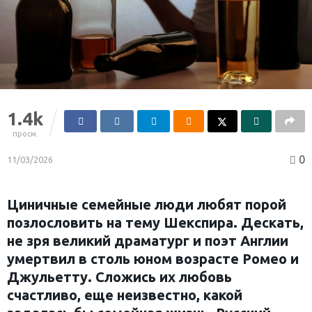
1.4k
просм.
0
11/03/2026
Циничные семейные люди любят порой
позлословить на тему Шекспира. Дескать,
не зря великий драматург и поэт Англии
умертвил в столь юном возрасте Ромео и
Джульетту. Сложись их любовь
счастливо, еще неизвестно, какой