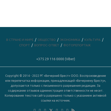
В СТРАНЕ И МИРЕ
ОБЩЕСТВО
ЭКОНОМИКА
КУЛЬТУРА
СПОРТ
ВОПРОС-ОТВЕТ
ФОТОРЕПОРТАЖ
+375 29 116 0000 (Viber)
Copyright © 2014 - 2022 РГ «Вечерний Брест» ООО. Воспроизведение
или перепечатка информации, принадлежащей «Вечернему Бресту»,
допускается только с письменного разрешения редакции. За
содержание отзывов администрация ответственности не несет.
Копирование текстов сайта разрешено только с указанием активной
ссылки на источник.