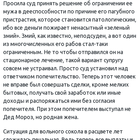
Просила суд принять решение об ограничении ее
мужа в дееспособности по причине его пагубного
пристрастия, которое становится патологическим,
ибо все деньги пожирает ненасытный «зеленый
змий». Змий, как известно, неподсуден, а вот один
из многочисленных его рабов стал-таки
ограниченным. Не то чтобы отправился он на
стационарное лечение, такой вариант супругу
совсем не устраивал. Просто суд установил над
ответчиком попечительство. Теперь этот человек
не вправе был совершать сделки, кроме мелких
бытовых, получать свой заработок или иные
доходы и распоряжаться ими без согласия
попечителя. При этом попечителем выступал не
Дед Мороз, но родная жена.
Ситуация для вольного сокола в расцвете лет
сложилась печальная. Ведь теперь все выплаты и