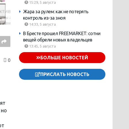
15:29, 5 августа
Жара за рулем: как не потерять
контроль из-за зноя
14:33, 5 августа
В Бресте прошел FREEMARKET: сотни
вещей обрели новых владельцев
13:45, 5 августа
БОЛЬШЕ НОВОСТЕЙ
0
ПРИСЛАТЬ НОВОСТЬ
вят
 но
ют