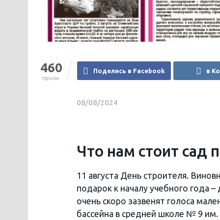
460
Поделись в Facebook
в К
просм.
08/08/2024
Что нам стоит сад 
11 августа День строителя. Вино
подарок к началу учебного года – 
очень скоро зазвенят голоса мал
бассейна в средней школе № 9 им.