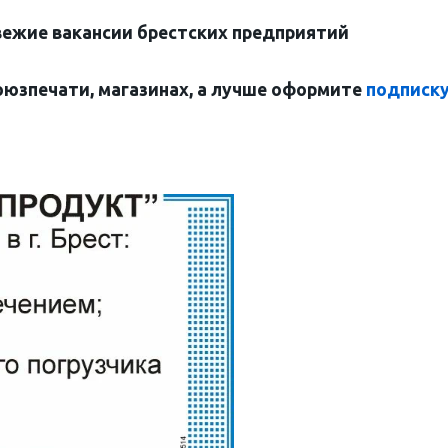
вежие вакансии брестских предприятий
оюзпечати, магазинах, а лучше оформите
подписк