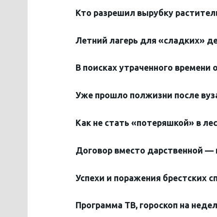
Кто разрешил вырубку растител
Летний лагерь для «сладких» д
В поисках утраченного времени 
Уже прошло полжизни после вуза
Как не стать «потеряшкой» в ле
Договор вместо дарственной — 
Успехи и поражения брестских с
Программа ТВ, гороскоп на неде