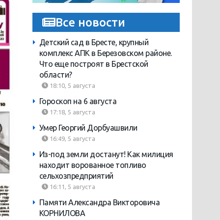
Все новости
Детский сад в Бресте, крупный
комплекс АПК в Березовском районе.
Что еще построят в Брестской
области?
18:10, 5 августа
Гороскоп на 6 августа
17:18, 5 августа
Умер Георгий Дорбуашвили
16:49, 5 августа
Из-под земли достанут! Как милиция
находит ворованное топливо
сельхозпредприятий
16:11, 5 августа
Памяти Александра Викторовича
КОРНИЛОВА