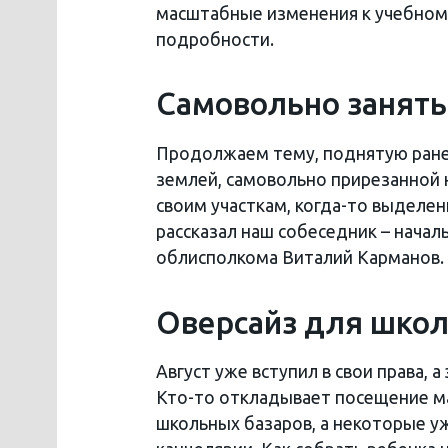
масштабные изменения к учебном
подробности.
Самовольно заняты
Продолжаем тему, поднятую ранее
землей, самовольно прирезанной
своим участкам, когда-то выделен
рассказал наш собеседник – начал
облисполкома Виталий Карманов.
Оверсайз для шко
Август уже вступил в свои права, 
Кто-то откладывает посещение ма
школьных базаров, а некоторые у