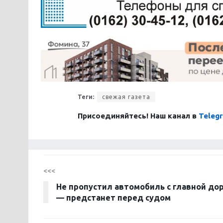
Теги:
свежая газета
Присоединяйтесь! Наш канал в
Teleg
<<<
Не пропустил автомобиль с главной до
— предстанет перед судом