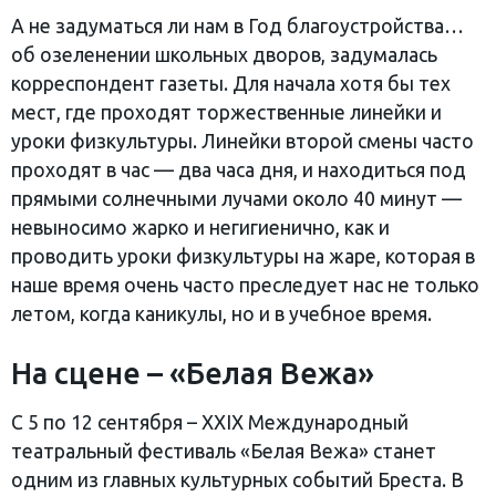
А не задуматься ли нам в Год благоустройства…
об озеленении школьных дворов, задумалась
корреспондент газеты. Для начала хотя бы тех
мест, где проходят торжественные линейки и
уроки физкультуры. Линейки второй смены часто
проходят в час — два часа дня, и находиться под
прямыми солнечными лучами около 40 минут —
невыносимо жарко и негигиенично, как и
проводить уроки физкультуры на жаре, которая в
наше время очень часто преследует нас не только
летом, когда каникулы, но и в учебное время.
На сцене – «Белая Вежа»
С 5 по 12 сентября – XXIX Международный
театральный фестиваль «Белая Вежа» станет
одним из главных культурных событий Бреста. В