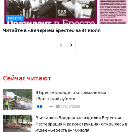
ГАЗЕТА
Читайте в «Вечернем Бресте» за 31 июля
Сейчас читают
В Бресте пройдёт экстремальный
«Брестский рубеж»
|
ВБ
22/07/2026
Выставка «Бондарные изделия Берестья.
Реставрация и реконструкция» открылась в
музее «Берестье» 10 июля