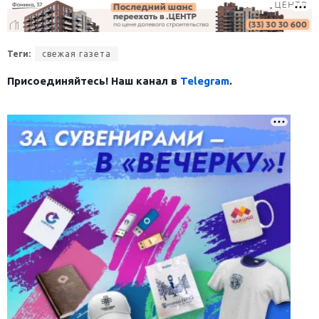
Теги:
свежая газета
Присоединяйтесь! Наш канал в
Telegram
.