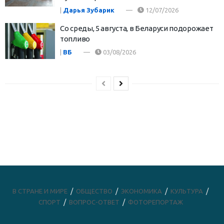
|
Дарья Зубарик
12/07/2026
Со среды, 5 августа, в Беларуси подорожает
топливо
|
ВБ
03/08/2026
В СТРАНЕ И МИРЕ
ОБЩЕСТВО
ЭКОНОМИКА
КУЛЬТУРА
СПОРТ
ВОПРОС-ОТВЕТ
ФОТОРЕПОРТАЖ