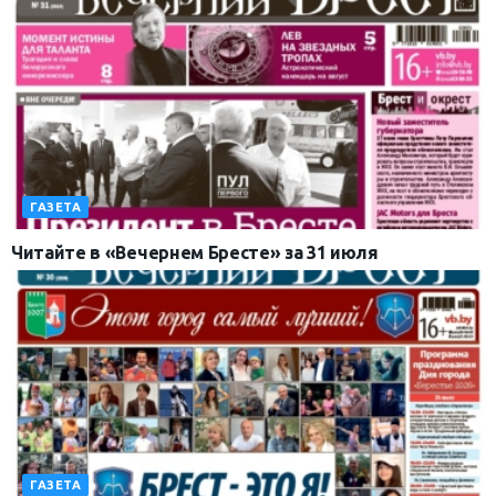
ГАЗЕТА
Читайте в «Вечернем Бресте» за 31 июля
ГАЗЕТА