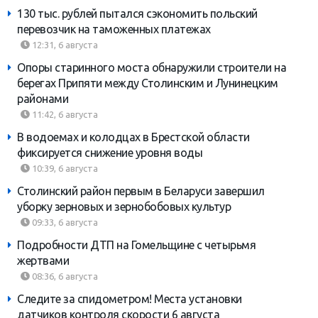
130 тыс. рублей пытался сэкономить польский
перевозчик на таможенных платежах
12:31, 6 августа
Опоры старинного моста обнаружили строители на
берегах Припяти между Столинским и Лунинецким
районами
11:42, 6 августа
В водоемах и колодцах в Брестской области
фиксируется снижение уровня воды
10:39, 6 августа
Столинский район первым в Беларуси завершил
уборку зерновых и зернобобовых культур
09:33, 6 августа
Подробности ДТП на Гомельщине с четырьмя
жертвами
08:36, 6 августа
Следите за спидометром! Места установки
датчиков контроля скорости 6 августа