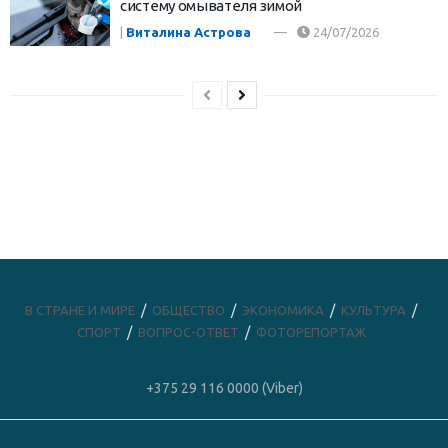
систему омывателя зимой
|
Виталина Астрова
24/07/2026
В СТРАНЕ И МИРЕ
ОБЩЕСТВО
ЭКОНОМИКА
КУЛЬТУРА
СПОРТ
ВОПРОС-ОТВЕТ
ФОТОРЕПОРТАЖ
+375 29 116 0000 (Viber)