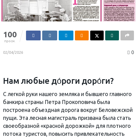
100
просм.
0
02/04/2026
Нам любые до́роги доро́ги?
С легкой руки нашего земляка и бывшего главного
банкира страны Петра Прокоповича была
построена объездная дорога вокруг Беловежской
пущи. Эта лесная магистраль призвана была стать
своеобразной «красной дорожкой» для плотного
потока туристов, повысить привлекательность