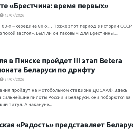
те «Брестчина: время первых»
15/07/2026
 60-х – середина 80-х… Позже этот период в истории СССР
эпохой застоя». Был ли он таковым для Брестчины,...
ля в Пинске пройдет III этап Betera
оната Беларуси по дрифту
24/07/2026
ания пройдут на мотобольном стадионе ДОСААФ. Здесь
я сильнейшие пилоты России и Беларуси, они поборются за
ий титул. А накануне...
ская «Радость» представляет Белару