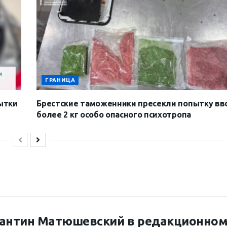
ГРАНИЦА
ытки
Брестские таможенники пресекли попытку вв
более 2 кг особо опасного психотропа
антин Матюшевский в редакционно