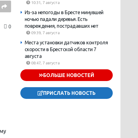
10:31, 7 августа
Из-за непогоды в Бресте минувшей
ночью падали деревья. Есть
повреждения, пострадавших нет
0
09:39, 7 августа
Места установки датчиков контроля
скорости в Брестской области 7
августа
08:47, 7 августа
БОЛЬШЕ НОВОСТЕЙ
ПРИСЛАТЬ НОВОСТЬ
ому