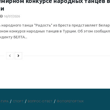
емирном конкурсе народных танцев 
ии
16/07/2026
 народного танца "Радость" из Бреста представляет Белар
рном конкурсе народных танцев в Турции. Об этом сообщи
денту БЕЛТА...
ЬТУРА
СПОРТ
ВОПРОС-ОТВЕТ
ФОТОРЕПОРТАЖ