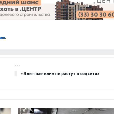
ram
.
>>>
«Элитные ели» не растут в соцсетях