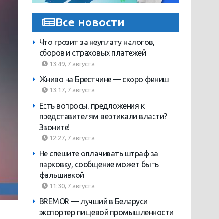
Все новости
Что грозит за неуплату налогов,
сборов и страховых платежей
13:49, 7 августа
Жниво на Брестчине — скоро финиш
13:17, 7 августа
Есть вопросы, предложения к
представителям вертикали власти?
Звоните!
12:27, 7 августа
Не спешите оплачивать штраф за
парковку, сообщение может быть
фальшивкой
11:30, 7 августа
BREMOR — лучший в Беларуси
экспортер пищевой промышленности