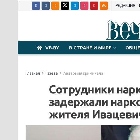
РЕДАКЦИЯ
VB.BY
В СТРАНЕ И МИРЕ
ОБЩЕ
Главная
Газета
Анатомия криминала
Сотрудники нар
задержали нарко
жителя Ивацеви