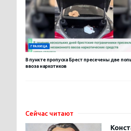
ГРАНИЦА
В пункте пропуска Брест пресечены две поп
ввоза наркотиков
Сейчас читают
Конст