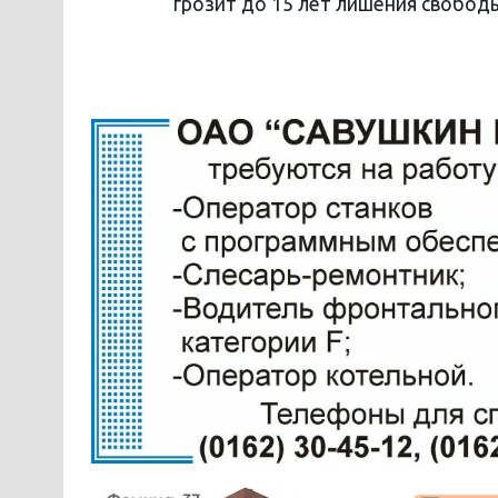
грозит до 15 лет лишения свобод