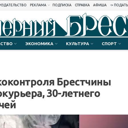
ИЗДАТЕЛЬСТВО
РЕКЛАМА
ПОДПИСКА
СПРАВКА
АФИША
-> ПОДАТ
СТВО
ЭКОНОМИКА
КУЛЬТУРА
СПОРТ
коконтроля Брестчины
курьера, 30-летнего
чей