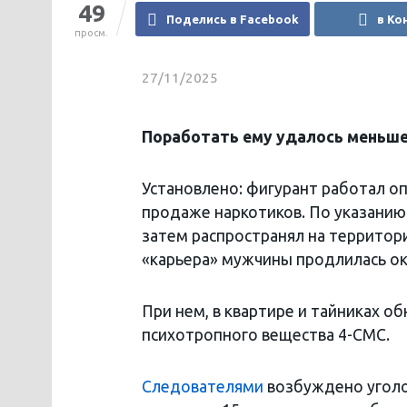
49
Поделись в Facebook
в Ко
просм.
27/11/2025
Поработать ему удалось меньше
Установлено: фигурант работал о
продаже наркотиков. По указанию 
затем распространял на территори
«карьера» мужчины продлилась ок
При нем, в квартире и тайниках о
психотропного вещества 4-СМС.
Следователями
возбуждено уголо