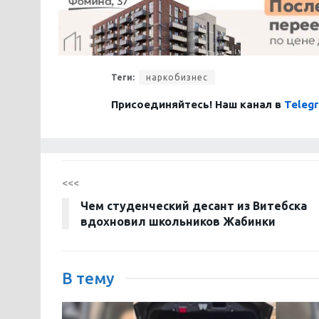
Теги:
наркобизнес
Присоединяйтесь! Наш канал в
Teleg
<<<
Чем студенческий десант из Витебска
вдохновил школьников Жабинки
В тему