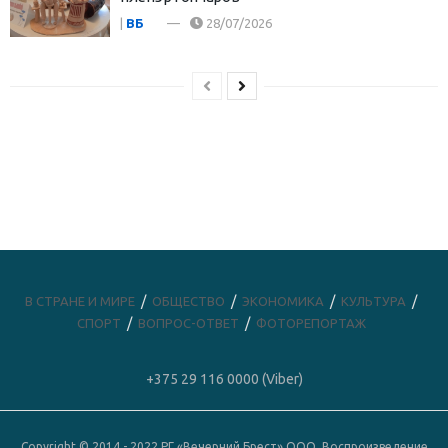
|
ВБ
28/07/2026
В СТРАНЕ И МИРЕ
ОБЩЕСТВО
ЭКОНОМИКА
КУЛЬТУРА
СПОРТ
ВОПРОС-ОТВЕТ
ФОТОРЕПОРТАЖ
+375 29 116 0000 (Viber)
Copyright © 2014 - 2022 РГ «Вечерний Брест» ООО. Воспроизведение