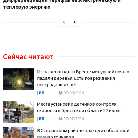
тепловую энергию
Сейчас читают
Из-за непогоды в Бресте минувшей ночью
падали деревья. Есть повреждения,
пострадавших нет
|
ВБ
07/08/2026
Места установки датчиков контроля
скорости в Брестской области 27 июля
|
ВБ
27/07/2026
В Столинском районе проходит областной
пленэр гончаров