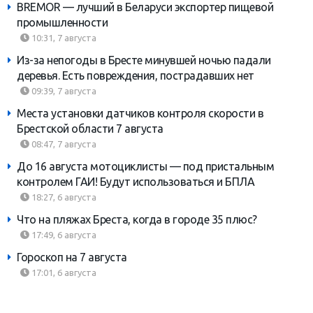
BREMOR — лучший в Беларуси экспортер пищевой
промышленности
10:31, 7 августа
Из-за непогоды в Бресте минувшей ночью падали
деревья. Есть повреждения, пострадавших нет
09:39, 7 августа
Места установки датчиков контроля скорости в
Брестской области 7 августа
08:47, 7 августа
До 16 августа мотоциклисты — под пристальным
контролем ГАИ! Будут использоваться и БПЛА
18:27, 6 августа
Что на пляжах Бреста, когда в городе 35 плюс?
17:49, 6 августа
Гороскоп на 7 августа
17:01, 6 августа