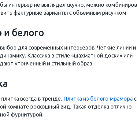
обы интерьер не выглядел скучно, можно комбиниро
авить фактурные варианты с объемным рисунком.
о и белого
выбор для современных интерьеров. Четкие линии и
динамику. Классика в стиле «шахматной доски» или
дают утонченный и стильный образ.
ка
литка всегда в тренде.
Плитка из белого мрамора
с
й комнате роскошный вид. Такая отделка отлично
рной фурнитурой.