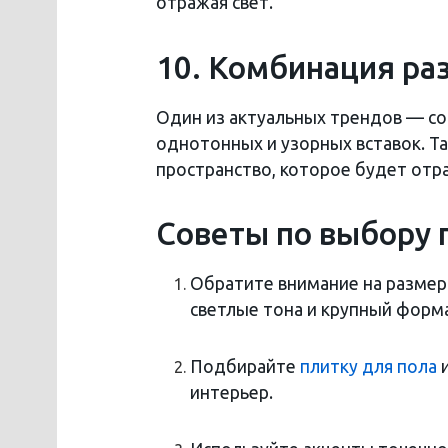
отражая свет.
10. Комбинация ра
Один из актуальных трендов — соч
однотонных и узорных вставок. Та
пространство, которое будет отра
Советы по выбору 
Обратите внимание на размер
светлые тона и крупный форма
Подбирайте
плитку для пола
и
интерьер.