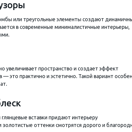
 узоры
 ромбы или треугольные элементы создают динамичн
вается в современные минималистичные интерьеры,
ыми.
о увеличивает пространство и создает эффект
 — это практично и эстетично. Такой вариант особе
ат.
блеск
 глянцевые вставки придают интерьеру
 золотистые оттенки смотрятся дорого и благород