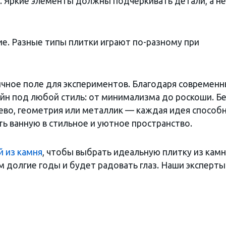
. Яркие элементы должны подчеркивать детали, а н
е. Разные типы плитки играют по-разному при
ичное поле для экспериментов. Благодаря современ
н под любой стиль: от минимализма до роскоши. Б
рево, геометрия или металлик — каждая идея способ
ь ванную в стильное и уютное пространство.
й из камня
, чтобы выбрать идеальную плитку из камн
м долгие годы и будет радовать глаз. Наши эксперты