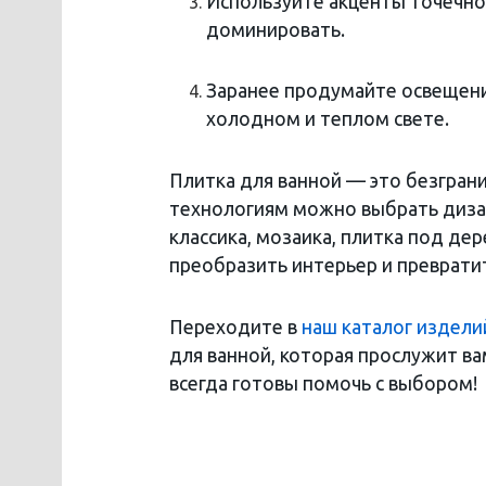
Используйте акценты точечно
доминировать.
Заранее продумайте освещени
холодном и теплом свете.
Плитка для ванной — это безгран
технологиям можно выбрать дизай
классика, мозаика, плитка под де
преобразить интерьер и превратит
Переходите в
наш каталог издели
для ванной, которая прослужит ва
всегда готовы помочь с выбором!