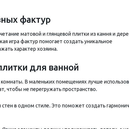
зных фактур
етание матовой и глянцевой плитки из камня и дере
кая игра фактур помогает создать уникальное
жать характер хозяина.
плитки для ванной
 комнаты. В маленьких помещениях лучше использо
т, чтобы не перегружать пространство.
 стен в одном стиле. Это поможет создать гармони