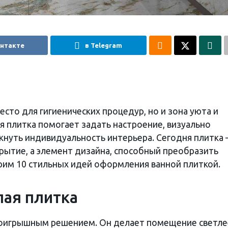
онтакте
в Telegram
есто для гигиенических процедур, но и зона уюта и
я плитка помогает задать настроение, визуально
кнуть индивидуальность интерьера. Сегодня плитка
крытие, а элемент дизайна, способный преобразить
им 10 стильных идей оформления ванной плиткой.
лая плитка
роигрышным решением. Он делает помещение светле