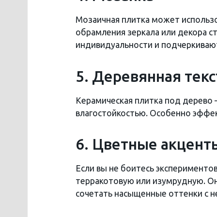
Мозаичная плитка может использо
обрамления зеркала или декора с
индивидуальности и подчеркивают
5. Деревянная текс
Керамическая плитка под дерево 
влагостойкостью. Особенно эффект
6. Цветные акцент
Если вы не боитесь эксперименто
терракотовую или изумрудную. Он
сочетать насыщенные оттенки с н