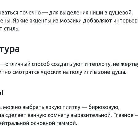
ваться точечно — для выделения ниши в душевой,
тены. Яркие акценты из мозаики добавляют интерьер
 стиль.
тура
— отличный способ создать уют и теплоту, не жертв
но смотрятся «доски» на полу или в зоне душа.
ы
в, можно выбрать яркую плитку — бирюзовую,
а сделает ванную комнату выразительной. Главное 
ейтральной основной гаммой.