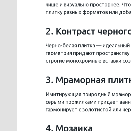
чище и визуально просторнее. Чт
плитку разных форматов или доб
2. Контраст черног
Черно-белая плитка — идеальный 
геометрия придают пространству 
строгие монохромные вставки соз
3. Мраморная плит
Имитирующая природный мрамор п
серыми прожилками придает ванно
гармонирует с золотистой или че
4. Мозаика