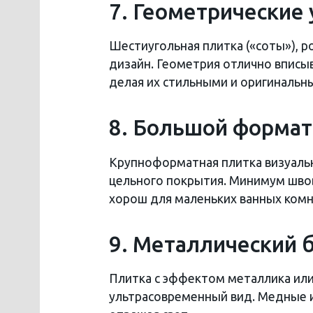
7. Геометрические
Шестиугольная плитка («соты»),
дизайн. Геометрия отлично вписы
делая их стильными и оригинальн
8. Большой формат
Крупноформатная плитка визуальн
цельного покрытия. Минимум швов
хорош для маленьких ванных комн
9. Металлический 
Плитка с эффектом металлика или
ультрасовременный вид. Медные и