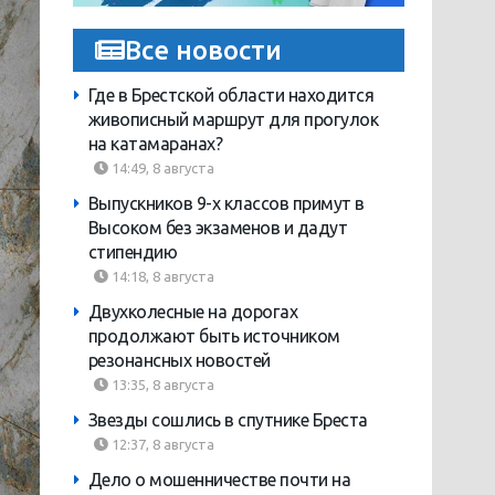
Все новости
Где в Брестской области находится
живописный маршрут для прогулок
на катамаранах?
14:49, 8 августа
Выпускников 9-х классов примут в
Высоком без экзаменов и дадут
стипендию
14:18, 8 августа
Двухколесные на дорогах
продолжают быть источником
резонансных новостей
13:35, 8 августа
Звезды сошлись в спутнике Бреста
12:37, 8 августа
Дело о мошенничестве почти на