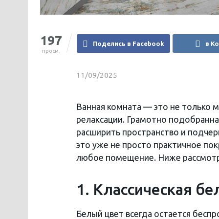
197
Поделись в Facebook
в К
просм.
11/09/2025
Ванная комната — это не только м
релаксации. Грамотно подобранна
расширить пространство и подчер
это уже не просто практичное по
любое помещение. Ниже рассмотр
1. Классическая бе
Белый цвет всегда остается бесп