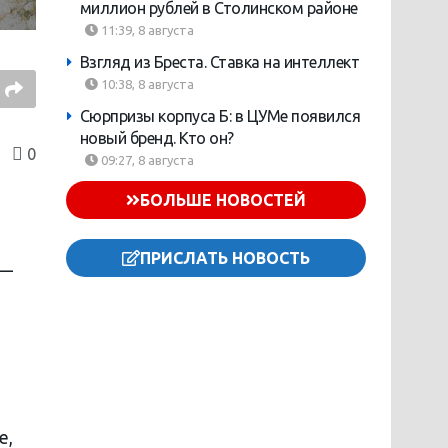
миллион рублей в Столинском районе
11:39, 8 августа
Взгляд из Бреста. Ставка на интеллект
10:38, 8 августа
Сюрпризы корпуса Б: в ЦУМе появился
новый бренд. Кто он?
0
09:27, 8 августа
БОЛЬШЕ НОВОСТЕЙ
ПРИСЛАТЬ НОВОСТЬ
 —
е,