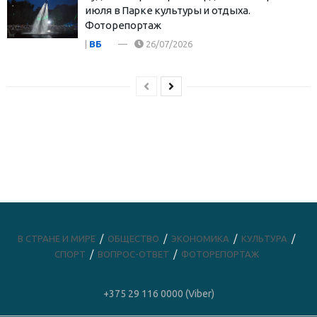
июля в Парке культуры и отдыха.
Фоторепортаж
|
ВБ
26/07/2026
В СТРАНЕ И МИРЕ
ОБЩЕСТВО
ЭКОНОМИКА
КУЛЬТУРА
СПОРТ
ВОПРОС-ОТВЕТ
ФОТОРЕПОРТАЖ
+375 29 116 0000 (Viber)