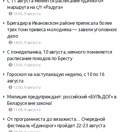
С 11 августа меняется расписание «дачного»
маршрута на с/т «Радуга»
15:05, 9 августа
Бригадир в Ивановском районе приписала более
трех тонн привеса молодняка — завели уголовное
дело
14:01, 9 августа
С понедельника, 10 августа, немного поменяется
расписание поездов по Бресту
13:03, 9 августа
Гороскоп на наступающую неделю, с 10 по 16
августа
12:00, 9 августа
Милиция предупреждает: российский «БУЛЬДОГ» в
Беларуси вне закона!
11:09, 9 августа
От программиста до визажиста… Очередной
фестиваль «Единорог» пройдет 22-23 августа
10:18, 9 августа