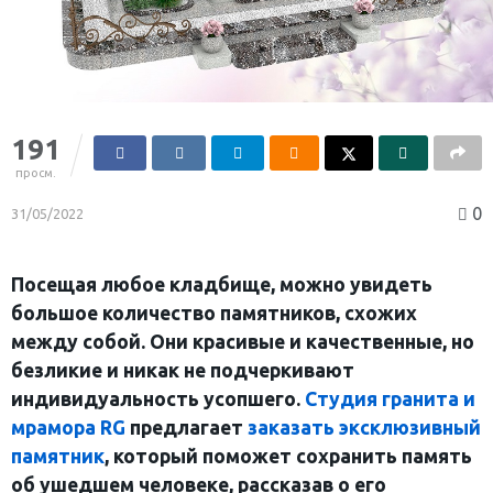
191
просм.
0
31/05/2022
Посещая любое кладбище, можно увидеть
большое количество памятников, схожих
между собой. Они красивые и качественные, но
безликие и никак не подчеркивают
индивидуальность усопшего.
Студия гранита и
мрамора RG
предлагает
заказать эксклюзивный
памятник
, который поможет сохранить память
об ушедшем человеке, рассказав о его