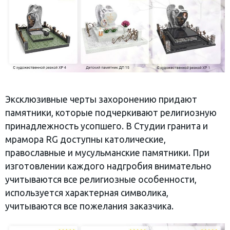
Эксклюзивные черты захоронению придают
памятники, которые подчеркивают религиозную
принадлежность усопшего. В Студии гранита и
мрамора RG доступны католические,
православные и мусульманские памятники. При
изготовлении каждого надгробия внимательно
учитываются все религиозные особенности,
используется характерная символика,
учитываются все пожелания заказчика.