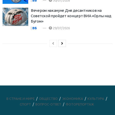
|
ВБ
30/07/2026
Вечером накануне Дня десантников на
Советской пройдет концерт ВИА «Орлы над
Бугом»
|
ВБ
29/07/2026
В СТРАНЕ И МИРЕ
ОБЩЕСТВО
ЭКОНОМИКА
КУЛЬТУРА
СПОРТ
ВОПРОС-ОТВЕТ
ФОТОРЕПОРТАЖ