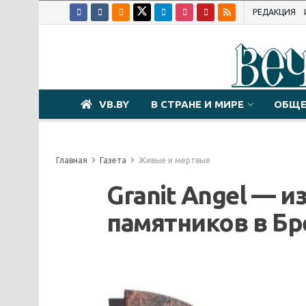
РЕДАКЦИЯ
VB.BY
В СТРАНЕ И МИРЕ
ОБЩЕ
Главная
Газета
Живые и мертвые
Granit Angel — 
памятников в Бр