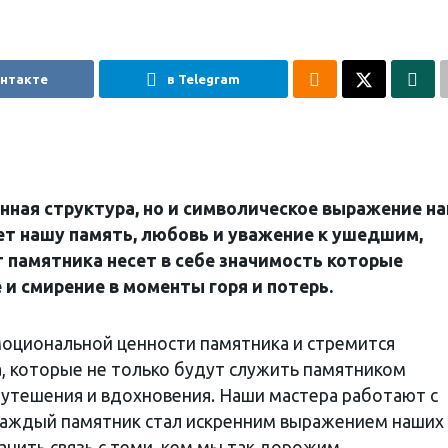
онтакте
в Telegram
нная структура, но и символическое выражение н
ет нашу память, любовь и уважение к ушедшим,
 памятника несет в себе значимость которые
и смирение в моменты горя и потерь.
эмоциональной ценности памятника и стремится
а, которые не только будут служить памятником
 утешения и вдохновения. Наши мастера работают с
каждый памятник стал искренним выражением наших
анить связь с теми, кем мы так дорожим.