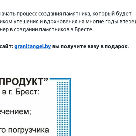
начать процесс создания памятника, который будет
ником утешения и вдохновения на многие годы впере
нер в создании памятников в Бресте.
сайт:
granitangel.by
вы получите вазу в подарок.