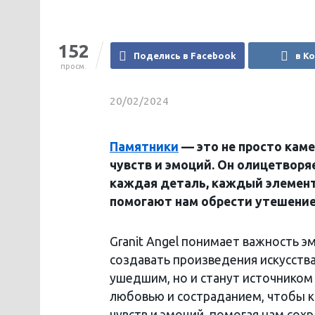
152
Поделись в Facebook
в К
просм.
20/02/2024
Памятники
— это не просто каме
чувств и эмоций. Он олицетворя
каждая деталь, каждый элемент
помогают нам обрести утешение 
Granit Angel понимает важность 
создавать произведения искусств
ушедшим, но и станут источником
любовью и состраданием, чтобы 
чувств и эмоций, помогая нам сохр