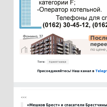
Теги:
памятники
Присоединяйтесь! Наш канал в
Teleg
<<<
«Мешков Брест» и спасатели Брестчины 