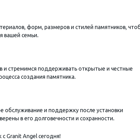
териалов, форм, размеров и стилей памятников, что
я вашей семьи.
в и стремимся поддерживать открытые и честные
роцесса создания памятника.
е обслуживание и поддержку после установки
верены в его долговечности и сохранности.
 Granit Angel сегодня!