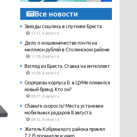
Все новости
Звезды сошлись в спутнике Бреста
12:37, 8 августа
Дело о мошенничестве почти на
миллион рублей в Столинском районе
11:39, 8 августа
Взгляд из Бреста. Ставка на интеллект
10:38, 8 августа
Сюрпризы корпуса Б: в ЦУМе появился
новый бренд. Кто он?
09:27, 8 августа
Сбавьте скорость! Места установки
мобильных радаров 8 августа
08:15, 8 августа
Житель Кобринского района принял
7,2 (!) промилле и умер