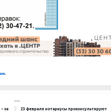
ram
.
>>>
– за
23 февраля нотариусы проконсультируют