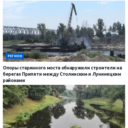
РЕГИОН
Опоры старинного моста обнаружили строители на
берегах Припяти между Столинским и Лунинецким
районами