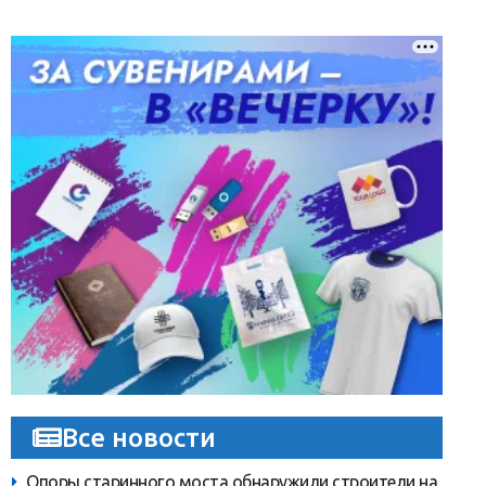
Все новости
Опоры старинного моста обнаружили строители на