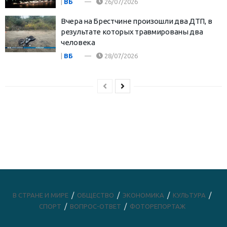
|
ВБ
26/07/2026
Вчера на Брестчине произошли два ДТП, в
результате которых травмированы два
человека
|
ВБ
28/07/2026
В СТРАНЕ И МИРЕ
ОБЩЕСТВО
ЭКОНОМИКА
КУЛЬТУРА
СПОРТ
ВОПРОС-ОТВЕТ
ФОТОРЕПОРТАЖ