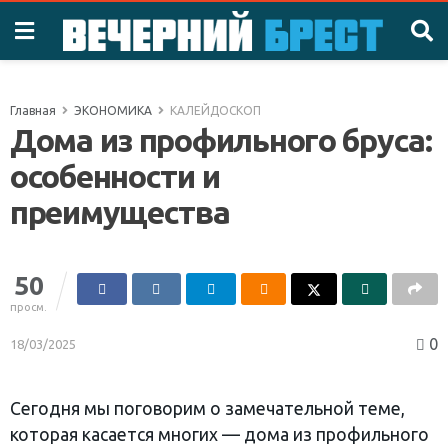
Главная
ЭКОНОМИКА
КАЛЕЙДОСКОП
Дома из профильного бруса:
особенности и
преимущества
50
просм.
0
18/03/2025
Сегодня мы поговорим о замечательной теме,
которая касается многих — дома из профильного