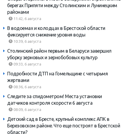
берегах Припяти между Столинским и Лунинецким
районами
11:42, 6 августа
В водоемах и колодцах в Брестской области
фиксируется снижение уровня воды
10:39, 6 августа
Столинский район первым в Беларуси завершил
уборку зерновых и зернобобовых культур
09:33, 6 августа
Подробности ДТП на Гомельщине с четырьмя
жертвами
08:36, 6 августа
Следите за спидометром! Места установки
датчиков контроля скорости 6 августа
08:09, 6 августа
Детский сад в Бресте, крупный комплекс АПК в
Березовском районе. Что еще построят в Брестской
области?