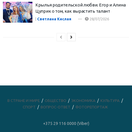
Крылья родительской любви. Егор и Алина
Цуприк о том, как вырастить талант
|
Светлана Кислая
28/07/2026
В СТРАНЕ И МИРЕ
ОБЩЕСТВО
ЭКОНОМИКА
КУЛЬТУРА
СПОРТ
ВОПРОС-ОТВЕТ
ФОТОРЕПОРТАЖ
+375 29 116 0000 (Viber)