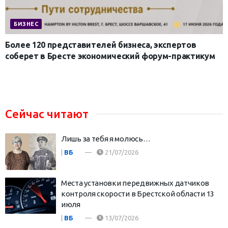
БИЗНЕС
Более 120 представителей бизнеса, экспертов
соберет в Бресте экономический форум-практикум
Сейчас читают
Лишь за тебя я молюсь…
|
ВБ
21/07/2026
Места установки передвижных датчиков
контроля скорости в Брестской области 13
июля
|
ВБ
13/07/2026