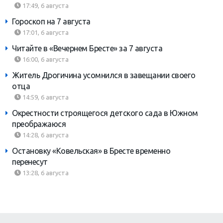
17:49, 6 августа
Гороскоп на 7 августа
17:01, 6 августа
Читайте в «Вечернем Бресте» за 7 августа
16:00, 6 августа
Житель Дрогичина усомнился в завещании своего
отца
14:59, 6 августа
Окрестности строящегося детского сада в Южном
преображаюся
14:28, 6 августа
Остановку «Ковельская» в Бресте временно
перенесут
13:28, 6 августа