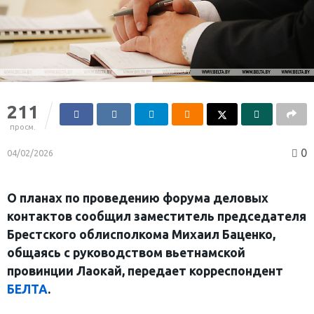
211
просм.
0
04/02/2026
О планах по проведению форума деловых
контактов сообщил заместитель председателя
Брестского облисполкома Михаил Баценко,
общаясь с руководством вьетнамской
провинции Лаокай, передает корреспондент
БЕЛТА
.