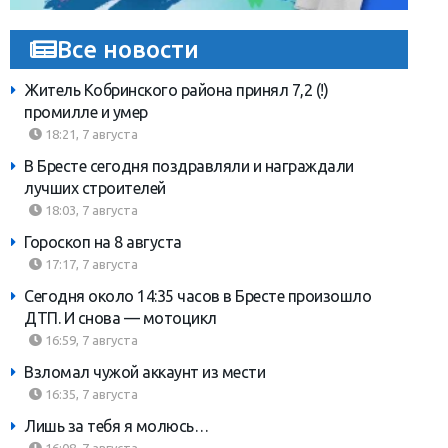
Все новости
Житель Кобринского района принял 7,2 (!)
промилле и умер
18:21, 7 августа
В Бресте сегодня поздравляли и награждали
лучших строителей
18:03, 7 августа
Гороскоп на 8 августа
17:17, 7 августа
Сегодня около 14:35 часов в Бресте произошло
ДТП. И снова — мотоцикл
16:59, 7 августа
Взломал чужой аккаунт из мести
16:35, 7 августа
Лишь за тебя я молюсь…
16:08, 7 августа