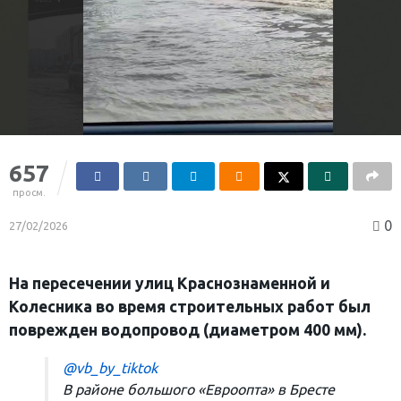
657
просм.
0
27/02/2026
На пересечении улиц Краснознаменной и
Колесника во время строительных работ был
поврежден водопровод (диаметром 400 мм).
@vb_by_tiktok
В районе большого «Евроопта» в Бресте