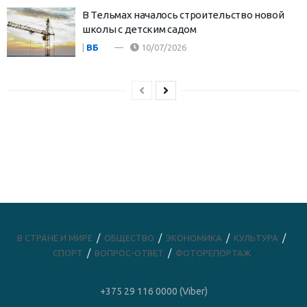
В Тельмах началось строительство новой
школы с детским садом
|
ВБ
10/07/2026
В СТРАНЕ И МИРЕ
ОБЩЕСТВО
ЭКОНОМИКА
КУЛЬТУРА
СПОРТ
ВОПРОС-ОТВЕТ
ФОТОРЕПОРТАЖ
+375 29 116 0000 (Viber)