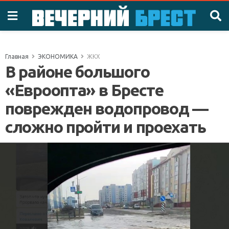
Главная
ЭКОНОМИКА
ЖКХ
В районе большого
«Евроопта» в Бресте
поврежден водопровод —
сложно пройти и проехать