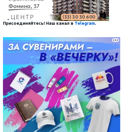
Присоединяйтесь! Наш канал в
Telegram
.