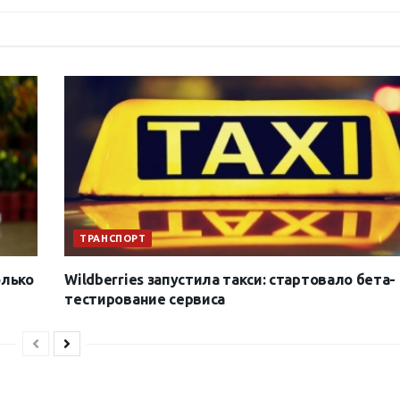
ТРАНСПОРТ
олько
Wildberries запустила такси: стартовало бета-
тестирование сервиса