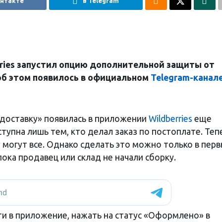
онтакте
в Telegram
rries запустил опцию дополнительной защиты от
об этом появилось в официальном
Telegram-канал
доставку» появилась в приложении
Wildberries
еще
ступна лишь тем, кто делал заказ по постоплате. Теп
могут все. Однако сделать это можно только в пер
пока продавец или склад не начали сборку.
ти в приложение, нажать на статус «Оформлено» в