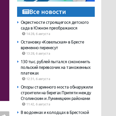
Все новости
Окрестности строящегося детского
сада в Южном преображаюся
14:28, 6 августа
Остановку «Ковельская» в Бресте
временно перенесут
13:28, 6 августа
130 тыс. рублей пытался сэкономить
польский перевозчик на таможенных
платежах
12:31, 6 августа
Опоры старинного моста обнаружили
строители на берегах Припяти между
Столинским и Лунинецким районами
11:42, 6 августа
В водоемах и колодцах в Брестской