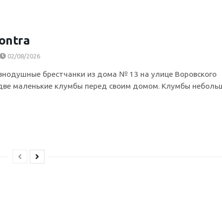
ontra
02/08/2026
внодушные брестчанки из дома № 13 на улице Воровского
две маленькие клумбы перед своим домом. Клумбы неболь