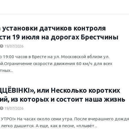
 установки датчиков контроля
сти 19 июля на дорогах Брестчины
19/07/2026
о 19:00 часов в Бресте на ул. Московской вблизи ул.
й.Ограничение скорости движения 60 км/ч для всех
ных...
ЁВІНКІ», или Несколько коротких
ий, из которых и состоит наша жизнь
19/07/2026
УТРО!» На часах около семи утра. После вчерашнего дожд
легко дышится. А еще, как в песне, «плывёт...