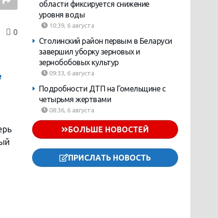
области фиксируется снижение
уровня воды
10:39, 6 августа
0
Столинский район первым в Беларуси
завершил уборку зерновых и
зернобобовых культур
09:33, 6 августа
е
Подробности ДТП на Гомельщине с
четырьмя жертвами
08:36, 6 августа
ерь
БОЛЬШЕ НОВОСТЕЙ
вый
ПРИСЛАТЬ НОВОСТЬ