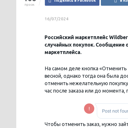
Поделись в Facebook
в К
просм.
16/07/2024
Российский маркетплейс Wildbe
случайных покупок. Cообщение 
маркетплейса.
На самом деле кнопка «Отменить 
весной, однако тогда она была до
отменить нежелательную покупку 
час после заказа или до момента, 
Чтобы отменить заказ, нужно зай