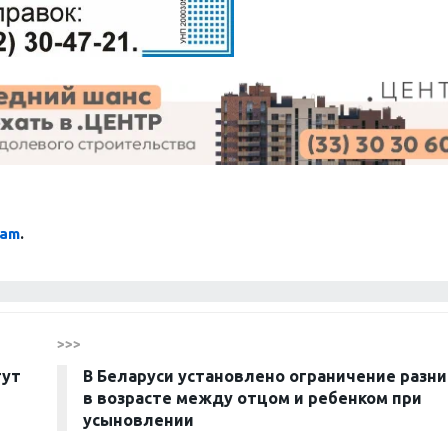
ram
.
>>>
гут
В Беларуси установлено ограничение разн
в возрасте между отцом и ребенком при
усыновлении