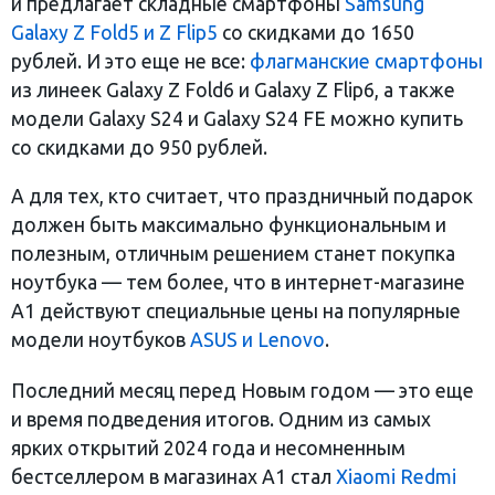
и предлагает складные смартфоны
Samsung
Galaxy Z Fold5 и Z Flip5
со скидками до 1650
рублей. И это еще не все:
флагманские смартфоны
из линеек Galaxy Z Fold6 и Galaxy Z Flip6, а также
модели Galaxy S24 и Galaxy S24 FE можно купить
со скидками до 950 рублей.
А для тех, кто считает, что праздничный подарок
должен быть максимально функциональным и
полезным, отличным решением станет покупка
ноутбука — тем более, что в интернет-магазине
А1 действуют специальные цены на популярные
модели ноутбуков
ASUS и Lenovo
.
Последний месяц перед Новым годом — это еще
и время подведения итогов. Одним из самых
ярких открытий 2024 года и несомненным
бестселлером в магазинах А1 стал
Xiaomi Redmi