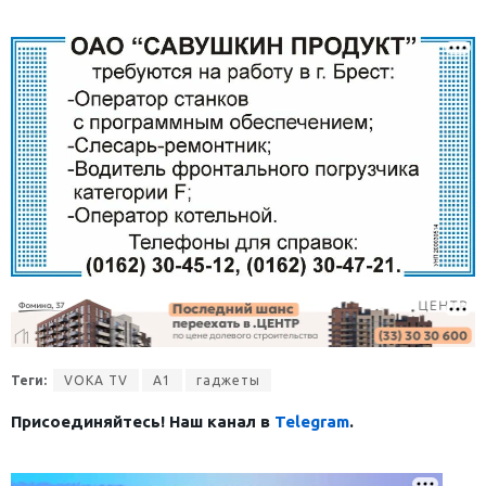
Теги:
VOKA TV
А1
гаджеты
Присоединяйтесь! Наш канал в
Telegram
.