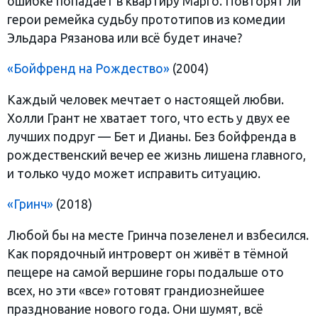
ошибке попадает в квартиру Марго. Повторят ли
герои ремейка судьбу прототипов из комедии
Эльдара Рязанова или всё будет иначе?
«Бойфренд на Рождество»
(2004)
Каждый человек мечтает о настоящей любви.
Холли Грант не хватает того, что есть у двух ее
лучших подруг — Бет и Дианы. Без бойфренда в
рождественский вечер ее жизнь лишена главного,
и только чудо может исправить ситуацию.
«Гринч»
(2018)
Любой бы на месте Гринча позеленел и взбесился.
Как порядочный интроверт он живёт в тёмной
пещере на самой вершине горы подальше ото
всех, но эти «все» готовят грандиознейшее
празднование нового года. Они шумят, всё