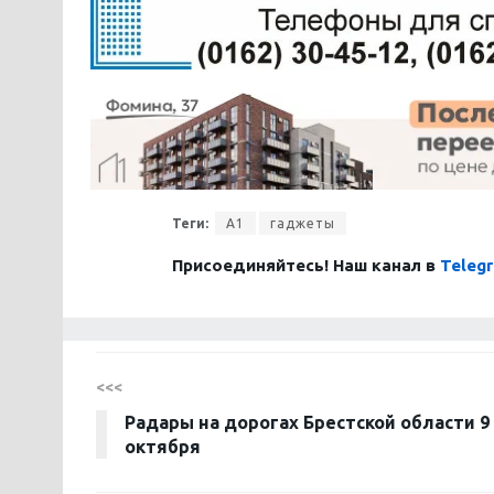
Теги:
А1
гаджеты
Присоединяйтесь! Наш канал в
Teleg
<<<
Радары на дорогах Брестской области 9
октября