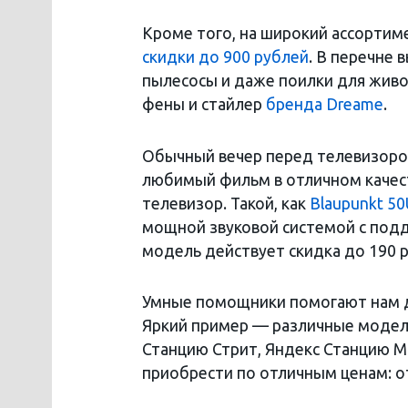
Кроме того, на широкий ассортиме
скидки до 900 рублей
. В перечне
пылесосы и даже поилки для живо
фены и стайлер
бренда Dreame
.
Обычный вечер перед телевизоро
любимый фильм в отличном качест
телевизор. Такой, как
Blaupunkt 5
мощной звуковой системой с подде
модель действует скидка до 190 
Умные помощники помогают нам д
Яркий пример — различные моде
Станцию Стрит, Яндекс Станцию М
приобрести по отличным ценам: от