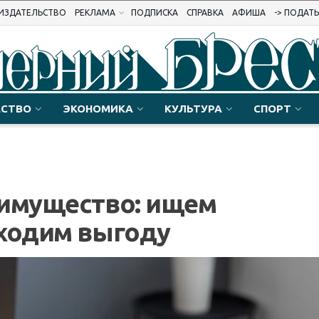
ИЗДАТЕЛЬСТВО
РЕКЛАМА
ПОДПИСКА
СПРАВКА
АФИША
-> ПОДАТ
СТВО
ЭКОНОМИКА
КУЛЬТУРА
СПОРТ
еимущество: ищем
аходим выгоду