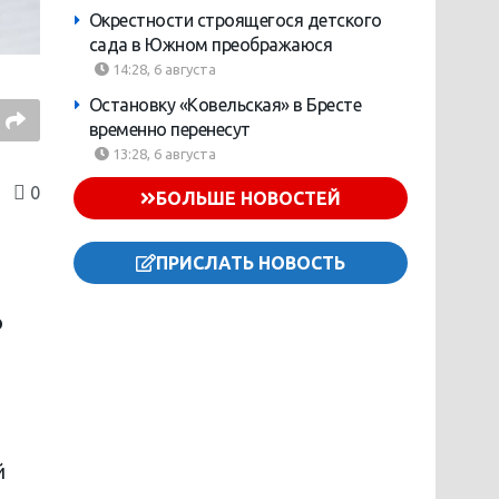
Окрестности строящегося детского
сада в Южном преображаюся
14:28, 6 августа
Остановку «Ковельская» в Бресте
временно перенесут
13:28, 6 августа
0
БОЛЬШЕ НОВОСТЕЙ
ПРИСЛАТЬ НОВОСТЬ
о
й