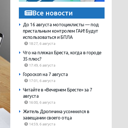
Все новости
До 16 августа мотоциклисты — под
пристальным контролем ГАИ! Будут
использоваться и БПЛА
18:27, 6 августа
Что на пляжах Бреста, когда в городе
35 плюс?
17:49, 6 августа
Гороскоп на 7 августа
17:01, 6 августа
Читайте в «Вечернем Бресте» за 7
августа
16:00, 6 августа
Житель Дрогичина усомнился в
завещании своего отца
14:59, 6 августа