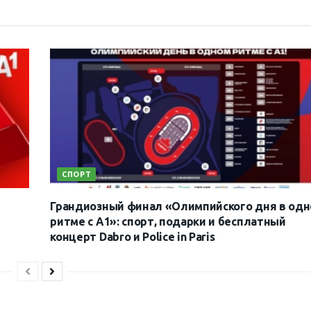
СПОРТ
Грандиозный финал «Олимпийского дня в од
ритме с А1»: спорт, подарки и бесплатный
концерт Dabro и Police in Paris