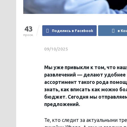
43
Поделись в Facebook
в Ко
просм.
09/10/2025
Мы уже привыкли к том, что наш
развлечений — делают удобнее 
ассортимент такого рода помощн
знать, как вписать как можно 
бюджет. Сегодня мы отправляем
предложений.
Те, кто следит за актуальными т