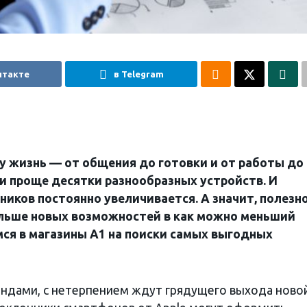
нтакте
в Telegram
у жизнь — от общения до готовки и от работы до
и проще десятки разнообразных устройств. И
иков постоянно увеличивается. А значит, полезн
больше новых возможностей в как можно меньший
ся в магазины А1 на поиски самых выгодных
рендами, с нетерпением ждут грядущего выхода ново