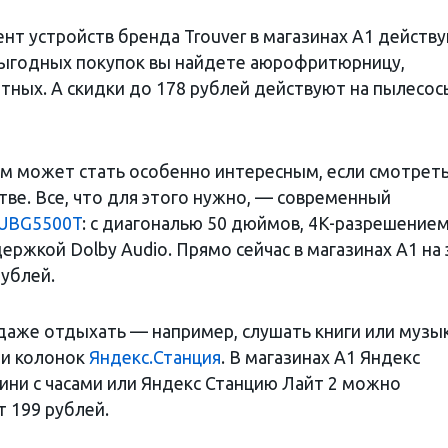
нт устройств бренда Trouver в магазинах А1 действ
 выгодных покупок вы найдете аюрофритюрницу,
тных. А скидки до 178 рублей действуют на пылесос
м может стать особенно интересным, если смотрет
ве. Все, что для этого нужно, — современный
0UBG5500T
: с диагональю 50 дюймов, 4K-разрешением
ржкой Dolby Audio. Прямо сейчас в магазинах А1 на 
рублей.
аже отдыхать — например, слушать книги или музык
ли колонок
Яндекс.Станция
. В магазинах А1 Яндекс
ини с часами или Яндекс Станцию Лайт 2 можно
 199 рублей.