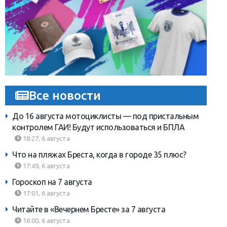
Все новости
До 16 августа мотоциклисты — под пристальным
контролем ГАИ! Будут использоваться и БПЛА
18:27, 6 августа
Что на пляжах Бреста, когда в городе 35 плюс?
17:49, 6 августа
Гороскоп на 7 августа
17:01, 6 августа
Читайте в «Вечернем Бресте» за 7 августа
16:00, 6 августа