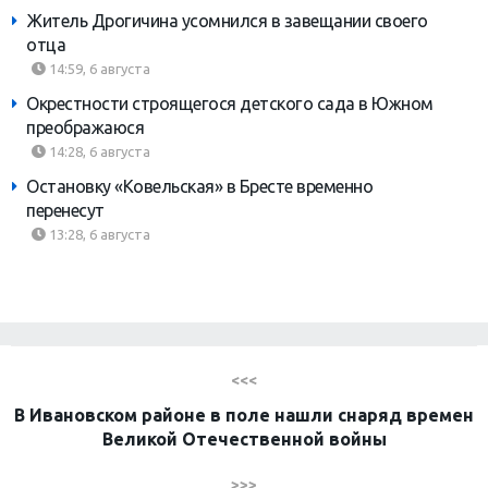
Житель Дрогичина усомнился в завещании своего
отца
14:59, 6 августа
Окрестности строящегося детского сада в Южном
преображаюся
14:28, 6 августа
Остановку «Ковельская» в Бресте временно
перенесут
13:28, 6 августа
<<<
В Ивановском районе в поле нашли снаряд времен
Великой Отечественной войны
>>>