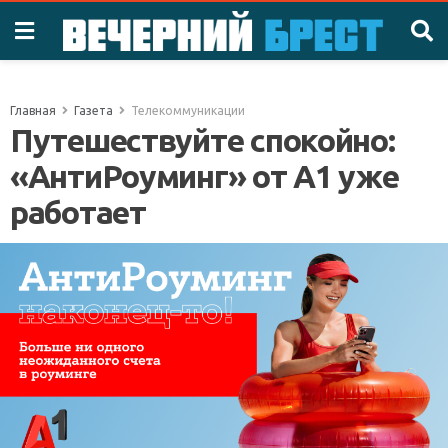
Главная
Газета
Телекоммуникации
Путешествуйте спокойно:
«АнтиРоуминг» от A1 уже
работает