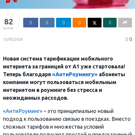
82
просм.
0
13/05/2026
Новая система тарификации мобильного
интернета за границей от А1 уже стартовала!
Теперь благодаря
«АнтиРоумингу»
абоненты
компании могут пользоваться мобильным
интернетом в роуминге без стресса и
неожиданных расходов.
«АнтиРоуминг»
– это принципиально новый
подход к пользованию связью в поездках. Вместо
сложных тарифов и множества условий
пользователи получают простой и предсказуемый