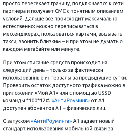
просто пересекает границу, подключается к сети
партнера и получает СМС с понятным описанием
условий. Дальше все происходит максимально
естественно: можно переписываться в
мессенджерах, пользоваться картами, вызывать
такси, звонить близким – и при этом не думать о
каждом мегабайте или минуте.
При этом списание средств происходит на
следующий день – только за фактически
использованные интервалы за предыдущие сутки.
Проверить остаток доступного трафика можно в
приложении «Мой А1» или с помощью USSD
команды *100*12#.
«АнтиРоуминг»
от А1
доступен абонентов А1 – физических лиц.
С запуском
«АнтиРоуминга»
A1 задает новый
стандарт использования мобильной связи за