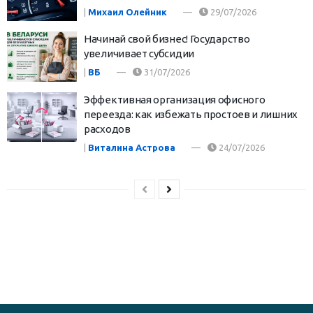
|
Михаил Олейник
29/07/2026
Начинай свой бизнес! Государство
увеличивает субсидии
|
ВБ
31/07/2026
Эффективная организация офисного
переезда: как избежать простоев и лишних
расходов
|
Виталина Астрова
24/07/2026