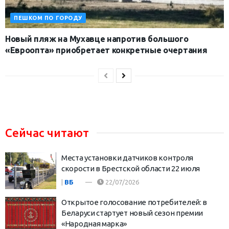
ПЕШКОМ ПО ГОРОДУ
Новый пляж на Мухавце напротив большого
«Евроопта» приобретает конкретные очертания
Сейчас читают
Места установки датчиков контроля
скорости в Брестской области 22 июля
|
ВБ
22/07/2026
Открытое голосование потребителей: в
Беларуси стартует новый сезон премии
«Народная марка»