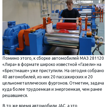
Помимо этого, к сборке автомобилей МАЗ 281120
«Лира» в формате широко известной «Газели» на
«Брестмаше» уже приступили. На сегодня собрано
40 автомобилей, из них 20 пассажирских и 20
цельнометаллических фургонов. Отметим, задача
куда более трудоемкая и энергоемкая, чем ранее
решавшиеся.
В то же время автомобили JAC, а это