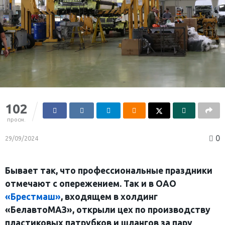
102
просм.
0
29/09/2024
Бывает так, что профессиональные праздники
отмечают с опережением. Так и в ОАО
«Брестмаш»
, входящем в холдинг
«БелавтоМАЗ», открыли цех по производству
пластиковых патрубков и шлангов за пару