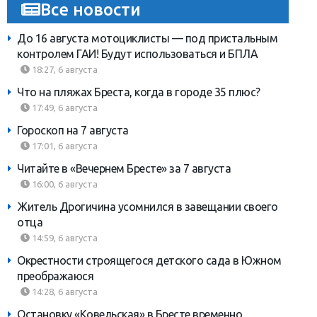
Все новости
До 16 августа мотоциклисты — под пристальным
контролем ГАИ! Будут использоваться и БПЛА
18:27, 6 августа
Что на пляжах Бреста, когда в городе 35 плюс?
17:49, 6 августа
Гороскоп на 7 августа
17:01, 6 августа
Читайте в «Вечернем Бресте» за 7 августа
16:00, 6 августа
Житель Дрогичина усомнился в завещании своего
отца
14:59, 6 августа
Окрестности строящегося детского сада в Южном
преображаюся
14:28, 6 августа
Остановку «Ковельская» в Бресте временно