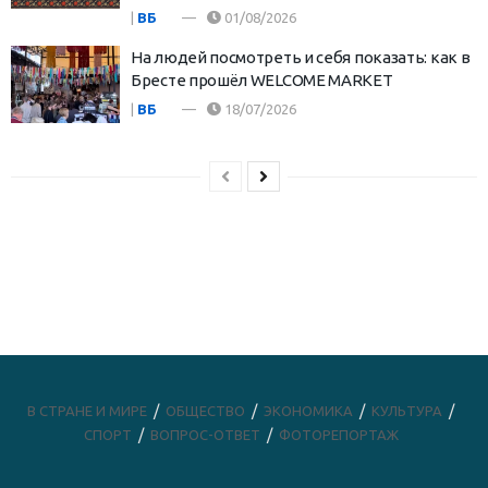
|
ВБ
01/08/2026
На людей посмотреть и себя показать: как в
Бресте прошёл WELCOME MARKET
|
ВБ
18/07/2026
В СТРАНЕ И МИРЕ
ОБЩЕСТВО
ЭКОНОМИКА
КУЛЬТУРА
СПОРТ
ВОПРОС-ОТВЕТ
ФОТОРЕПОРТАЖ