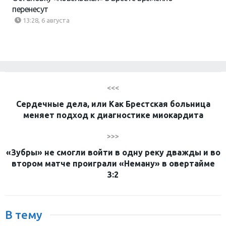
перенесут
13:28, 6 августа
<<<
Сердечные дела, или Как Брестская больница
меняет подход к диагностике миокардита
>>>
«Зубры» не смогли войти в одну реку дважды и во
втором матче проиграли «Неману» в овертайме
3:2
В тему