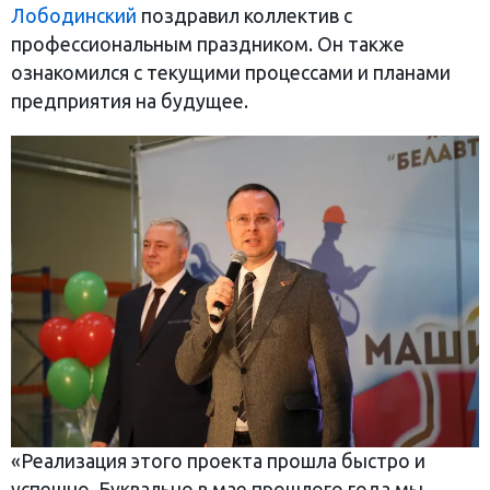
Лободинский
поздравил коллектив с
профессиональным праздником. Он также
ознакомился с текущими процессами и планами
предприятия на будущее.
«Реализация этого проекта прошла быстро и
успешно. Буквально в мае прошлого года мы