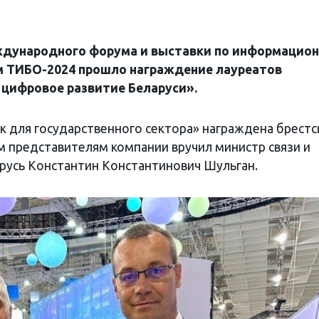
ждународного форума и выставки по информацион
 ТИБО-2024 прошло награждение лауреатов
 цифровое развитие Беларуси».
к для государственного сектора» награждена брестс
м представителям компании вручил министр связи и
русь Константин Константинович Шульган.