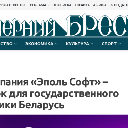
ИЗДАТЕЛЬСТВО
РЕКЛАМА
ПОДПИСКА
СПРАВКА
АФИША
-> ПОДАТ
СТВО
ЭКОНОМИКА
КУЛЬТУРА
СПОРТ
мпания «Эполь Софт» –
к для государственного
ики Беларусь