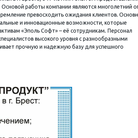
. Основой работы компании являются многолетний о
тремление превосходить ожидания клиентов. Основ
уальные и инновационные возможности, которые
ктивам «Эполь Софт» – её сотрудникам. Персонал
специалистов высокого уровня с разнообразными
чивает прочную и надежную базу для успешного