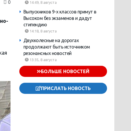
0
14:49, 8 августа
Выпускников 9-х классов примут в
Высоком без экзаменов и дадут
но-
стипендию
14:18, 8 августа
Двухколесные на дорогах
продолжают быть источником
кая
резонансных новостей
13:35, 8 августа
БОЛЬШЕ НОВОСТЕЙ
ПРИСЛАТЬ НОВОСТЬ