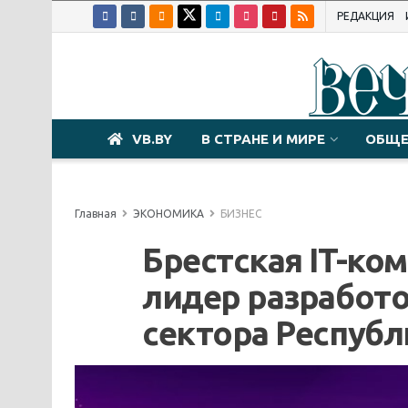
РЕДАКЦИЯ
VB.BY
В СТРАНЕ И МИРЕ
ОБЩЕ
Главная
ЭКОНОМИКА
БИЗНЕС
Брестская IT-ко
лидер разработо
сектора Республ