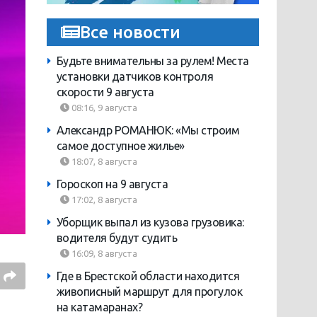
Все новости
Будьте внимательны за рулем! Места
установки датчиков контроля
скорости 9 августа
08:16, 9 августа
Александр РОМАНЮК: «Мы строим
самое доступное жилье»
18:07, 8 августа
Гороскоп на 9 августа
17:02, 8 августа
Уборщик выпал из кузова грузовика:
водителя будут судить
16:09, 8 августа
Где в Брестской области находится
живописный маршрут для прогулок
на катамаранах?