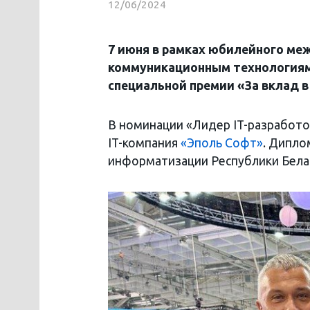
12/06/2024
7 июня в рамках юбилейного ме
коммуникационным технологиям
специальной премии «За вклад в
В номинации «Лидер IT-разработо
IT-компания
«Эполь Софт»
. Дипло
информатизации Республики Бела