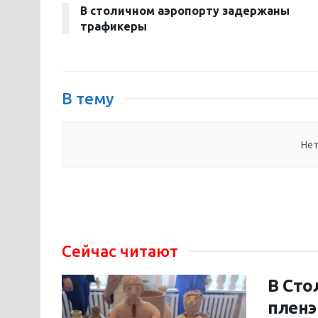
В столичном аэропорту задержаны
трафикеры
В тему
Нет
Сейчас читают
В Сто
пленэ