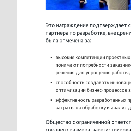
Это награждение подтверждает с
партнера по разработке, внедре
была отмечена за:
высокие компетенции проектных 
понимают потребности заказчик
решения для упрощения работы;
способность создавать инновац
оптимизации бизнес-процессов з
эффективность разработанных п
затраты на обработку и анализ 
Общество с ограниченной ответст
среднего размера, зарегистрирова