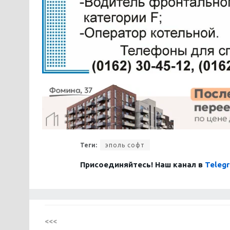
Теги:
эполь софт
Присоединяйтесь! Наш канал в
Teleg
<<<