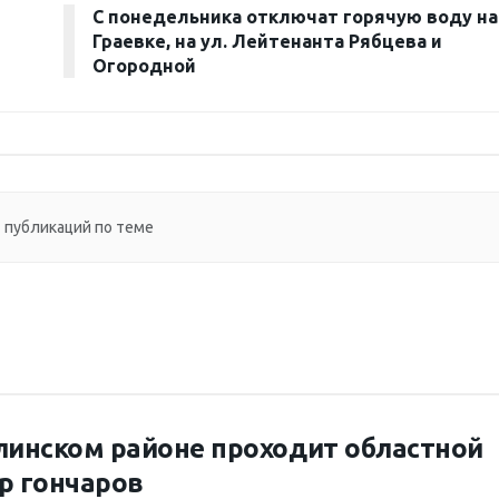
С понедельника отключат горячую воду на
Граевке, на ул. Лейтенанта Рябцева и
Огородной
 публикаций по теме
линском районе проходит областной
р гончаров