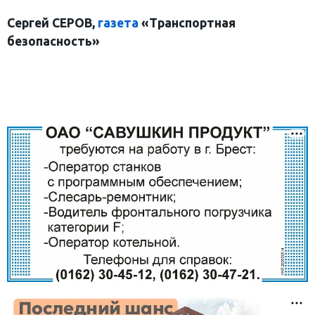
Сергей СЕРОВ,
газета
«Транспортная
безопасность»