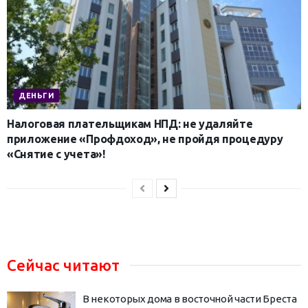
ДЕНЬГИ
Налоговая плательщикам НПД: не удаляйте
приложение «Профдоход», не пройдя процедуру
«Снятие с учета»!
Сейчас читают
В некоторых дома в восточной части Бреста