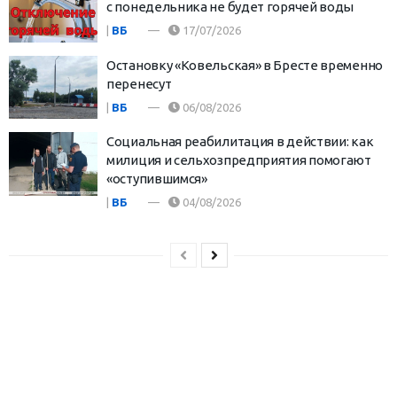
с понедельника не будет горячей воды
|
ВБ
17/07/2026
Остановку «Ковельская» в Бресте временно
перенесут
|
ВБ
06/08/2026
Социальная реабилитация в действии: как
милиция и сельхозпредприятия помогают
«оступившимся»
|
ВБ
04/08/2026