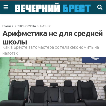
Главная
ЭКОНОМИКА
БИЗНЕС
Арифметика не для средней
школы
Как в Бресте автомастера хотели сэкономить на
налогах