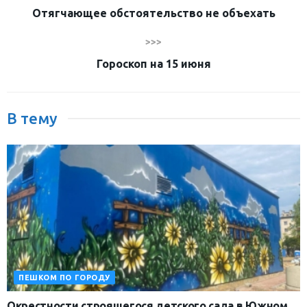
Отягчающее обстоятельство не объехать
>>>
Гороскоп на 15 июня
В тему
ПЕШКОМ ПО ГОРОДУ
Окрестности строящегося детского сада в Южном