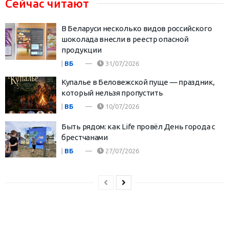
Сейчас читают
В Беларуси несколько видов российского
шоколада внесли в реестр опасной
продукции
|
ВБ
31/07/2026
Купалье в Беловежской пуще — праздник,
который нельзя пропустить
|
ВБ
10/07/2026
Быть рядом: как Life провёл День города с
брестчанами
|
ВБ
27/07/2026