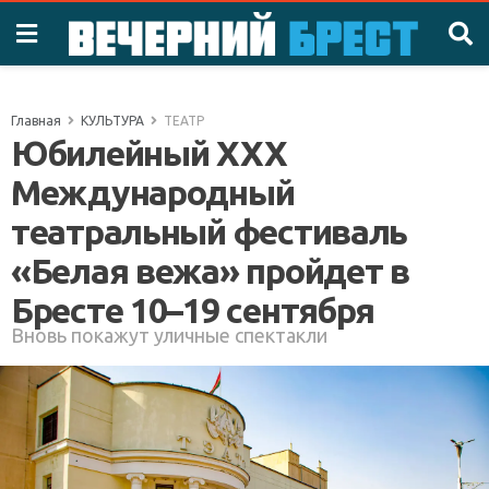
Главная
КУЛЬТУРА
ТЕАТР
Юбилейный XXX
Международный
театральный фестиваль
«Белая вежа» пройдет в
Бресте 10–19 сентября
Вновь покажут уличные спектакли