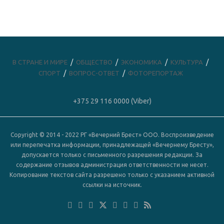
В СТРАНЕ И МИРЕ
ОБЩЕСТВО
ЭКОНОМИКА
КУЛЬТУРА
СПОРТ
ВОПРОС-ОТВЕТ
ФОТОРЕПОРТАЖ
+375 29 116 0000 (Viber)
Copyright © 2014 - 2022 РГ «Вечерний Брест» ООО. Воспроизведение
или перепечатка информации, принадлежащей «Вечернему Бресту»,
допускается только с письменного разрешения редакции. За
содержание отзывов администрация ответственности не несет.
Копирование текстов сайта разрешено только с указанием активной
ссылки на источник.