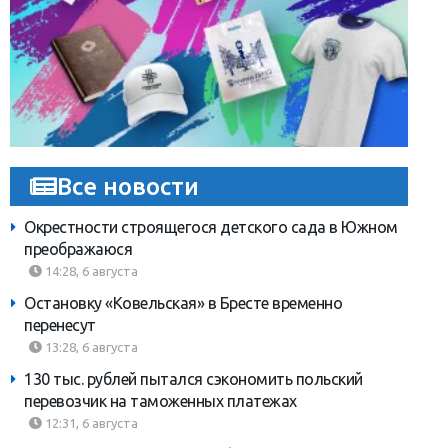
Все новости
Окрестности строящегося детского сада в Южном
преображаюся
14:28, 6 августа
Остановку «Ковельская» в Бресте временно
перенесут
13:28, 6 августа
130 тыс. рублей пытался сэкономить польский
перевозчик на таможенных платежах
12:31, 6 августа