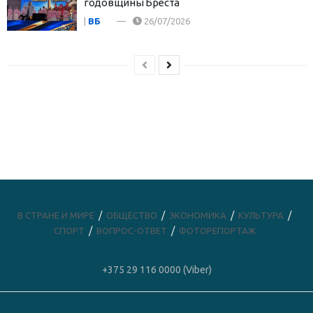
годовщины Бреста
|
ВБ
26/07/2026
В СТРАНЕ И МИРЕ
ОБЩЕСТВО
ЭКОНОМИКА
КУЛЬТУРА
СПОРТ
ВОПРОС-ОТВЕТ
ФОТОРЕПОРТАЖ
+375 29 116 0000 (Viber)