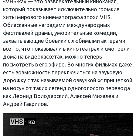
«VHS-ка» — это развлекательный киноканал,
который показывает исключительно громкие
хиты мирового кинематографа эпохи VHS.
Обласканные наградами международных
фестивалей драмы, уморительные комедии,
захватывающие боевики с любимыми актерами —
все то, что показывали в кинотеатрах и смотрели
дома на видеокассетах, можно теперь
посмотреть в его эфире. Во многих фильмах даже
есть возможность переключиться на звуковую
дорожку с так называемой озвучкой «с прищепкой
на носу» от таких легенд одноголосого перевода
как Леонид Володарский, Алексей Михалев и
Андрей Гаврилов.