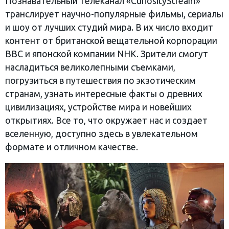
Познавательный телеканал «СuriosityStream»
транслирует научно-популярные фильмы, сериалы
и шоу от лучших студий мира. В их число входит
контент от британской вещательной корпорации
BBC и японской компании NHK. Зрители смогут
насладиться великолепными съемками,
погрузиться в путешествия по экзотическим
странам, узнать интересные факты о древних
цивилизациях, устройстве мира и новейших
открытиях. Все то, что окружает нас и создает
вселенную, доступно здесь в увлекательном
формате и отличном качестве.