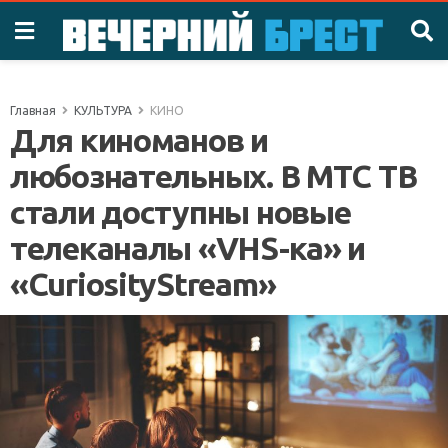
Главная
КУЛЬТУРА
КИНО
Для киноманов и
любознательных. В МТС ТВ
стали доступны новые
телеканалы «VHS-ка» и
«СuriosityStream»