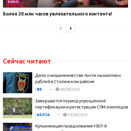
КИНО
Более 20 млн часов увлекательного контента!
Сейчас читают
Дело о мошенничестве почти на миллион
рублей в Столинском районе
|
ВБ
08/08/2026
Завершается период упрощенной
сертификации и регистрации СПМ и мопедов
|
БЕЛТА
04/08/2026
Кульминация празднования 1007-й