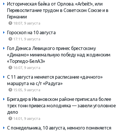
Историческая байка от Орлова. «Arbeit!», или
Перевоспитание трудом в Советском Союзе и в
Германии
18:07, 9 августа
Гороскоп на 10 августа
17:11, 9 августа
Гол Дениса Левицкого принес брестскому
«Динамо» минимальную победу над жодинским
«Торпедо-БелАЗ»
16:07, 9 августа
С 11 августа меняется расписание «дачного»
маршрута на с/т «Радуга»
15:05, 9 августа
Бригадир в Ивановском районе приписала более
трех тонн привеса молодняка — завели уголовное
дело
14:01, 9 августа
С понедельника, 10 августа, немного поменяется