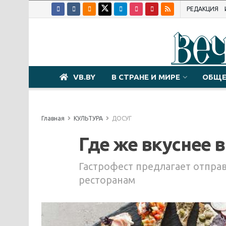
РЕДАКЦИЯ
VB.BY
В СТРАНЕ И МИРЕ
ОБЩЕ
Главная
КУЛЬТУРА
ДОСУГ
Где же вкуснее в
Гастрофест предлагает отправ
ресторанам