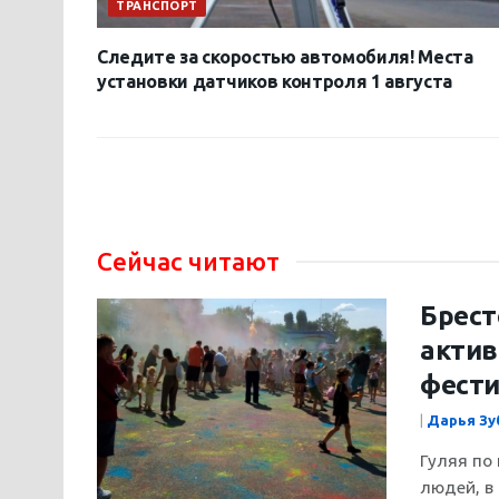
ТРАНСПОРТ
Следите за скоростью автомобиля! Места
установки датчиков контроля 1 августа
Сейчас читают
Брест
актив
фести
|
Дарья Зу
Гуляя по
людей, в 