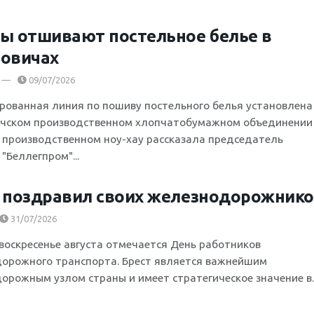
ы отшивают постельное белье в
овичах
09/07/2026
рованная линия по пошиву постельного белья установлена
чском производственном хлопчатобумажном объединении
О производственном ноу-хау рассказала председатель
"Беллегпром"...
 поздравил своих железнодорожник
31/07/2026
 воскресенье августа отмечается День работников
орожного транспорта. Брест является важнейшим
орожным узлом страны и имеет стратегическое значение в..