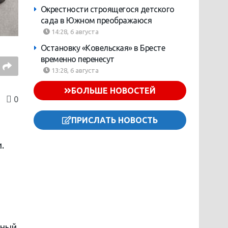
Окрестности строящегося детского
сада в Южном преображаюся
14:28, 6 августа
Остановку «Ковельская» в Бресте
временно перенесут
13:28, 6 августа
БОЛЬШЕ НОВОСТЕЙ
0
ПРИСЛАТЬ НОВОСТЬ
.
еный