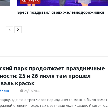
ОБЩЕСТВО
Брест поздравил своих железнодорожников
ский парк продолжает праздничные
ности: 25 и 26 июля там прошел
валь красок
барик
26/07/2026
 парку, где-то с трех часов периодически можно было заме
разной степени покрытых цветными «кляксами». У кого-то...