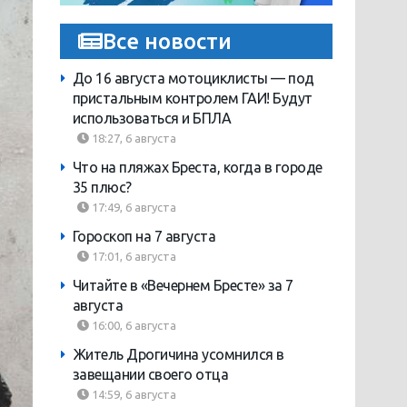
Все новости
До 16 августа мотоциклисты — под
пристальным контролем ГАИ! Будут
использоваться и БПЛА
18:27, 6 августа
Что на пляжах Бреста, когда в городе
35 плюс?
17:49, 6 августа
Гороскоп на 7 августа
17:01, 6 августа
Читайте в «Вечернем Бресте» за 7
августа
16:00, 6 августа
Житель Дрогичина усомнился в
завещании своего отца
14:59, 6 августа