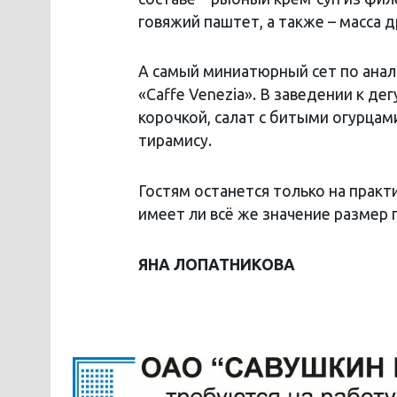
говяжий паштет, а также – масса д
А самый миниатюрный сет по анал
«Caffe Venezia». В заведении к д
корочкой, салат с битыми огурцами
тирамису.
Гостям останется только на практи
имеет ли всё же значение размер 
ЯНА ЛОПАТНИКОВА