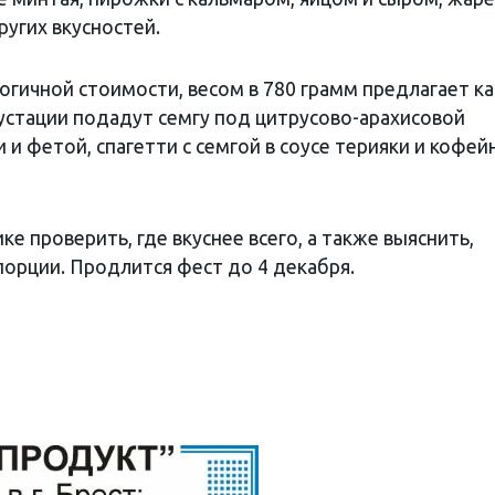
ругих вкусностей.
огичной стоимости, весом в 780 грамм предлагает к
егустации подадут семгу под цитрусово-арахисовой
 и фетой, спагетти с семгой в соусе терияки и кофе
ке проверить, где вкуснее всего, а также выяснить,
порции. Продлится фест до 4 декабря.