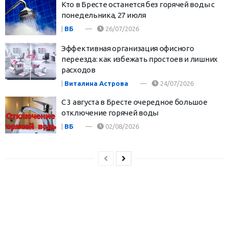
Кто в Бресте останется без горячей воды с
понедельника, 27 июля
|
ВБ
26/07/2026
Эффективная организация офисного
переезда: как избежать простоев и лишних
расходов
|
Виталина Астрова
24/07/2026
С 3 августа в Бресте очередное большое
отключение горячей воды
|
ВБ
02/08/2026