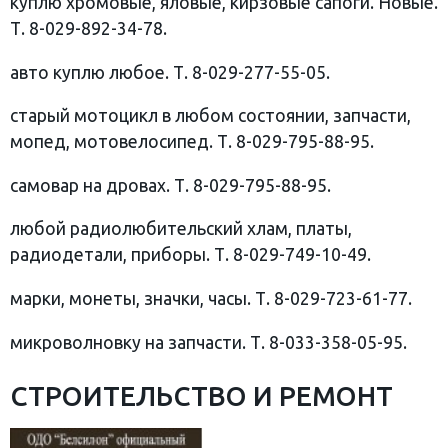
куплю хромовые, яловые, кирзовые сапоги. Новые.
Т. 8-029-892-34-78.
авто куплю любое. Т. 8-029-277-55-05.
старый мотоцикл в любом состоянии, запчасти,
мопед, мотовелосипед. Т. 8-029-795-88-95.
самовар на дровах. Т. 8-029-795-88-95.
любой радиолюбительский хлам, платы,
радиодетали, приборы. Т. 8-029-749-10-49.
марки, монеты, значки, часы. Т. 8-029-723-61-77.
микроволновку на запчасти. Т. 8-033-358-05-95.
СТРОИТЕЛЬСТВО И РЕМОНТ