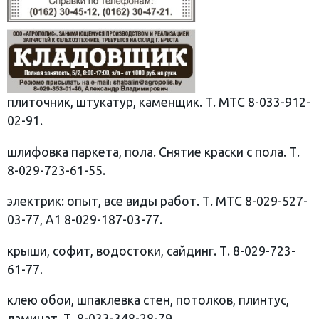
плиточник, штукатур, каменщик. Т. МТС 8-033-912-
02-91.
шлифовка паркета, пола. Снятие краски с пола. Т.
8-029-723-61-55.
электрик: опыт, все виды работ. Т. МТС 8-029-527-
03-77, А1 8-029-187-03-77.
крыши, софит, водостоки, сайдинг. Т. 8-029-723-
61-77.
клею обои, шпаклевка стен, потолков, плинтус,
ламинат. Т. 8-033-348-28-79.