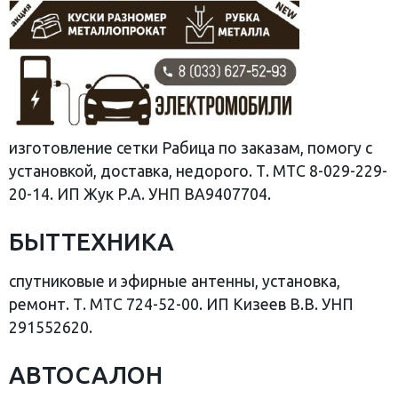
изготовление сетки Рабица по заказам, помогу с
установкой, доставка, недорого. Т. МТС 8-029-229-
20-14. ИП Жук Р.А. УНП ВА9407704.
БЫТТЕХНИКА
спутниковые и эфирные антенны, установка,
ремонт. Т. МТС 724-52-00. ИП Кизеев В.В. УНП
291552620.
АВТОСАЛОН