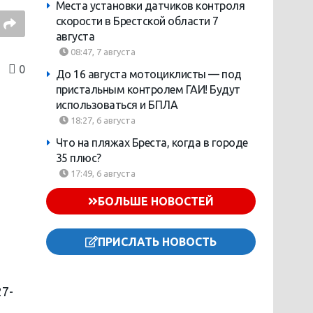
Места установки датчиков контроля
скорости в Брестской области 7
августа
08:47, 7 августа
0
До 16 августа мотоциклисты — под
пристальным контролем ГАИ! Будут
использоваться и БПЛА
18:27, 6 августа
Что на пляжах Бреста, когда в городе
35 плюс?
17:49, 6 августа
БОЛЬШЕ НОВОСТЕЙ
ПРИСЛАТЬ НОВОСТЬ
27-