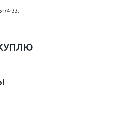
5-74-33.
КУПЛЮ
Ы