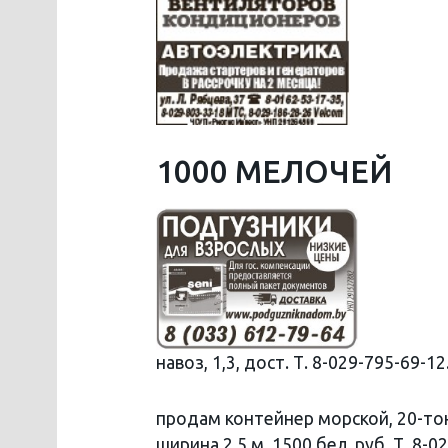
1000 МЕЛОЧЕЙ
навоз, 1,3, дост. Т. 8-029-795-69-12
продам контейнер морской, 20-тон
ширина 2,5 м, 1500 бел. руб. Т. 8-0