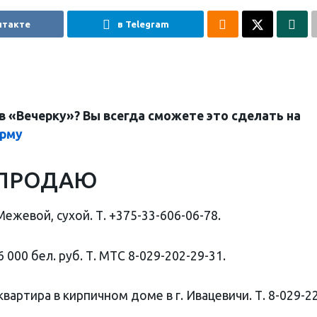
нтакте
в Telegram
в «Вечерку»? Вы всегда сможете это сделать на
орму
 ПРОДАЮ
ежевой, сухой. Т. +375-33-606-06-78.
36 000 бел. руб. Т. МТС 8-029-202-29-31.
артира в кирпичном доме в г. Ивацевичи. Т. 8-029-2