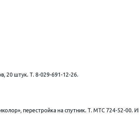
в, 20 штук. Т. 8-029-691-12-26.
колор», перестройка на спутник. Т. МТС 724-52-00. 