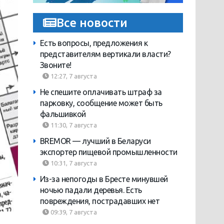
Все новости
Есть вопросы, предложения к
представителям вертикали власти?
Звоните!
12:27, 7 августа
Не спешите оплачивать штраф за
парковку, сообщение может быть
фальшивкой
11:30, 7 августа
BREMOR — лучший в Беларуси
экспортер пищевой промышленности
10:31, 7 августа
Из-за непогоды в Бресте минувшей
ночью падали деревья. Есть
повреждения, пострадавших нет
09:39, 7 августа