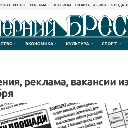
ИЗДАТЕЛЬСТВО
РЕКЛАМА
ПОДПИСКА
СПРАВКА
АФИША
-> ПОДАТ
СТВО
ЭКОНОМИКА
КУЛЬТУРА
СПОРТ
ния, реклама, вакансии и
бря