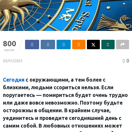
800
просм.
0
03/01/2023
Сегодня
с окружающими, а тем более с
близкими, людьми ссориться нельзя. Если
поругаетесь — помириться будет очень трудно
или даже вовсе невозможно. Поэтому будьте
осторожны в общении. В крайнем случае,
уединитесь и проведите сегодняшний день с
самим собой. В любовных отношениях может