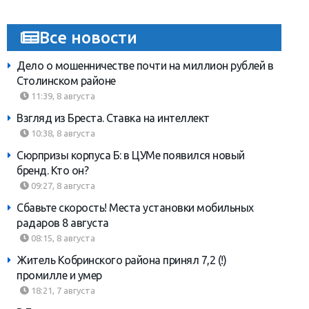
Все новости
Дело о мошенничестве почти на миллион рублей в
Столинском районе
11:39, 8 августа
Взгляд из Бреста. Ставка на интеллект
10:38, 8 августа
Сюрпризы корпуса Б: в ЦУМе появился новый
бренд. Кто он?
09:27, 8 августа
Сбавьте скорость! Места установки мобильных
радаров 8 августа
08:15, 8 августа
Житель Кобринского района принял 7,2 (!)
промилле и умер
18:21, 7 августа