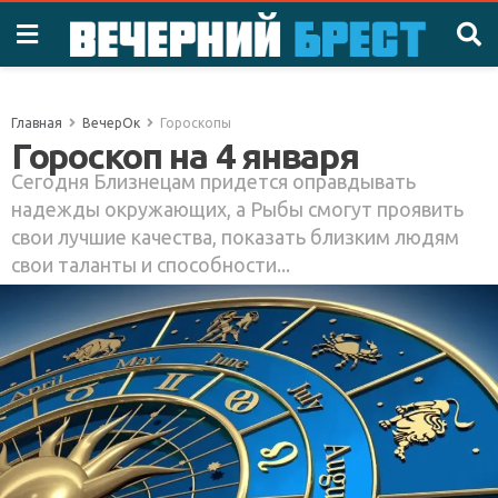
Главная
ВечерОк
Гороскопы
Гороскоп на 4 января
Сегодня Близнецам придется оправдывать
надежды окружающих, а Рыбы смогут проявить
свои лучшие качества, показать близким людям
свои таланты и способности...