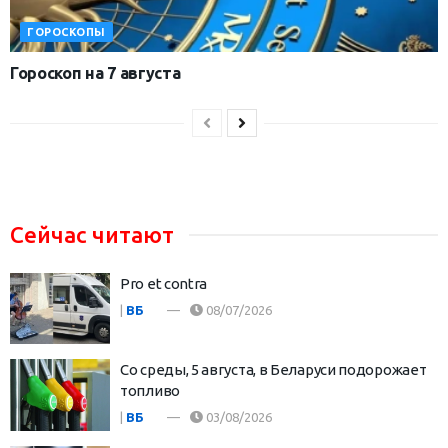
ГОРОСКОПЫ
Гороскоп на 7 августа
Сейчас читают
Pro et contra
|
ВБ
08/07/2026
Со среды, 5 августа, в Беларуси подорожает
топливо
|
ВБ
03/08/2026