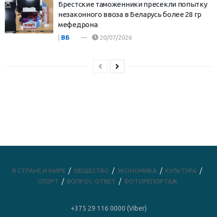
Брестские таможенники пресекли попытку
незаконного ввоза в Беларусь более 28 гр
мефедрона
|
ВБ
20/07/2026
В СТРАНЕ И МИРЕ
ОБЩЕСТВО
ЭКОНОМИКА
КУЛЬТУРА
СПОРТ
ВОПРОС-ОТВЕТ
ФОТОРЕПОРТАЖ
+375 29 116 0000 (Viber)